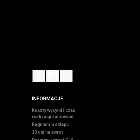
Facebook
Instagram
TikTok
INFORMACJE
Koszty wysyłki i czas
realizacji zamówień
Regulamin sklepu
30 dni na zwrot