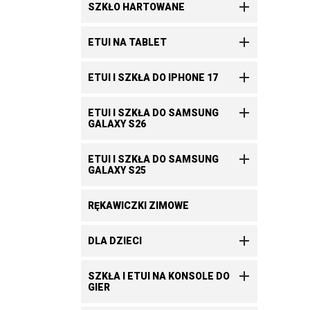

SZKŁO HARTOWANE

ETUI NA TABLET

ETUI I SZKŁA DO IPHONE 17

ETUI I SZKŁA DO SAMSUNG
GALAXY S26

ETUI I SZKŁA DO SAMSUNG
GALAXY S25
RĘKAWICZKI ZIMOWE

DLA DZIECI

SZKŁA I ETUI NA KONSOLE DO
GIER