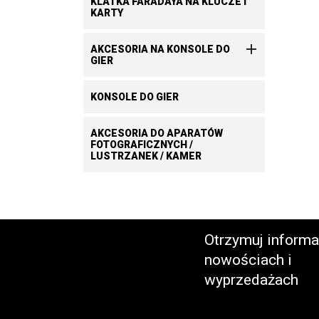
KLATKA FARADAYA NA KLUCZE I
KARTY

AKCESORIA NA KONSOLE DO
GIER
KONSOLE DO GIER
AKCESORIA DO APARATÓW
FOTOGRAFICZNYCH /
LUSTRZANEK / KAMER
Otrzymuj informa
nowościach i
wyprzedażach