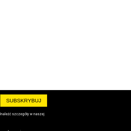
dnaleźć szczegóły w naszej