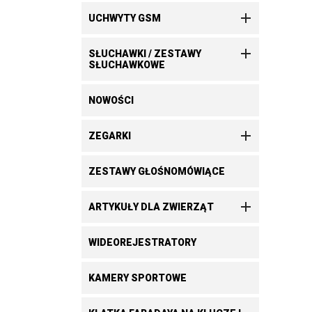

UCHWYTY GSM

SŁUCHAWKI / ZESTAWY
SŁUCHAWKOWE
NOWOŚCI

ZEGARKI
ZESTAWY GŁOŚNOMÓWIĄCE

ARTYKUŁY DLA ZWIERZĄT
WIDEOREJESTRATORY
KAMERY SPORTOWE