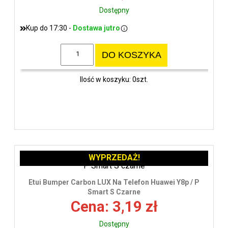
Dostępny
Kup do 17:30 -
Dostawa jutro
DO KOSZYKA
Ilość w koszyku: 0szt.
WYPRZEDAŻ!
Etui Bumper Carbon LUX Na Telefon Huawei Y8p / P
Smart S Czarne
Cena: 3,19 zł
Dostępny