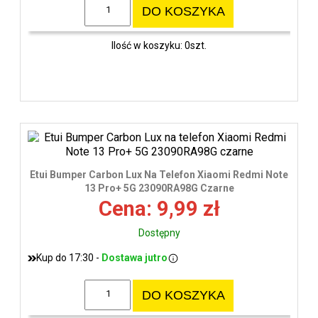
DO KOSZYKA
Ilość w koszyku: 0szt.
Etui Bumper Carbon Lux Na Telefon Xiaomi Redmi Note
13 Pro+ 5G 23090RA98G Czarne
Cena: 9,99 zł
Dostępny
Kup do 17:30 -
Dostawa jutro
DO KOSZYKA