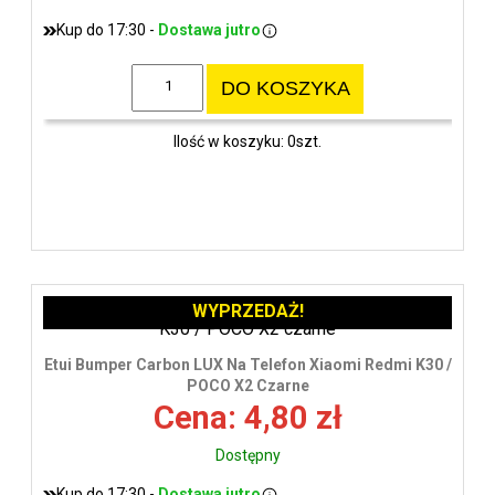
Kup do 17:30 -
Dostawa jutro
DO KOSZYKA
Ilość w koszyku: 0szt.
WYPRZEDAŻ!
Etui Bumper Carbon LUX Na Telefon Xiaomi Redmi K30 /
POCO X2 Czarne
Cena: 4,80 zł
Dostępny
Kup do 17:30 -
Dostawa jutro