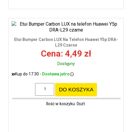
Etui Bumper Carbon LUX Na Telefon Huawei Y5p DRA-
L29 Czarne
Cena: 4,49 zł
Dostępny
Kup do 17:30 -
Dostawa jutro
DO KOSZYKA
Ilość w koszyku: 0szt.