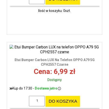
Ilość w koszyku: 0szt.
Etui Bumper Carbon LUX Na Telefon OPPO A79 5G
CPH2557 Czarne
Cena: 6,99 zł
Dostępny
Kup do 17:30 -
Dostawa jutro
DO KOSZYKA