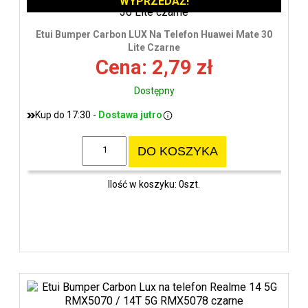
WYPRZEDAŻ!
Etui Bumper Carbon LUX Na Telefon Huawei Mate 30
Lite Czarne
Cena: 2,79 zł
Dostępny
Kup do 17:30 -
Dostawa jutro
DO KOSZYKA
Ilość w koszyku: 0szt.