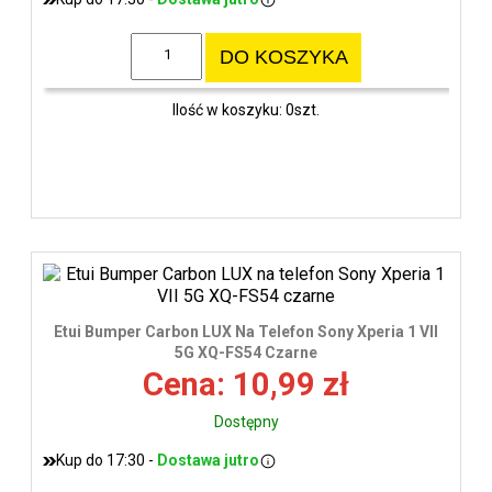
DO KOSZYKA
Ilość w koszyku: 0szt.
Etui Bumper Carbon LUX Na Telefon Sony Xperia 1 VII
5G XQ-FS54 Czarne
Cena: 10,99 zł
Dostępny
Kup do 17:30 -
Dostawa jutro