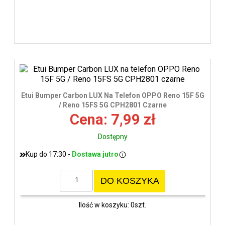
Etui Bumper Carbon LUX Na Telefon OPPO Reno 15F 5G
/ Reno 15FS 5G CPH2801 Czarne
Cena: 7,99 zł
Dostępny
Kup do 17:30 -
Dostawa jutro
DO KOSZYKA
Ilość w koszyku: 0szt.