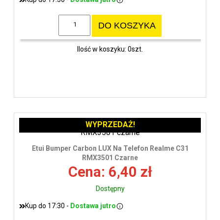
DO KOSZYKA
Ilość w koszyku: 0szt.
WYPRZEDAŻ!
Etui Bumper Carbon LUX Na Telefon Realme C31
RMX3501 Czarne
Cena: 6,40 zł
Dostępny
Kup do 17:30 -
Dostawa jutro