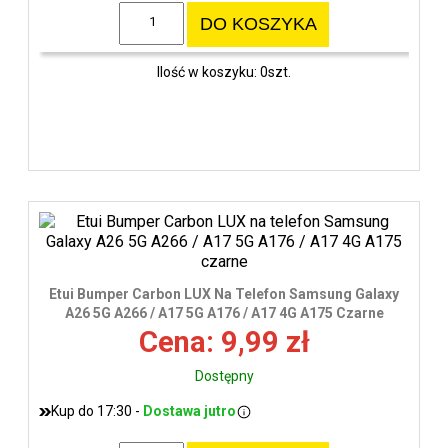
DO KOSZYKA
Ilość w koszyku: 0szt.
Etui Bumper Carbon LUX Na Telefon Samsung Galaxy
A26 5G A266 / A17 5G A176 / A17 4G A175 Czarne
Cena: 9,99 zł
Dostępny
Kup do 17:30 -
Dostawa jutro