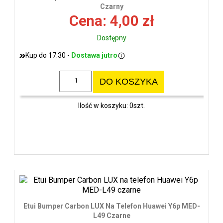
Czarny
Cena: 4,00 zł
Dostępny
Kup do 17:30 -
Dostawa jutro
DO KOSZYKA
Ilość w koszyku: 0szt.
Etui Bumper Carbon LUX Na Telefon Huawei Y6p MED-
L49 Czarne