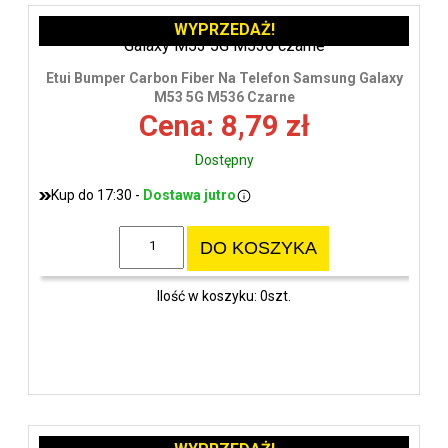
WYPRZEDAŻ!
Etui Bumper Carbon Fiber Na Telefon Samsung Galaxy
M53 5G M536 Czarne
Cena: 8,79 zł
Dostępny
Kup do 17:30 -
Dostawa jutro
DO KOSZYKA
Ilość w koszyku: 0szt.