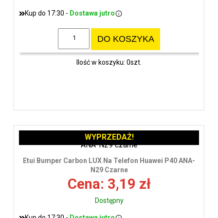
Kup do 17:30 -
Dostawa jutro
DO KOSZYKA
Ilość w koszyku: 0szt.
WYPRZEDAŻ!
Etui Bumper Carbon LUX Na Telefon Huawei P40 ANA-
N29 Czarne
Cena: 3,19 zł
Dostępny
Kup do 17:30 -
Dostawa jutro