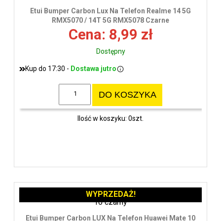
Etui Bumper Carbon Lux Na Telefon Realme 14 5G
RMX5070 / 14T 5G RMX5078 Czarne
Cena: 8,99 zł
Dostępny
Kup do 17:30 -
Dostawa jutro
DO KOSZYKA
Ilość w koszyku: 0szt.
WYPRZEDAŻ!
Etui Bumper Carbon LUX Na Telefon Huawei Mate 10