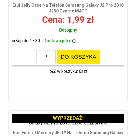
wys
Etui Jelly Case Na Telefon Samsung Galaxy J2 Pro 2018
J250 Czarne MATT
Cena: 1,99 zł
Dostępny
Kup do 17:30 -
Dostawa jutro
DO KOSZYKA
Ilość w koszyku: 0szt.
WYPRZEDAŻ!
Etui Futerał Mercury JELLY Na Telefon Samsung Galaxy