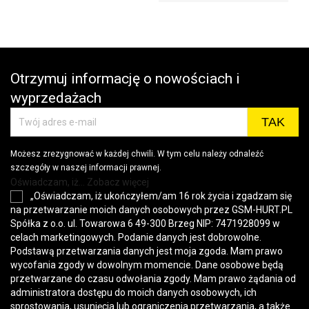
Otrzymuj informację o nowościach i
wyprzedażach
Możesz zrezygnować w każdej chwili. W tym celu należy odnaleźć
szczegóły w naszej informacji prawnej.
Oświadczam, iż... Zobacz więcej
„Oświadczam, iż ukończyłem/am 16 rok życia i zgadzam się
na przetwarzanie moich danych osobowych przez GSM-HURT.PL
Spółka z o.o. ul. Towarowa 6 49-300 Brzeg NIP: 7471928099 w
celach marketingowych. Podanie danych jest dobrowolne.
Podstawą przetwarzania danych jest moja zgoda. Mam prawo
wycofania zgody w dowolnym momencie. Dane osobowe będą
przetwarzane do czasu odwołania zgody. Mam prawo żądania od
administratora dostępu do moich danych osobowych, ich
sprostowania, usunięcia lub ograniczenia przetwarzania, a także