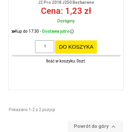
J2 Pro 2018 J250 Bezbarwne
Cena: 1,23 zł
Dostępny
Kup do 17:30 -
Dostawa jutro
DO KOSZYKA
Ilość w koszyku: 0szt.
Pokazano 1-2 z 2 pozycji

Powrót do góry