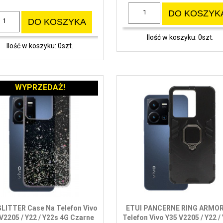
DO KOSZYK
DO KOSZYKA
Ilość w koszyku: 0szt.
Ilość w koszyku: 0szt.
WYPRZEDAŻ!
GLITTER Case Na Telefon Vivo
ETUI PANCERNE RING ARMOR
V2205 / Y22 / Y22s 4G Czarne
Telefon Vivo Y35 V2205 / Y22 /