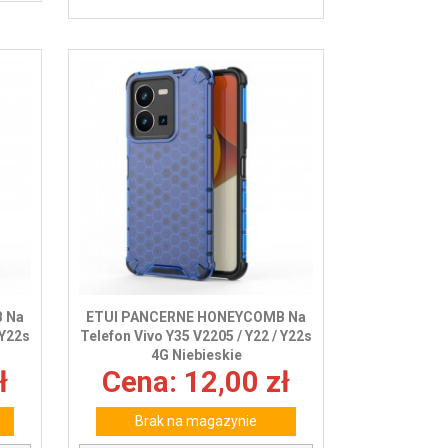
 Na
ETUI PANCERNE HONEYCOMB Na
 Y22s
Telefon Vivo Y35 V2205 / Y22 / Y22s
4G Niebieskie
ł
Cena: 12,00 zł
Brak na magazynie