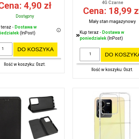
4G Czarne
Cena: 4,90 zł
Cena: 18,99 z
Dostępny
Mały stan magazynowy
 teraz -
Dostawa w
Kup teraz -
Dostawa w
iedziałek
(InPost)
poniedziałek
(InPost)
DO KOSZYKA
DO KOSZYK
Ilość w koszyku: 0szt.
Ilość w koszyku: 0szt.