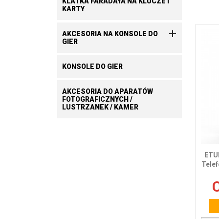
KLATKA FARADAYA NA KLUCZE I
KARTY

AKCESORIA NA KONSOLE DO
GIER
KONSOLE DO GIER
AKCESORIA DO APARATÓW
FOTOGRAFICZNYCH /
LUSTRZANEK / KAMER
ETU
Telef
C