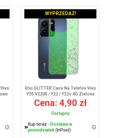
WYPRZEDAŻ!
 Vivo
Etui GLITTER Case Na Telefon Vivo
żowe
Y35 V2205 / Y22 / Y22s 4G Zielone
Cena: 4,90 zł
Dostępny
Kup teraz -
Dostawa w
poniedziałek
(InPost)