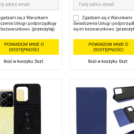
gadzam się z Warunkami
Zgadzam się z Warunkami
czenia Usługi i podporządkuję
Świadczenia Usługi i podporząd
m bezwarunkowo. (
przeczytaj
)
się im bezwarunkowo. (
przeczyt
POWIADOM MNIE O
POWIADOM MNIE O
DOSTĘPNOŚCI
DOSTĘPNOŚCI
Ilość w koszyku: 0szt.
Ilość w koszyku: 0szt.