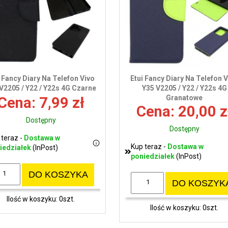
i Fancy Diary Na Telefon Vivo
Etui Fancy Diary Na Telefon 
V2205 / Y22 / Y22s 4G Czarne
Y35 V2205 / Y22 / Y22s 4G
Granatowe
Cena: 7,99 zł
Cena: 20,00 z
Dostępny
Dostępny
 teraz -
Dostawa w
Kup teraz -
Dostawa w
iedziałek
(InPost)
poniedziałek
(InPost)
DO KOSZYKA
DO KOSZYK
Ilość w koszyku: 0szt.
Ilość w koszyku: 0szt.