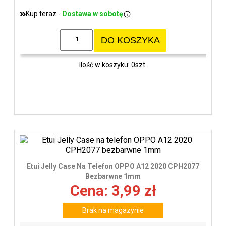
Kup teraz -
Dostawa w sobotę
DO KOSZYKA
Ilość w koszyku: 0szt.
Etui Jelly Case Na Telefon OPPO A12 2020 CPH2077
Bezbarwne 1mm
Cena: 3,99 zł
Brak na magazynie