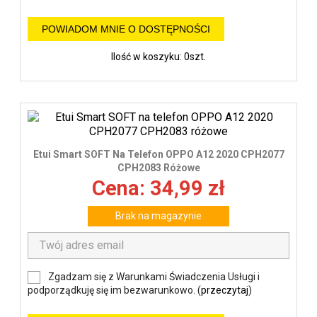
POWIADOM MNIE O DOSTĘPNOŚCI
Ilość w koszyku: 0szt.
Etui Smart SOFT Na Telefon OPPO A12 2020 CPH2077
CPH2083 Różowe
Cena: 34,99 zł
Brak na magazynie
Zgadzam się z Warunkami Świadczenia Usługi i
podporządkuję się im bezwarunkowo. (
przeczytaj
)