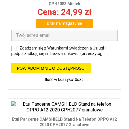
CPH2083 Misiek
Cena: 24,99 zł
Brak na magazynie
Zgadzam się z Warunkami Świadczenia Usługi i
podporządkuję się im bezwarunkowo. (
przeczytaj
)
POWIADOM MNIE O DOSTĘPNOŚCI
Ilość w koszyku: 0szt.
Etui Pancerne CAMSHIELD Stand Na Telefon OPPO A12
2020 CPH2077 Granatowe