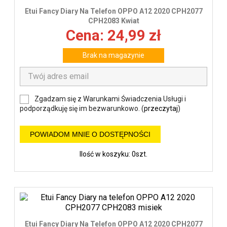
Etui Fancy Diary Na Telefon OPPO A12 2020 CPH2077
CPH2083 Kwiat
Cena: 24,99 zł
Brak na magazynie
Zgadzam się z Warunkami Świadczenia Usługi i
podporządkuję się im bezwarunkowo. (
przeczytaj
)
POWIADOM MNIE O DOSTĘPNOŚCI
Ilość w koszyku: 0szt.
Etui Fancy Diary Na Telefon OPPO A12 2020 CPH2077