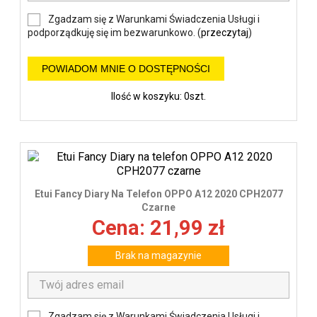
Zgadzam się z Warunkami Świadczenia Usługi i
podporządkuję się im bezwarunkowo. (
przeczytaj
)
POWIADOM MNIE O DOSTĘPNOŚCI
Ilość w koszyku: 0szt.
Etui Fancy Diary Na Telefon OPPO A12 2020 CPH2077
Czarne
Cena: 21,99 zł
Brak na magazynie
Zgadzam się z Warunkami Świadczenia Usługi i