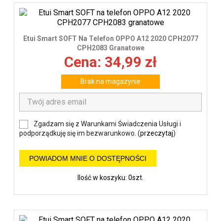
Etui Smart SOFT Na Telefon OPPO A12 2020 CPH2077
CPH2083 Granatowe
Cena: 34,99 zł
Brak na magazynie
Zgadzam się z Warunkami Świadczenia Usługi i
podporządkuję się im bezwarunkowo. (
przeczytaj
)
POWIADOM MNIE O DOSTĘPNOŚCI
Ilość w koszyku: 0szt.