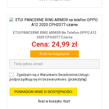
ETUI PANCERNE RING ARMOR Na Telefon OPPO A12
2020 CPH2077 Czarne
Cena: 24,99 zł
Brak na magazynie
Zgadzam się z Warunkami Świadczenia Usługi i
podporządkuję się im bezwarunkowo. (
przeczytaj
)
POWIADOM MNIE O DOSTĘPNOŚCI
Ilość w koszyku: 0szt.