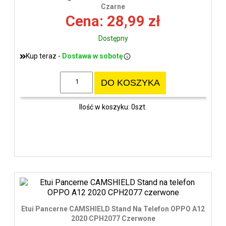
wys
Czarne
Cena: 28,99 zł
Dostępny
Kup teraz -
Dostawa w sobotę
DO KOSZYKA
Ilość w koszyku: 0szt.
Etui Pancerne CAMSHIELD Stand Na Telefon OPPO A12
2020 CPH2077 Czerwone