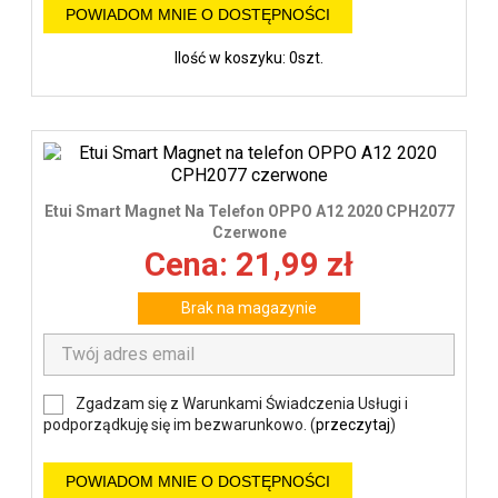
POWIADOM MNIE O DOSTĘPNOŚCI
Ilość w koszyku: 0szt.
Etui Smart Magnet Na Telefon OPPO A12 2020 CPH2077
Czerwone
Cena: 21,99 zł
Brak na magazynie
Zgadzam się z Warunkami Świadczenia Usługi i
podporządkuję się im bezwarunkowo. (
przeczytaj
)
POWIADOM MNIE O DOSTĘPNOŚCI