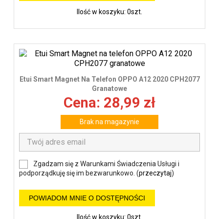
Ilość w koszyku: 0szt.
Etui Smart Magnet Na Telefon OPPO A12 2020 CPH2077
Granatowe
Cena: 28,99 zł
Brak na magazynie
Zgadzam się z Warunkami Świadczenia Usługi i
podporządkuję się im bezwarunkowo. (
przeczytaj
)
POWIADOM MNIE O DOSTĘPNOŚCI
Ilość w koszyku: 0szt.