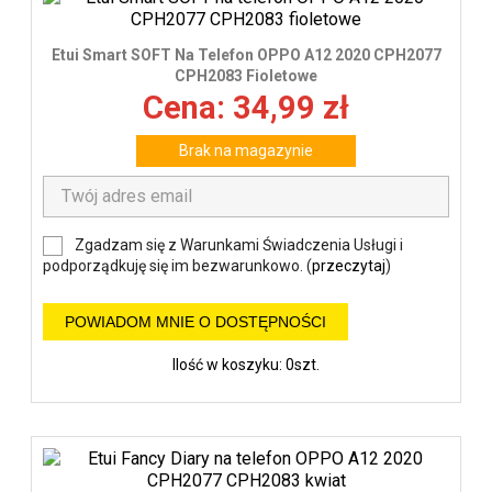
Etui Smart SOFT Na Telefon OPPO A12 2020 CPH2077
CPH2083 Fioletowe
Cena: 34,99 zł
Brak na magazynie
Zgadzam się z Warunkami Świadczenia Usługi i
podporządkuję się im bezwarunkowo. (
przeczytaj
)
POWIADOM MNIE O DOSTĘPNOŚCI
Ilość w koszyku: 0szt.