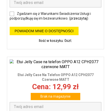
Zgadzam się z Warunkami Świadczenia Usługi i
podporządkuję się im bezwarunkowo. (
przeczytaj
)
POWIADOM MNIE O DOSTĘPNOŚCI
Ilość w koszyku: 0szt.
Etui Jelly Case Na Telefon OPPO A12 CPH2077
Czerwone MATT
Cena: 12,99 zł
Brak na magazynie