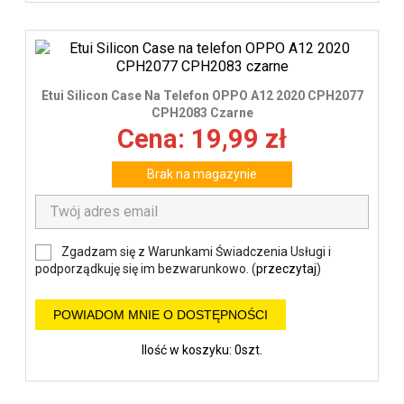
Etui Silicon Case Na Telefon OPPO A12 2020 CPH2077
CPH2083 Czarne
Cena: 19,99 zł
Brak na magazynie
Zgadzam się z Warunkami Świadczenia Usługi i
podporządkuję się im bezwarunkowo. (
przeczytaj
)
POWIADOM MNIE O DOSTĘPNOŚCI
Ilość w koszyku: 0szt.