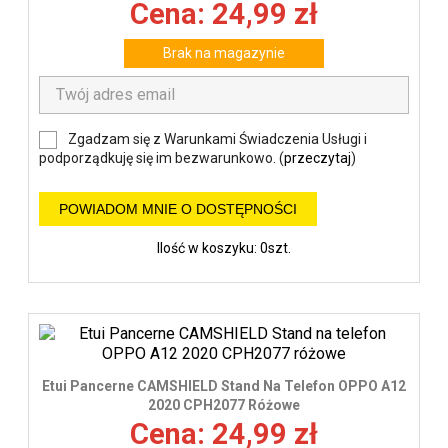
Cena: 24,99 zł
Brak na magazynie
Zgadzam się z Warunkami Świadczenia Usługi i
podporządkuję się im bezwarunkowo. (
przeczytaj
)
POWIADOM MNIE O DOSTĘPNOŚCI
Ilość w koszyku: 0szt.
Etui Pancerne CAMSHIELD Stand Na Telefon OPPO A12
2020 CPH2077 Różowe
Cena: 24,99 zł