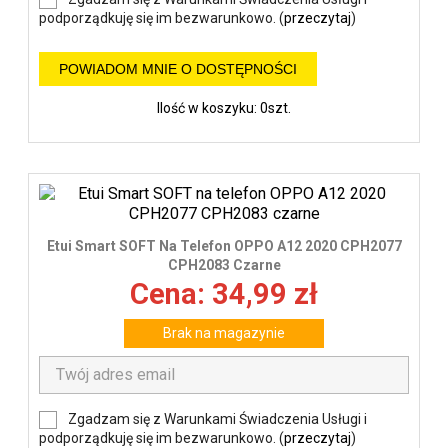
podporządkuję się im bezwarunkowo. (
przeczytaj
)
POWIADOM MNIE O DOSTĘPNOŚCI
Ilość w koszyku: 0szt.
Etui Smart SOFT Na Telefon OPPO A12 2020 CPH2077
CPH2083 Czarne
Cena: 34,99 zł
Brak na magazynie
Zgadzam się z Warunkami Świadczenia Usługi i
podporządkuję się im bezwarunkowo. (
przeczytaj
)