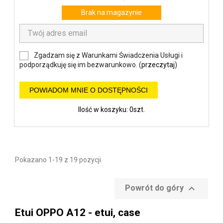
Brak na magazynie
Zgadzam się z Warunkami Świadczenia Usługi i
podporządkuję się im bezwarunkowo. (
przeczytaj
)
POWIADOM MNIE O DOSTĘPNOŚCI
Ilość w koszyku: 0szt.
Pokazano 1-19 z 19 pozycji

Powrót do góry
Etui OPPO A12 - etui, case