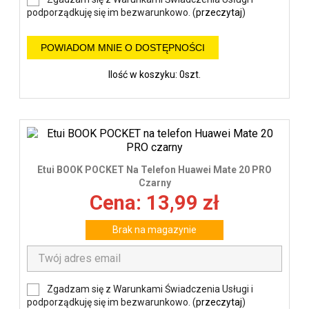
podporządkuję się im bezwarunkowo. (
przeczytaj
)
POWIADOM MNIE O DOSTĘPNOŚCI
Ilość w koszyku: 0szt.
Etui BOOK POCKET Na Telefon Huawei Mate 20 PRO
Czarny
Cena: 13,99 zł
Brak na magazynie
Zgadzam się z Warunkami Świadczenia Usługi i
podporządkuję się im bezwarunkowo. (
przeczytaj
)