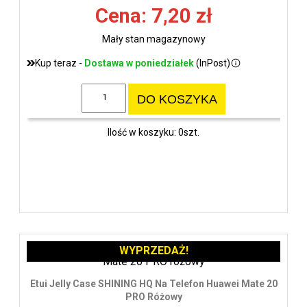
Cena: 7,20 zł
Mały stan magazynowy
Kup teraz -
Dostawa w poniedziałek
(InPost)
DO KOSZYKA
Ilość w koszyku: 0szt.
WYPRZEDAŻ!
Etui Jelly Case SHINING HQ Na Telefon Huawei Mate 20
PRO Różowy