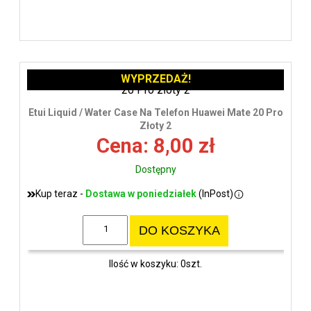
WYPRZEDAŻ!
Etui Liquid / Water Case Na Telefon Huawei Mate 20 Pro
Złoty 2
Cena: 8,00 zł
Dostępny
Kup teraz -
Dostawa w poniedziałek
(InPost)
DO KOSZYKA
Ilość w koszyku: 0szt.