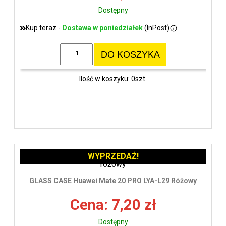
Dostępny
Kup teraz -
Dostawa w poniedziałek
(InPost)
DO KOSZYKA
Ilość w koszyku: 0szt.
WYPRZEDAŻ!
GLASS CASE Huawei Mate 20 PRO LYA-L29 Różowy
Cena: 7,20 zł
Dostępny