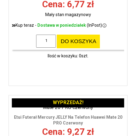
Cena: 6,77 zł
Mały stan magazynowy
Kup teraz -
Dostawa w poniedziałek
(InPost)
DO KOSZYKA
Ilość w koszyku: 0szt.
WYPRZEDAŻ!
Etui Futerał Mercury JELLY Na Telefon Huawei Mate 20
PRO Czerwony
Cena: 9,27 zł