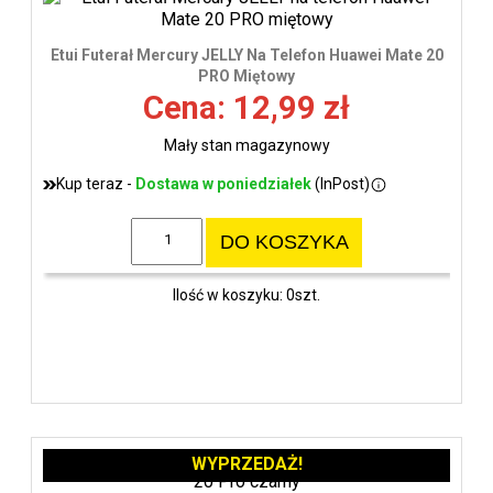
Etui Futerał Mercury JELLY Na Telefon Huawei Mate 20
PRO Miętowy
Cena: 12,99 zł
Mały stan magazynowy
Kup teraz -
Dostawa w poniedziałek
(InPost)
DO KOSZYKA
Ilość w koszyku: 0szt.
WYPRZEDAŻ!