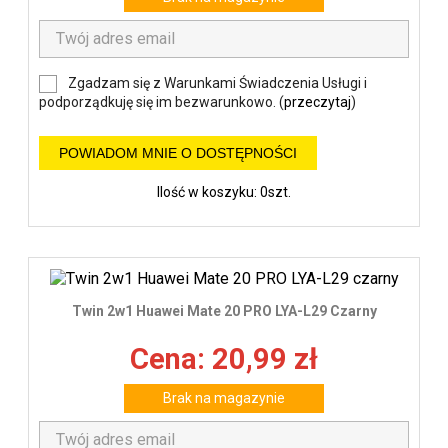
Zgadzam się z Warunkami Świadczenia Usługi i
podporządkuję się im bezwarunkowo. (
przeczytaj
)
POWIADOM MNIE O DOSTĘPNOŚCI
Ilość w koszyku: 0szt.
Twin 2w1 Huawei Mate 20 PRO LYA-L29 Czarny
Cena: 20,99 zł
Brak na magazynie