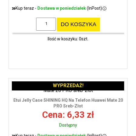
Kup teraz -
Dostawa w poniedziałek
(InPost)
DO KOSZYKA
Ilość w koszyku: 0szt.
WYPRZEDAŻ!
Etui Jelly Case SHINING HQ Na Telefon Huawei Mate 20
PRO Sreb-Złot
Cena: 6,33 zł
Dostępny
Kup teraz -
Dostawa w poniedziałek
(InPost)