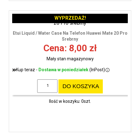
WYPRZEDAŻ!
Etui Liquid / Water Case Na Telefon Huawei Mate 20 Pro
Srebrny
Cena: 8,00 zł
Mały stan magazynowy
Kup teraz -
Dostawa w poniedziałek
(InPost)
DO KOSZYKA
Ilość w koszyku: 0szt.