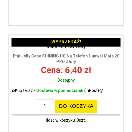
WYPRZEDAŻ!
Etui Jelly Case SHINING HQ Na Telefon Huawei Mate 20
PRO Złoty
Cena: 6,40 zł
Dostępny
Kup teraz -
Dostawa w poniedziałek
(InPost)
DO KOSZYKA
Ilość w koszyku: 0szt.