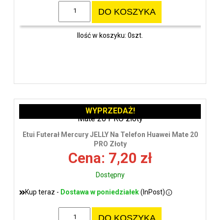
DO KOSZYKA
Ilość w koszyku: 0szt.
WYPRZEDAŻ!
Etui Futerał Mercury JELLY Na Telefon Huawei Mate 20
PRO Złoty
Cena: 7,20 zł
Dostępny
Kup teraz -
Dostawa w poniedziałek
(InPost)
DO KOSZYKA