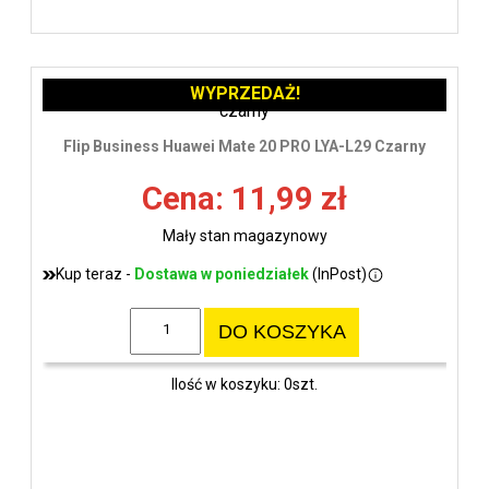
WYPRZEDAŻ!
Flip Business Huawei Mate 20 PRO LYA-L29 Czarny
Cena: 11,99 zł
Mały stan magazynowy
Kup teraz -
Dostawa w poniedziałek
(InPost)
DO KOSZYKA
Ilość w koszyku: 0szt.