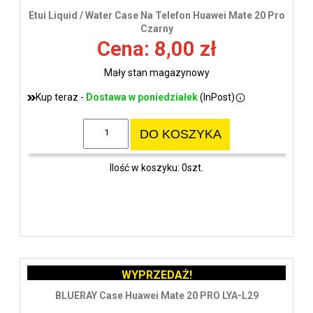
Etui Liquid / Water Case Na Telefon Huawei Mate 20 Pro
Czarny
Cena: 8,00 zł
Mały stan magazynowy
Kup teraz -
Dostawa w poniedziałek
(InPost)
DO KOSZYKA
Ilość w koszyku: 0szt.
WYPRZEDAŻ!
BLUERAY Case Huawei Mate 20 PRO LYA-L29