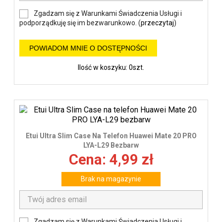
Zgadzam się z Warunkami Świadczenia Usługi i
podporządkuję się im bezwarunkowo. (
przeczytaj
)
POWIADOM MNIE O DOSTĘPNOŚCI
Ilość w koszyku: 0szt.
Etui Ultra Slim Case Na Telefon Huawei Mate 20 PRO
LYA-L29 Bezbarw
Cena: 4,99 zł
Brak na magazynie
Zgadzam się z Warunkami Świadczenia Usługi i