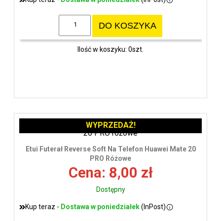
DO KOSZYKA
Ilość w koszyku: 0szt.
WYPRZEDAŻ!
Etui Futerał Reverse Soft Na Telefon Huawei Mate 20
PRO Różowe
Cena: 8,00 zł
Dostępny
Kup teraz -
Dostawa w poniedziałek
(InPost)