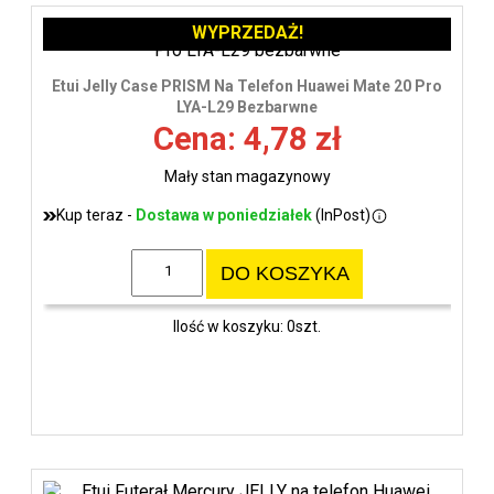
WYPRZEDAŻ!
Etui Jelly Case PRISM Na Telefon Huawei Mate 20 Pro
LYA-L29 Bezbarwne
Cena: 4,78 zł
Mały stan magazynowy
Kup teraz -
Dostawa w poniedziałek
(InPost)
DO KOSZYKA
Ilość w koszyku: 0szt.