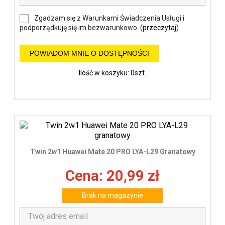
Zgadzam się z Warunkami Świadczenia Usługi i
podporządkuję się im bezwarunkowo. (
przeczytaj
)
POWIADOM MNIE O DOSTĘPNOŚCI
Ilość w koszyku: 0szt.
Twin 2w1 Huawei Mate 20 PRO LYA-L29 Granatowy
Cena: 20,99 zł
Brak na magazynie