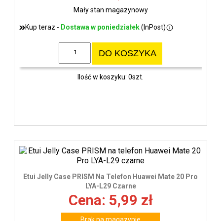
Mały stan magazynowy
Kup teraz -
Dostawa w poniedziałek
(InPost)
DO KOSZYKA
Ilość w koszyku: 0szt.
Etui Jelly Case PRISM Na Telefon Huawei Mate 20 Pro
LYA-L29 Czarne
Cena: 5,99 zł
Brak na magazynie