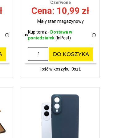
Czerwone
ł
Cena: 10,99 zł
Mały stan magazynowy
Kup teraz -
Dostawa w
poniedziałek
(InPost)
A
DO KOSZYKA
Ilość w koszyku: 0szt.