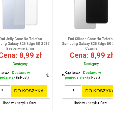
Etui Jelly Case Na Telefon
Etui Silicon Case Na Telef
ung Galaxy S25 Edge 5G S937
Samsung Galaxy S25 Edge 5G
Bezbarwne 2mm
Czarne
Cena: 8,99 zł
Cena: 8,99 zł
Dostępny
Dostępny
 teraz -
Dostawa w
Kup teraz -
Dostawa w
iedziałek
(InPost)
poniedziałek
(InPost)
DO KOSZYKA
DO KOSZYK
Ilość w koszyku: 0szt.
Ilość w koszyku: 0szt.