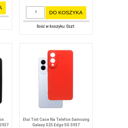
A
DO KOSZYKA
Ilość w koszyku: 0szt.
on
Etui Tint Case Na Telefon Samsung
 S937
Galaxy S25 Edge 5G S937