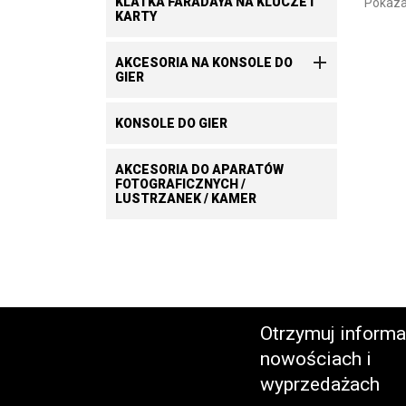
KLATKA FARADAYA NA KLUCZE I
Pokaza
KARTY

AKCESORIA NA KONSOLE DO
GIER
KONSOLE DO GIER
AKCESORIA DO APARATÓW
FOTOGRAFICZNYCH /
LUSTRZANEK / KAMER
Otrzymuj informa
nowościach i
wyprzedażach