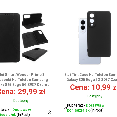
tui Smart Wonder Prime 3
Etui Tint Case Na Telefon Sa
szonki Na Telefon Samsung
Galaxy S25 Edge 5G S937 Cz
axy S25 Edge 5G S937 Czarne
Cena: 10,99 z
ena: 29,99 zł
Dostępny
Dostępny
Kup teraz -
Dostawa w
 teraz -
Dostawa w
poniedziałek
(InPost)
iedziałek
(InPost)