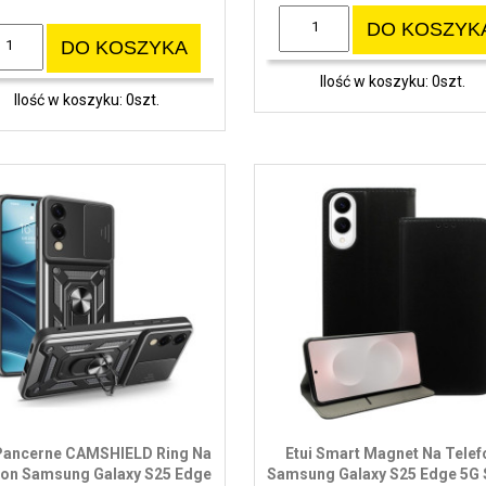
DO KOSZYK
DO KOSZYKA
Ilość w koszyku: 0szt.
Ilość w koszyku: 0szt.
 Pancerne CAMSHIELD Ring Na
Etui Smart Magnet Na Telef
fon Samsung Galaxy S25 Edge
Samsung Galaxy S25 Edge 5G