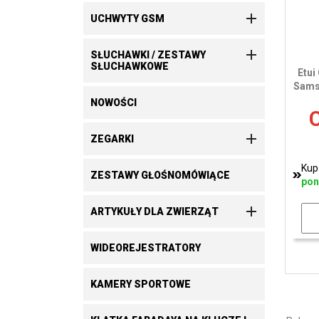

UCHWYTY GSM

SŁUCHAWKI / ZESTAWY
SŁUCHAWKOWE
Etui
Sams
NOWOŚCI
C

ZEGARKI
Kup
ZESTAWY GŁOŚNOMÓWIĄCE
pon

ARTYKUŁY DLA ZWIERZĄT
WIDEOREJESTRATORY
KAMERY SPORTOWE