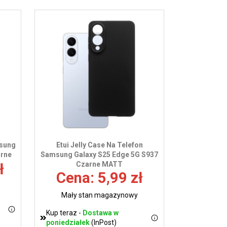
msung
Etui Jelly Case Na Telefon
arne
Samsung Galaxy S25 Edge 5G S937
Czarne MATT
ł
Cena: 5,99 zł
Mały stan magazynowy
Kup teraz -
Dostawa w
poniedziałek
(InPost)