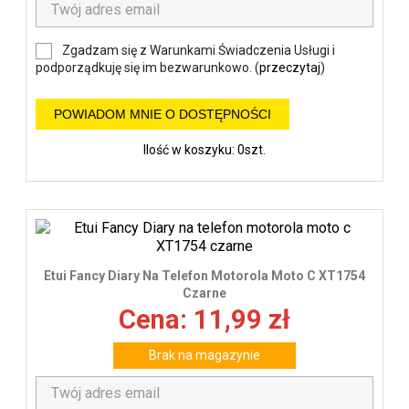
Zgadzam się z Warunkami Świadczenia Usługi i
podporządkuję się im bezwarunkowo. (
przeczytaj
)
POWIADOM MNIE O DOSTĘPNOŚCI
Ilość w koszyku: 0szt.
Etui Fancy Diary Na Telefon Motorola Moto C XT1754
Czarne
Cena: 11,99 zł
Brak na magazynie