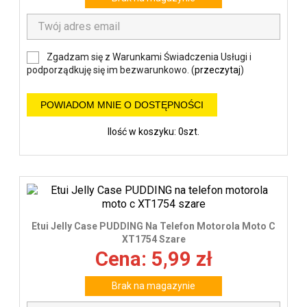
Zgadzam się z Warunkami Świadczenia Usługi i
podporządkuję się im bezwarunkowo. (
przeczytaj
)
POWIADOM MNIE O DOSTĘPNOŚCI
Ilość w koszyku: 0szt.
Etui Jelly Case PUDDING Na Telefon Motorola Moto C
XT1754 Szare
Cena: 5,99 zł
Brak na magazynie