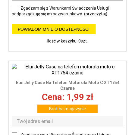
Zgadzam się z Warunkami Świadczenia Usługi i
podporządkuję się im bezwarunkowo. (
przeczytaj
)
POWIADOM MNIE O DOSTĘPNOŚCI
Ilość w koszyku: 0szt.
Etui Jelly Case Na Telefon Motorola Moto C XT1754
Czarne
Cena: 1,99 zł
Brak na magazynie
Zgadzam się z Warunkami Świadczenia Usługi i