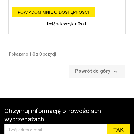
POWIADOM MNIE O DOSTĘPNOŚCI
Ilość w koszyku: 0szt.
Pokazano 1-8 z 8 pozycji

Powrót do góry
Otrzymuj informację o nowościach i
wyprzedażach