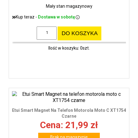
Mały stan magazynowy
Kup teraz -
Dostawa w sobotę
DO KOSZYKA
Ilość w koszyku: 0szt.
Etui Smart Magnet Na Telefon Motorola Moto C XT1754
Czarne
Cena: 21,99 zł
Brak na magazynie