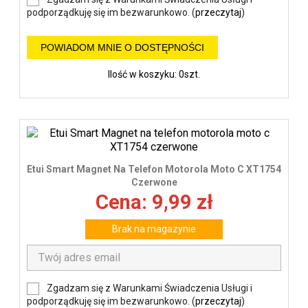
podporządkuję się im bezwarunkowo. (
przeczytaj
)
POWIADOM MNIE O DOSTĘPNOŚCI
Ilość w koszyku: 0szt.
Etui Smart Magnet Na Telefon Motorola Moto C XT1754
Czerwone
Cena: 9,99 zł
Brak na magazynie
Zgadzam się z Warunkami Świadczenia Usługi i
podporządkuję się im bezwarunkowo. (
przeczytaj
)