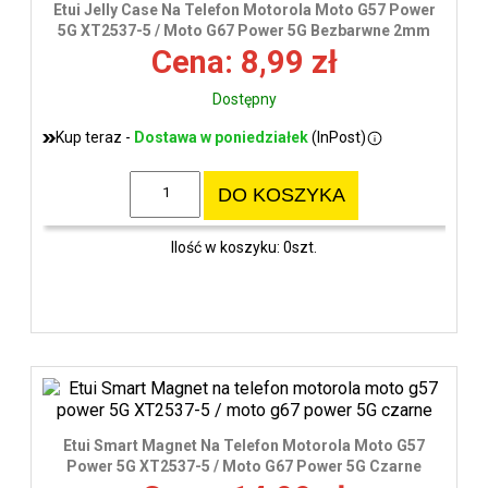
Etui Jelly Case Na Telefon Motorola Moto G57 Power
5G XT2537-5 / Moto G67 Power 5G Bezbarwne 2mm
Cena: 8,99 zł
Dostępny
Kup teraz -
Dostawa w poniedziałek
(InPost)
DO KOSZYKA
Ilość w koszyku: 0szt.
Etui Smart Magnet Na Telefon Motorola Moto G57
Power 5G XT2537-5 / Moto G67 Power 5G Czarne