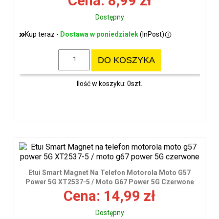
Cena: 8,99 zł
Dostępny
Kup teraz -
Dostawa w poniedziałek
(InPost)
DO KOSZYKA
Ilość w koszyku: 0szt.
Etui Smart Magnet Na Telefon Motorola Moto G57
Power 5G XT2537-5 / Moto G67 Power 5G Czerwone
Cena: 14,99 zł
Dostępny