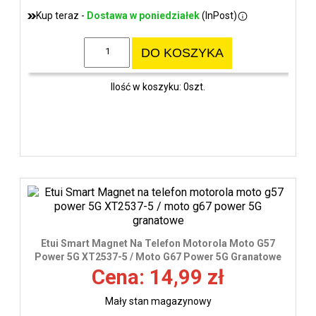
Kup teraz -
Dostawa w poniedziałek
(InPost)
DO KOSZYKA
Ilość w koszyku: 0szt.
Etui Smart Magnet Na Telefon Motorola Moto G57
Power 5G XT2537-5 / Moto G67 Power 5G Granatowe
Cena: 14,99 zł
Mały stan magazynowy