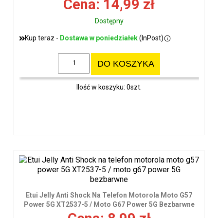
Cena: 14,99 zł
Dostępny
Kup teraz -
Dostawa w poniedziałek
(InPost)
DO KOSZYKA
Ilość w koszyku: 0szt.
Etui Jelly Anti Shock Na Telefon Motorola Moto G57
Power 5G XT2537-5 / Moto G67 Power 5G Bezbarwne