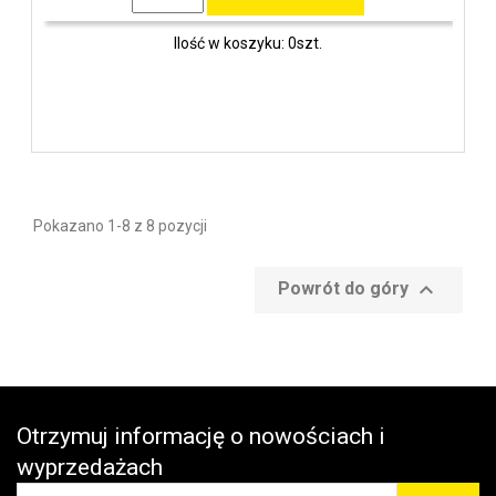
Ilość w koszyku: 0szt.
Pokazano 1-8 z 8 pozycji

Powrót do góry
Otrzymuj informację o nowościach i
wyprzedażach