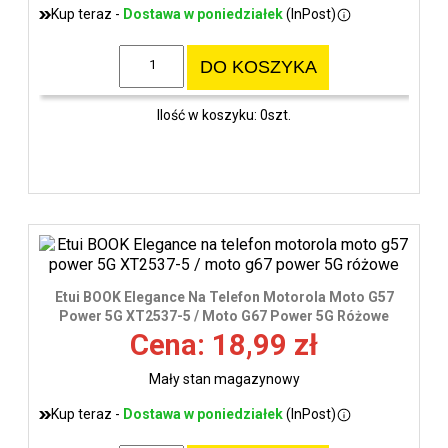
Kup teraz -
Dostawa w poniedziałek
(InPost)
DO KOSZYKA
Ilość w koszyku: 0szt.
Etui BOOK Elegance Na Telefon Motorola Moto G57
Power 5G XT2537-5 / Moto G67 Power 5G Różowe
Cena: 18,99 zł
Mały stan magazynowy
Kup teraz -
Dostawa w poniedziałek
(InPost)