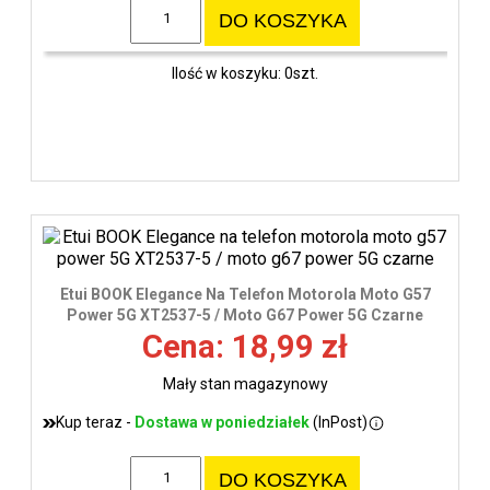
DO KOSZYKA
Ilość w koszyku: 0szt.
Etui BOOK Elegance Na Telefon Motorola Moto G57
Power 5G XT2537-5 / Moto G67 Power 5G Czarne
Cena: 18,99 zł
Mały stan magazynowy
Kup teraz -
Dostawa w poniedziałek
(InPost)
DO KOSZYKA