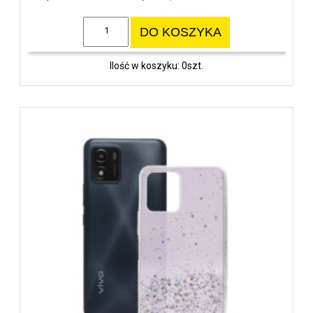
DO KOSZYKA
Ilość w koszyku: 0szt.