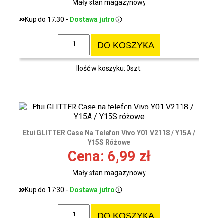
Mały stan magazynowy
Kup do 17:30 -
Dostawa jutro
DO KOSZYKA
Ilość w koszyku: 0szt.
Etui GLITTER Case Na Telefon Vivo Y01 V2118 / Y15A /
Y15S Różowe
Cena: 6,99 zł
Mały stan magazynowy
Kup do 17:30 -
Dostawa jutro
DO KOSZYKA