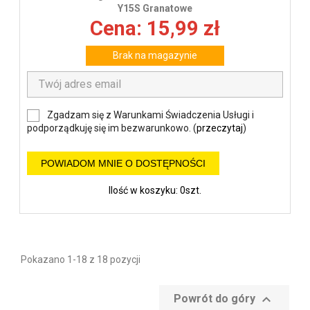
Y15S Granatowe
Cena: 15,99 zł
Brak na magazynie
Zgadzam się z Warunkami Świadczenia Usługi i
podporządkuję się im bezwarunkowo. (
przeczytaj
)
POWIADOM MNIE O DOSTĘPNOŚCI
Ilość w koszyku: 0szt.
Pokazano 1-18 z 18 pozycji

Powrót do góry