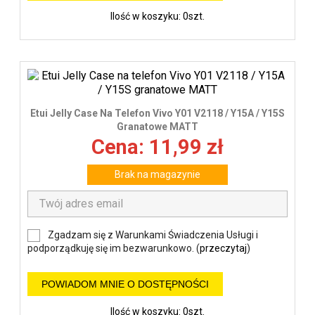
Ilość w koszyku: 0szt.
Etui Jelly Case Na Telefon Vivo Y01 V2118 / Y15A / Y15S
Granatowe MATT
Cena: 11,99 zł
Brak na magazynie
Zgadzam się z Warunkami Świadczenia Usługi i
podporządkuję się im bezwarunkowo. (
przeczytaj
)
POWIADOM MNIE O DOSTĘPNOŚCI
Ilość w koszyku: 0szt.