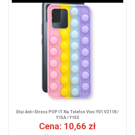
Etui Anti-Stress POP IT Na Telefon Vivo Y01 V2118 /
Y15A / Y15S
Cena: 10,66 zł