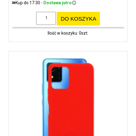
Kup do 17:30 -
Dostawa jutro
DO KOSZYKA
Ilość w koszyku: 0szt.