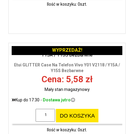
Ilość w koszyku: 0szt.
WYPRZEDAŻ!
Etui GLITTER Case Na Telefon Vivo Y01 V2118 / Y15A /
Y15S Bezbarwne
Cena: 5,58 zł
Mały stan magazynowy
Kup do 17:30 -
Dostawa jutro
DO KOSZYKA
Ilość w koszyku: 0szt.