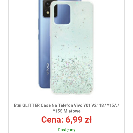
Etui GLITTER Case Na Telefon Vivo Y01 V2118 / Y15A /
Y15S Miętowe
Cena: 6,99 zł
Dostępny