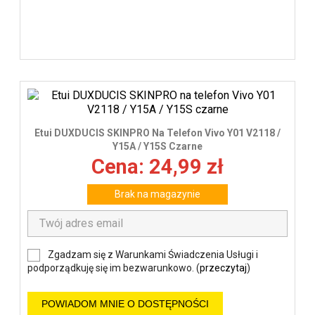
Etui DUXDUCIS SKINPRO Na Telefon Vivo Y01 V2118 /
Y15A / Y15S Czarne
Cena: 24,99 zł
Brak na magazynie
Zgadzam się z Warunkami Świadczenia Usługi i
podporządkuję się im bezwarunkowo. (
przeczytaj
)
POWIADOM MNIE O DOSTĘPNOŚCI