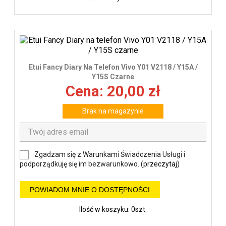
Etui Fancy Diary Na Telefon Vivo Y01 V2118 / Y15A /
Y15S Czarne
Cena: 20,00 zł
Brak na magazynie
Zgadzam się z Warunkami Świadczenia Usługi i
podporządkuję się im bezwarunkowo. (
przeczytaj
)
POWIADOM MNIE O DOSTĘPNOŚCI
Ilość w koszyku: 0szt.