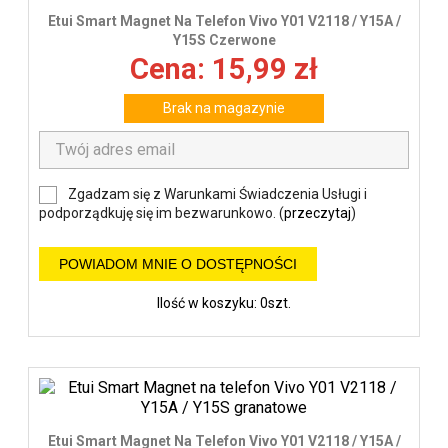
Etui Smart Magnet Na Telefon Vivo Y01 V2118 / Y15A /
Y15S Czerwone
Cena: 15,99 zł
Brak na magazynie
Zgadzam się z Warunkami Świadczenia Usługi i
podporządkuję się im bezwarunkowo. (
przeczytaj
)
POWIADOM MNIE O DOSTĘPNOŚCI
Ilość w koszyku: 0szt.
Etui Smart Magnet Na Telefon Vivo Y01 V2118 / Y15A /