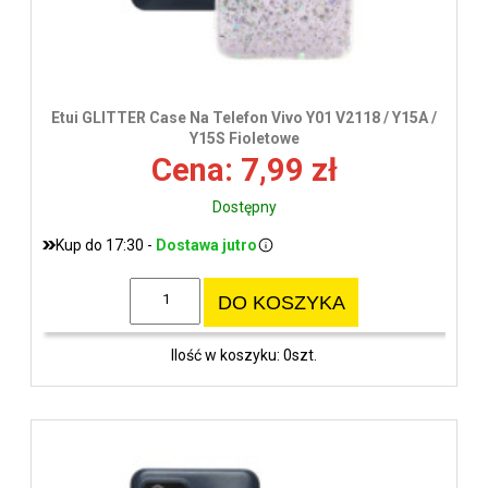
Etui GLITTER Case Na Telefon Vivo Y01 V2118 / Y15A /
Y15S Fioletowe
Cena: 7,99 zł
Dostępny
Kup do 17:30 -
Dostawa jutro
DO KOSZYKA
Ilość w koszyku: 0szt.