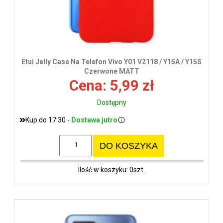
Etui Jelly Case Na Telefon Vivo Y01 V2118 / Y15A / Y15S
Czerwone MATT
Cena: 5,99 zł
Dostępny
Kup do 17:30 -
Dostawa jutro
DO KOSZYKA
Ilość w koszyku: 0szt.