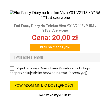
Etui Fancy Diary Na Telefon Vivo Y01 V2118 / Y15A /
Y15S Czerwone
Cena: 20,00 zł
Brak na magazynie
Zgadzam się z Warunkami Świadczenia Usługi i
podporządkuję się im bezwarunkowo. (
przeczytaj
)
POWIADOM MNIE O DOSTĘPNOŚCI
Ilość w koszyku: 0szt.