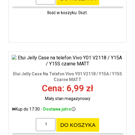
Ilość w koszyku: 0szt.
Etui Jelly Case Na Telefon Vivo Y01 V2118 / Y15A / Y15S
Czarne MATT
Cena: 6,99 zł
Mały stan magazynowy
Kup do 17:30 -
Dostawa jutro
DO KOSZYKA