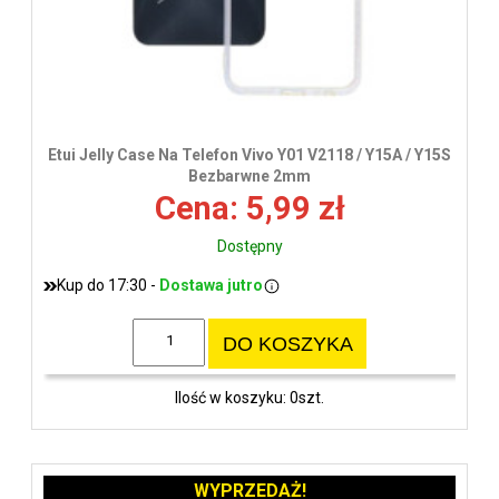
Etui Jelly Case Na Telefon Vivo Y01 V2118 / Y15A / Y15S
Bezbarwne 2mm
Cena: 5,99 zł
Dostępny
Kup do 17:30 -
Dostawa jutro
DO KOSZYKA
Ilość w koszyku: 0szt.
WYPRZEDAŻ!