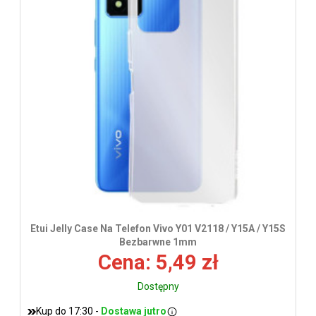
wys
Etui Jelly Case Na Telefon Vivo Y01 V2118 / Y15A / Y15S
Bezbarwne 1mm
Cena: 5,49 zł
Dostępny
Kup do 17:30 -
Dostawa jutro