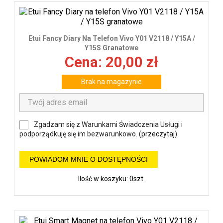
Etui Fancy Diary Na Telefon Vivo Y01 V2118 / Y15A /
Y15S Granatowe
Cena: 20,00 zł
Brak na magazynie
Zgadzam się z Warunkami Świadczenia Usługi i
podporządkuję się im bezwarunkowo. (
przeczytaj
)
POWIADOM MNIE O DOSTĘPNOŚCI
Ilość w koszyku: 0szt.