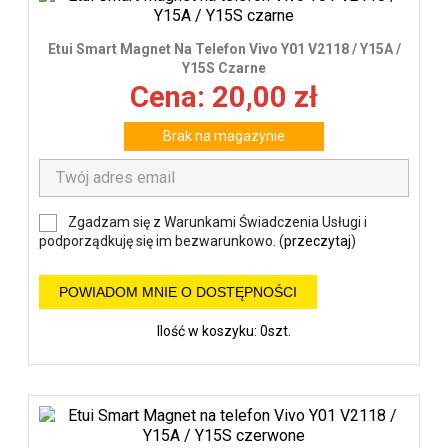
Etui Smart Magnet Na Telefon Vivo Y01 V2118 / Y15A /
Y15S Czarne
Cena: 20,00 zł
Brak na magazynie
Zgadzam się z Warunkami Świadczenia Usługi i
podporządkuję się im bezwarunkowo. (
przeczytaj
)
POWIADOM MNIE O DOSTĘPNOŚCI
Ilość w koszyku: 0szt.