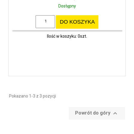
Dostępny
DO KOSZYKA
Ilość w koszyku: 0szt.
Pokazano 1-3 z 3 pozycji

Powrót do góry