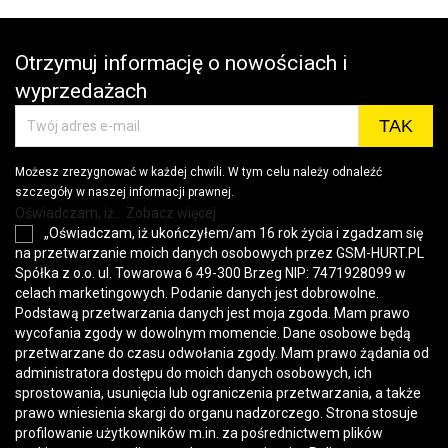
Otrzymuj informację o nowościach i
wyprzedażach
Możesz zrezygnować w każdej chwili. W tym celu należy odnaleźć
szczegóły w naszej informacji prawnej.
Oświadczam, iż... Zobacz więcej
„Oświadczam, iż ukończyłem/am 16 rok życia i zgadzam się
na przetwarzanie moich danych osobowych przez GSM-HURT.PL
Spółka z o.o. ul. Towarowa 6 49-300 Brzeg NIP: 7471928099 w
celach marketingowych. Podanie danych jest dobrowolne.
Podstawą przetwarzania danych jest moja zgoda. Mam prawo
wycofania zgody w dowolnym momencie. Dane osobowe będą
przetwarzane do czasu odwołania zgody. Mam prawo żądania od
administratora dostępu do moich danych osobowych, ich
sprostowania, usunięcia lub ograniczenia przetwarzania, a także
prawo wniesienia skargi do organu nadzorczego. Strona stosuje
profilowanie użytkowników m.in. za pośrednictwem plików