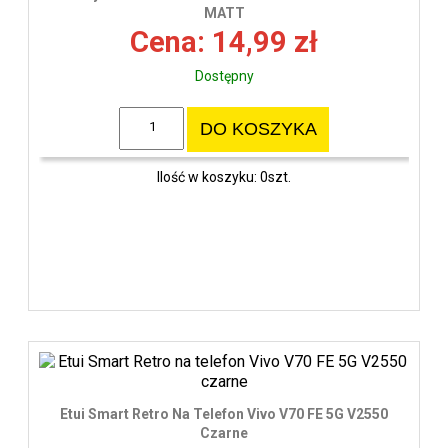
wys
MATT
Cena: 14,99 zł
Dostępny
DO KOSZYKA
Ilość w koszyku: 0szt.
Etui Smart Retro Na Telefon Vivo V70 FE 5G V2550
Czarne