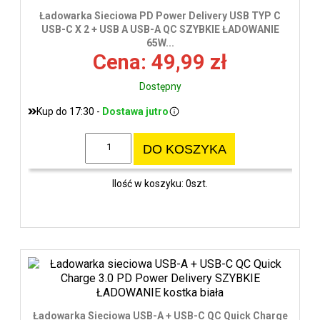
Ładowarka Sieciowa PD Power Delivery USB TYP C
USB-C X 2 + USB A USB-A QC SZYBKIE ŁADOWANIE
65W...
Cena: 49,99 zł
Dostępny
Kup do 17:30 -
Dostawa jutro
DO KOSZYKA
Ilość w koszyku: 0szt.
Ładowarka Sieciowa USB-A + USB-C QC Quick Charge