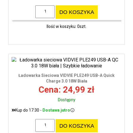
DO KOSZYKA
Ilość w koszyku: 0szt.
Ładowarka Sieciowa VIDVIE PLE249 USB-A Quick
Charge 3.0 18W Biała
Cena: 24,99 zł
Dostępny
Kup do 17:30 -
Dostawa jutro
DO KOSZYKA