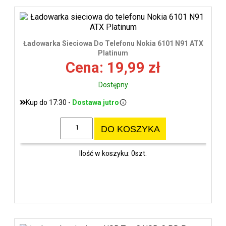
Ładowarka Sieciowa Do Telefonu Nokia 6101 N91 ATX
Platinum
Cena: 19,99 zł
Dostępny
Kup do 17:30 -
Dostawa jutro
DO KOSZYKA
Ilość w koszyku: 0szt.