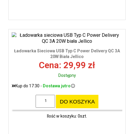
Ładowarka Sieciowa USB Typ C Power Delivery QC 3A
20W Biała Jellico
Cena: 29,99 zł
Dostępny
Kup do 17:30 -
Dostawa jutro
DO KOSZYKA
Ilość w koszyku: 0szt.