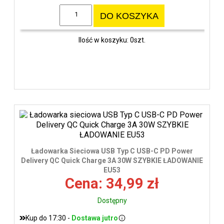
DO KOSZYKA
Ilość w koszyku: 0szt.
Ładowarka Sieciowa USB Typ C USB-C PD Power
Delivery QC Quick Charge 3A 30W SZYBKIE ŁADOWANIE
EU53
Cena: 34,99 zł
Dostępny
Kup do 17:30 -
Dostawa jutro