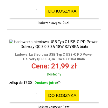
DO KOSZYKA
Ilość w koszyku: 0szt.
Ładowarka Sieciowa USB Typ C USB-C PD Power
Delivery QC 3.0 3,3A 18W SZYBKA Biała
Cena: 21,99 zł
Dostępny
Kup do 17:30 -
Dostawa jutro
DO KOSZYKA
Ilość w koszyku: 0szt.