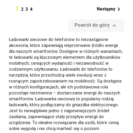
1

Następny
2
3
4

Powrót do góry
Ładowarki sieciowe do telefonów to niezastąpione
akcesoria, które zapewniają nieprzerwane źródło energii
dla naszych smartfonów. Dostępne w różnych wariantach,
te ładowarki są kluczowym elementem dla użytkowników
mobilnych, ceniących wydajność i niezawodność w
codziennym użytkowaniu. Ładowarki do telefonów to
narzędzia, które przechodzą wiele ewolucji wraz z
rosnącym zapotrzebowaniem na mobilność. Są dostępne
w różnych konfiguracjach, ale ich podstawowa rola
pozostaje niezmienna – dostarczanie energii do naszych
smartfonów. Ładowarka sieciowa to popularny rodzaj
ładowarki, który podłączamy do gniazdka elektrycznego.
Jest to niewątpliwie jedno z najpewniejszych źródeł
zasilania, zapewniające stały przepływ energii do
urządzenia. To idealne rozwiązanie dla osób, które cenią
sobie wygodę i nie chcą martwić się o poziom