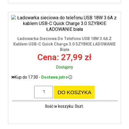
Ładowarka Sieciowa Do Telefonu USB 18W 3.6A Z
Kablem USB-C Quick Charge 3.0 SZYBKIE ŁADOWANIE
Biała
Cena: 27,99 zł
Dostępny
Kup do 17:30 -
Dostawa jutro
DO KOSZYKA
Ilość w koszyku: 0szt.