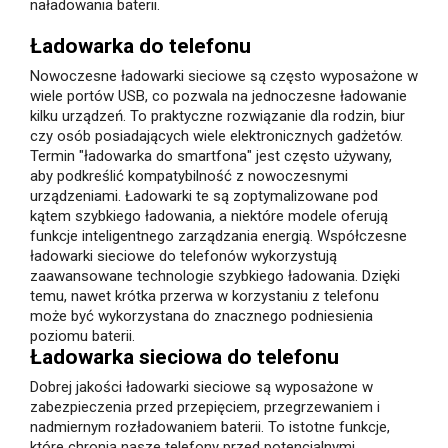
naładowania baterii.
Ładowarka do telefonu
Nowoczesne ładowarki sieciowe są często wyposażone w
wiele portów USB, co pozwala na jednoczesne ładowanie
kilku urządzeń. To praktyczne rozwiązanie dla rodzin, biur
czy osób posiadających wiele elektronicznych gadżetów.
Termin "ładowarka do smartfona" jest często używany,
aby podkreślić kompatybilność z nowoczesnymi
urządzeniami. Ładowarki te są zoptymalizowane pod
kątem szybkiego ładowania, a niektóre modele oferują
funkcje inteligentnego zarządzania energią. Współczesne
ładowarki sieciowe do telefonów wykorzystują
zaawansowane technologie szybkiego ładowania. Dzięki
temu, nawet krótka przerwa w korzystaniu z telefonu
może być wykorzystana do znacznego podniesienia
poziomu baterii.
Ładowarka sieciowa do telefonu
Dobrej jakości ładowarki sieciowe są wyposażone w
zabezpieczenia przed przepięciem, przegrzewaniem i
nadmiernym rozładowaniem baterii. To istotne funkcje,
które chronią nasze telefony przed potencjalnymi