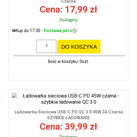
Czarna
Cena: 17,99 zł
Dostępny
Kup do 17:30 -
Dostawa jutro
DO KOSZYKA
Ilość w koszyku: 0szt.
Ładowarka Sieciowa USB-C PD QC 3.0 45W 3A Czarna
SZYBKIE ŁADOWANIE
Cena: 39,99 zł
Dostępny