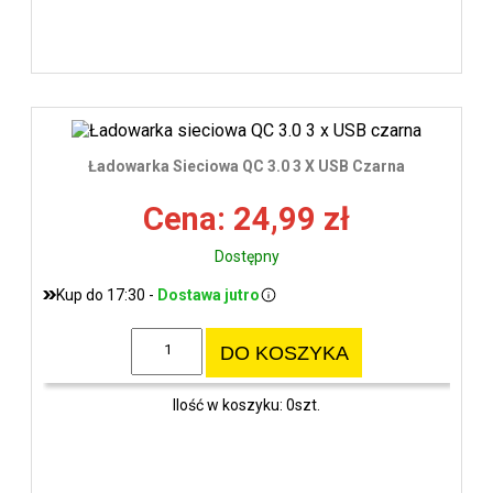
Ładowarka Sieciowa QC 3.0 3 X USB Czarna
Cena: 24,99 zł
Dostępny
Kup do 17:30 -
Dostawa jutro
DO KOSZYKA
Ilość w koszyku: 0szt.