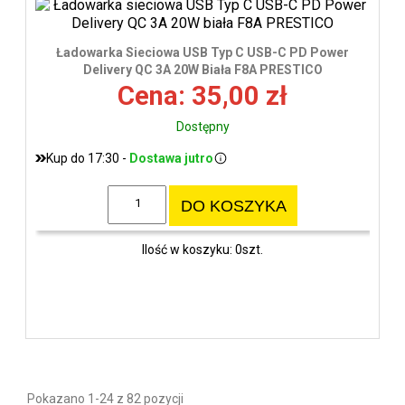
Ładowarka Sieciowa USB Typ C USB-C PD Power
Delivery QC 3A 20W Biała F8A PRESTICO
Cena: 35,00 zł
Dostępny
Kup do 17:30 -
Dostawa jutro
DO KOSZYKA
Ilość w koszyku: 0szt.
Pokazano 1-24 z 82 pozycji