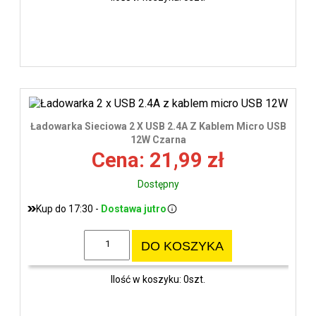
Ładowarka Sieciowa 2 X USB 2.4A Z Kablem Micro USB
12W Czarna
Cena: 21,99 zł
Dostępny
Kup do 17:30 -
Dostawa jutro
DO KOSZYKA
Ilość w koszyku: 0szt.