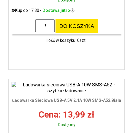
Kup do 17:30 -
Dostawa jutro
DO KOSZYKA
Ilość w koszyku: 0szt.
Ładowarka Sieciowa USB-A 5V 2.1A 10W SMS-A52 Biała
Cena: 13,99 zł
Dostępny