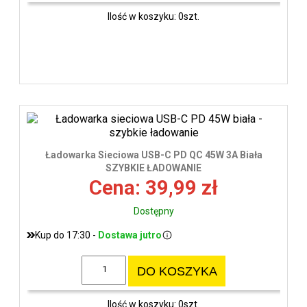
Ilość w koszyku: 0szt.
Ładowarka Sieciowa USB-C PD QC 45W 3A Biała
SZYBKIE ŁADOWANIE
Cena: 39,99 zł
Dostępny
Kup do 17:30 -
Dostawa jutro
DO KOSZYKA
Ilość w koszyku: 0szt.