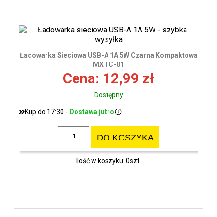
Ładowarka Sieciowa USB-A 1A 5W Czarna Kompaktowa
MXTC-01
Cena: 12,99 zł
Dostępny
Kup do 17:30 -
Dostawa jutro
DO KOSZYKA
Ilość w koszyku: 0szt.