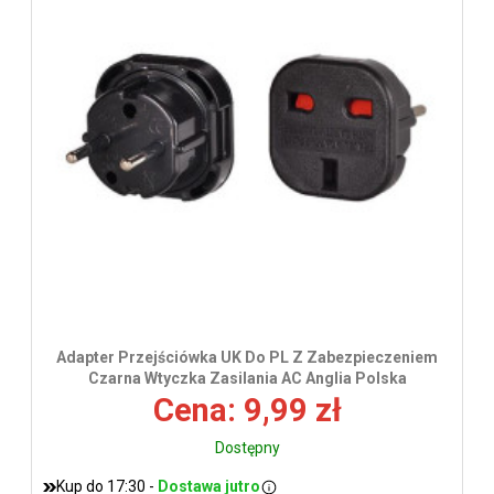
wys
Adapter Przejściówka UK Do PL Z Zabezpieczeniem
Czarna Wtyczka Zasilania AC Anglia Polska
Cena: 9,99 zł
Dostępny
Kup do 17:30 -
Dostawa jutro