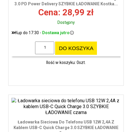
3.0 PD Power Delivery SZYBKIE ŁADOWANIE Kostka...
Cena: 28,99 zł
Dostępny
Kup do 17:30 -
Dostawa jutro
DO KOSZYKA
Ilość w koszyku: 0szt.
Ładowarka Sieciowa Do Telefonu USB 12W 2,4A Z
Kablem USB-C Quick Charge 3.0 SZYBKIE ŁADOWANIE