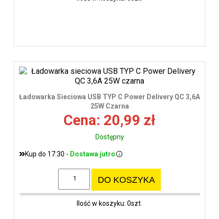
Ładowarka Sieciowa USB TYP C Power Delivery QC 3,6A
25W Czarna
Cena: 20,99 zł
Dostępny
Kup do 17:30 -
Dostawa jutro
DO KOSZYKA
Ilość w koszyku: 0szt.