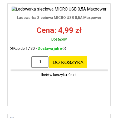
Ładowarka Sieciowa MICRO USB 0,5A Maxpower
Cena: 4,99 zł
Dostępny
Kup do 17:30 -
Dostawa jutro
DO KOSZYKA
Ilość w koszyku: 0szt.