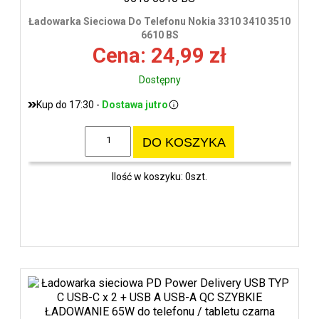
Ładowarka Sieciowa Do Telefonu Nokia 3310 3410 3510
6610 BS
Cena: 24,99 zł
Dostępny
Kup do 17:30 -
Dostawa jutro
DO KOSZYKA
Ilość w koszyku: 0szt.