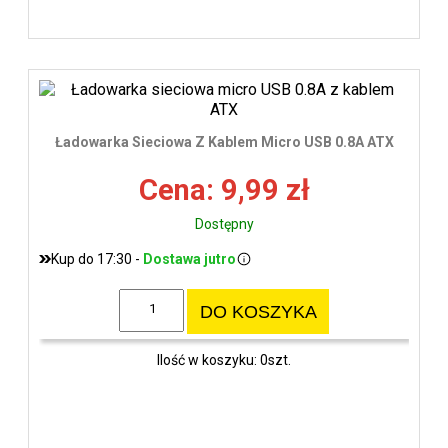
Ładowarka Sieciowa Z Kablem Micro USB 0.8A ATX
Cena: 9,99 zł
Dostępny
Kup do 17:30 -
Dostawa jutro
DO KOSZYKA
Ilość w koszyku: 0szt.