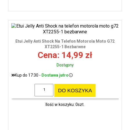
Etui Jelly Anti Shock Na Telefon Motorola Moto G72
XT2255-1 Bezbarwne
Cena: 14,99 zł
Dostępny
Kup do 17:30 -
Dostawa jutro
DO KOSZYKA
Ilość w koszyku: 0szt.