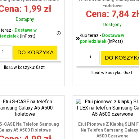
Fioletowe
Cena: 1,99 zł
Cena: 7,84 zł
Dostępny
Dostępny
 teraz -
Dostawa w
Kup teraz -
Dostawa w
iedziałek
(InPost)
poniedziałek
(InPost)
DO KOSZYKA
DO KOSZYK
Ilość w koszyku: 0szt.
Ilość w koszyku: 0szt.
 S-CASE Na Telefon Samsung
Etui Pionowe Z Klapką SLIM 
Galaxy A5 A500 Fioletowe
Na Telefon Samsung Galaxy
A500 Czerwone