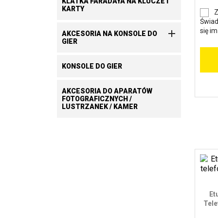
KLATKA FARADAYA NA KLUCZE I
KARTY
Z
Świad
się i

AKCESORIA NA KONSOLE DO
GIER
KONSOLE DO GIER
AKCESORIA DO APARATÓW
FOTOGRAFICZNYCH /
LUSTRZANEK / KAMER
Et
Tele