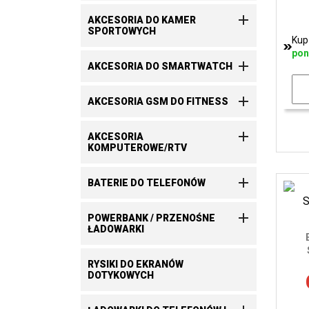

AKCESORIA DO KAMER
SPORTOWYCH
Kup
pon

AKCESORIA DO SMARTWATCH

AKCESORIA GSM DO FITNESS

AKCESORIA
KOMPUTEROWE/RTV

BATERIE DO TELEFONÓW

POWERBANK / PRZENOŚNE
ŁADOWARKI
RYSIKI DO EKRANÓW
DOTYKOWYCH