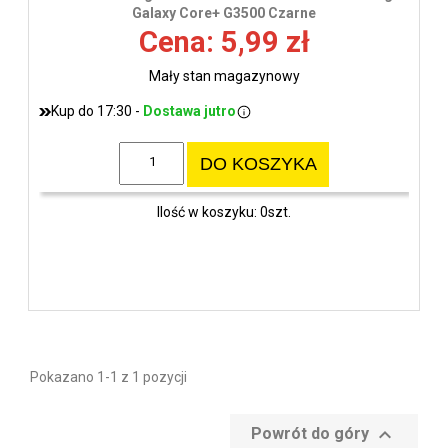
wys
Galaxy Core+ G3500 Czarne
Cena: 5,99 zł
Mały stan magazynowy
Kup do 17:30 -
Dostawa jutro
DO KOSZYKA
Ilość w koszyku: 0szt.
Pokazano 1-1 z 1 pozycji

Powrót do góry