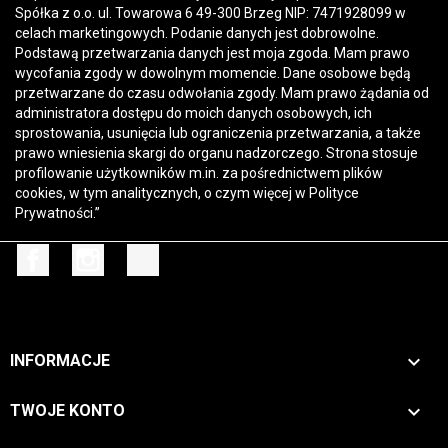
Spółka z o.o. ul. Towarowa 6 49-300 Brzeg NIP: 7471928099 w
celach marketingowych. Podanie danych jest dobrowolne.
Podstawą przetwarzania danych jest moja zgoda. Mam prawo
wycofania zgody w dowolnym momencie. Dane osobowe będą
przetwarzane do czasu odwołania zgody. Mam prawo żądania od
administratora dostępu do moich danych osobowych, ich
sprostowania, usunięcia lub ograniczenia przetwarzania, a także
prawo wniesienia skargi do organu nadzorczego. Strona stosuje
profilowanie użytkowników m.in. za pośrednictwem plików
cookies, w tym analitycznych, o czym więcej w
Polityce
Prywatności
.”
Facebook
Instagram
TikTok

INFORMACJE

TWOJE KONTO