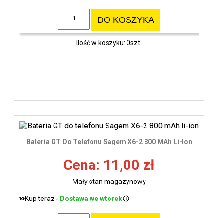
DO KOSZYKA
Ilość w koszyku: 0szt.
Bateria GT Do Telefonu Sagem X6-2 800 MAh Li-Ion
Cena: 11,00 zł
Mały stan magazynowy
Kup teraz -
Dostawa we wtorek