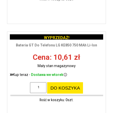
WYPRZEDAŻ!
Bateria GT Do Telefonu LG KE850 750 MAh Li-Ion
Cena: 10,61 zł
Mały stan magazynowy
Kup teraz -
Dostawa we wtorek
DO KOSZYKA
Ilość w koszyku: 0szt.