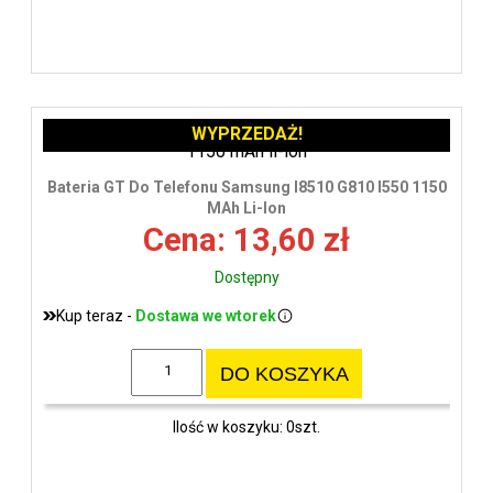
WYPRZEDAŻ!
Bateria GT Do Telefonu Samsung I8510 G810 I550 1150
MAh Li-Ion
Cena: 13,60 zł
Dostępny
Kup teraz -
Dostawa we wtorek
DO KOSZYKA
Ilość w koszyku: 0szt.