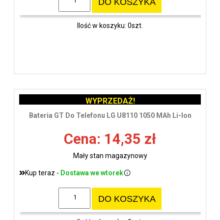
DO KOSZYKA
Ilość w koszyku: 0szt.
WYPRZEDAŻ!
Bateria GT Do Telefonu LG U8110 1050 MAh Li-Ion
Cena: 14,35 zł
Mały stan magazynowy
Kup teraz -
Dostawa we wtorek
DO KOSZYKA