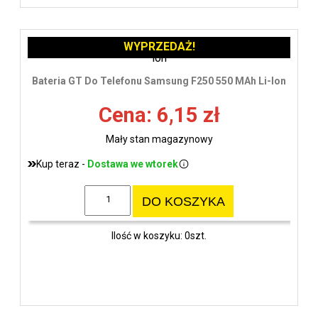
WYPRZEDAŻ!
Bateria GT Do Telefonu Samsung F250 550 MAh Li-Ion
Cena: 6,15 zł
Mały stan magazynowy
Kup teraz -
Dostawa we wtorek
DO KOSZYKA
Ilość w koszyku: 0szt.