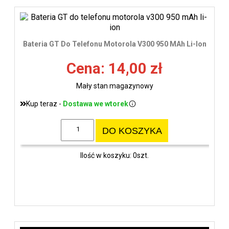
Bateria GT Do Telefonu Motorola V300 950 MAh Li-Ion
Cena: 14,00 zł
Mały stan magazynowy
Kup teraz -
Dostawa we wtorek
DO KOSZYKA
Ilość w koszyku: 0szt.