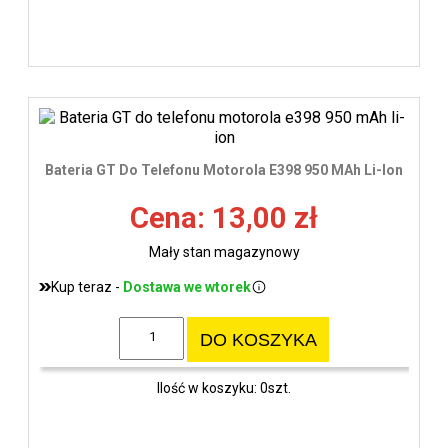
Bateria GT Do Telefonu Motorola E398 950 MAh Li-Ion
Cena: 13,00 zł
Mały stan magazynowy
Kup teraz -
Dostawa we wtorek
DO KOSZYKA
Ilość w koszyku: 0szt.