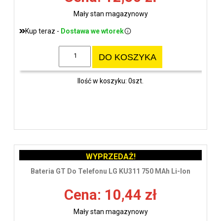
Mały stan magazynowy
Kup teraz -
Dostawa we wtorek
DO KOSZYKA
Ilość w koszyku: 0szt.
WYPRZEDAŻ!
Bateria GT Do Telefonu LG KU311 750 MAh Li-Ion
Cena: 10,44 zł
Mały stan magazynowy