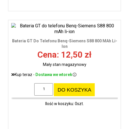
Bateria GT Do Telefonu Benq-Siemens S88 800 MAh Li-
Ion
Cena: 12,50 zł
Mały stan magazynowy
Kup teraz -
Dostawa we wtorek
DO KOSZYKA
Ilość w koszyku: 0szt.