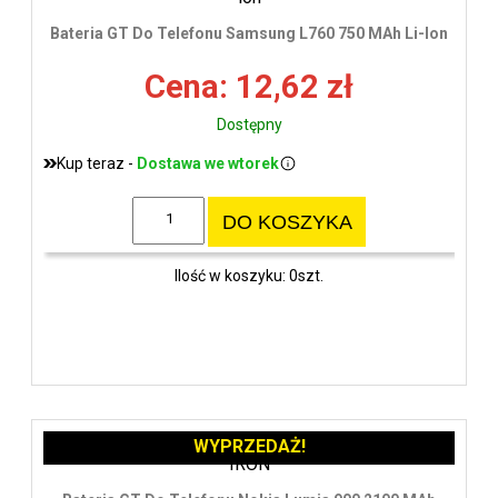
Bateria GT Do Telefonu Samsung L760 750 MAh Li-Ion
Cena: 12,62 zł
Dostępny
Kup teraz -
Dostawa we wtorek
DO KOSZYKA
Ilość w koszyku: 0szt.
WYPRZEDAŻ!