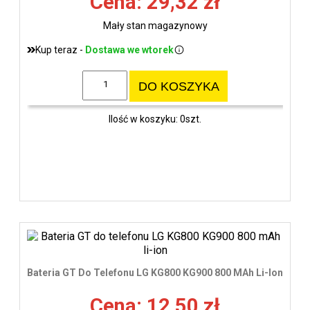
Cena: 29,32 zł
Mały stan magazynowy
Kup teraz -
Dostawa we wtorek
DO KOSZYKA
Ilość w koszyku: 0szt.
Bateria GT Do Telefonu LG KG800 KG900 800 MAh Li-Ion
Cena: 12,50 zł