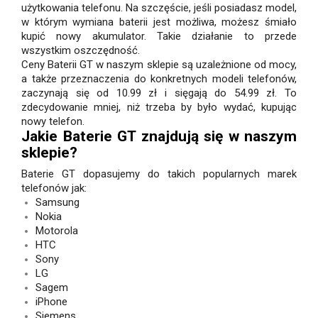
użytkowania telefonu. Na szczęście, jeśli posiadasz model,
w którym wymiana baterii jest możliwa, możesz śmiało
kupić nowy akumulator. Takie działanie to przede
wszystkim oszczędność.
Ceny Baterii GT w naszym sklepie są uzależnione od mocy,
a także przeznaczenia do konkretnych modeli telefonów,
zaczynają się od 10.99 zł i sięgają do 54.99 zł. To
zdecydowanie mniej, niż trzeba by było wydać, kupując
nowy telefon.
Jakie Baterie GT znajdują się w naszym
sklepie?
Baterie GT dopasujemy do takich popularnych marek
telefonów jak:
Samsung
Nokia
Motorola
HTC
Sony
LG
Sagem
iPhone
Siemens