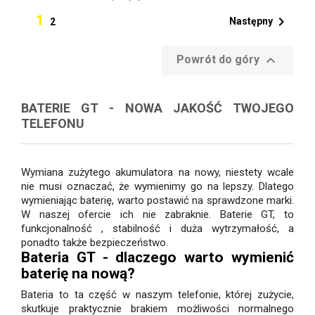
1

Następny
2

Powrót do góry
BATERIE GT - NOWA JAKOŚĆ TWOJEGO
TELEFONU
Wymiana zużytego akumulatora na nowy, niestety wcale
nie musi oznaczać, że wymienimy go na lepszy. Dlatego
wymieniając baterię, warto postawić na sprawdzone marki.
W naszej ofercie ich nie zabraknie. Baterie GT, to
funkcjonalność , stabilność i duża wytrzymałość, a
ponadto także bezpieczeństwo.
Bateria GT - dlaczego warto wymienić
baterię na nową?
Bateria to ta część w naszym telefonie, której zużycie,
skutkuje praktycznie brakiem możliwości normalnego