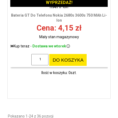
WYPRZEDAŻ!
Bateria GT Do Telefonu Nokia 2680s 3600s 750 MAh Li-
Ion
Cena: 4,15 zł
Mały stan magazynowy
Kup teraz -
Dostawa we wtorek
DO KOSZYKA
Ilość w koszyku: 0szt.
Pokazano 1-24 z 36 pozycji