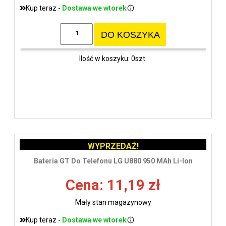
Kup teraz -
Dostawa we wtorek
DO KOSZYKA
Ilość w koszyku: 0szt.
WYPRZEDAŻ!
Bateria GT Do Telefonu LG U880 950 MAh Li-Ion
Cena: 11,19 zł
Mały stan magazynowy
Kup teraz -
Dostawa we wtorek