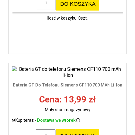
DO KOSZYKA
Ilość w koszyku: 0szt.
Bateria GT Do Telefonu Siemens CF110 700 MAh Li-Ion
Cena: 13,99 zł
Mały stan magazynowy
Kup teraz -
Dostawa we wtorek