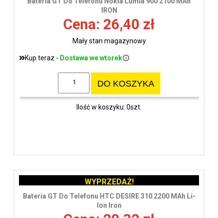
Bateria GT Do Telefonu Nokia Lumia 900 2100 MAh
IRON
Cena: 26,40 zł
Mały stan magazynowy
Kup teraz -
Dostawa we wtorek
DO KOSZYKA
Ilość w koszyku: 0szt.
WYPRZEDAŻ!
Bateria GT Do Telefonu HTC DESIRE 310 2200 MAh Li-
Ion Iron