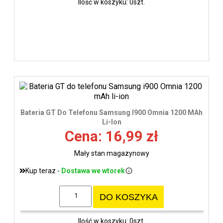
Ilość w koszyku: 0szt.
Bateria GT Do Telefonu Samsung I900 Omnia 1200 MAh
Li-Ion
Cena: 16,99 zł
Mały stan magazynowy
Kup teraz -
Dostawa we wtorek
DO KOSZYKA
Ilość w koszyku: 0szt.