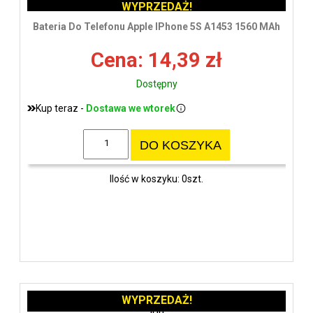
WYPRZEDAŻ!
Bateria Do Telefonu Apple IPhone 5S A1453 1560 MAh
Cena: 14,39 zł
Dostępny
Kup teraz -
Dostawa we wtorek
DO KOSZYKA
Ilość w koszyku: 0szt.
WYPRZEDAŻ!