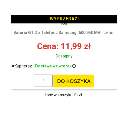
WYPRZEDAŻ!
Bateria GT Do Telefonu Samsung I600 950 MAh Li-Ion
Cena: 11,99 zł
Dostępny
Kup teraz -
Dostawa we wtorek
DO KOSZYKA
Ilość w koszyku: 0szt.