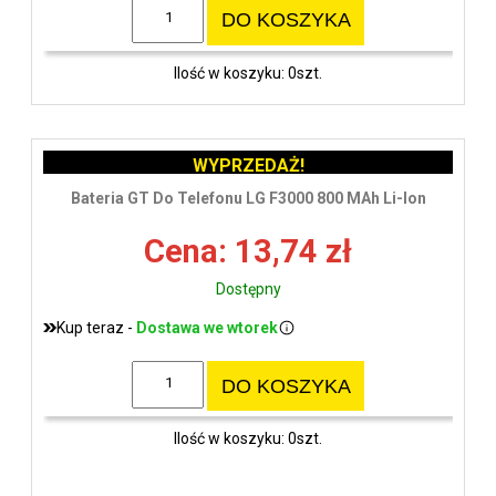
DO KOSZYKA
Ilość w koszyku: 0szt.
WYPRZEDAŻ!
Bateria GT Do Telefonu LG F3000 800 MAh Li-Ion
Cena: 13,74 zł
Dostępny
Kup teraz -
Dostawa we wtorek
DO KOSZYKA
Ilość w koszyku: 0szt.