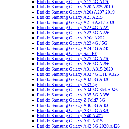
Etui do Samsung Galaxy A17 5G A176
Etui do Samsung Galaxy A20 A205 2019
Etui do Samsung Galaxy A20s A207 2019
Etui do Samsung Galaxy A21 A215
Etui do Samsung Galaxy A21S A217 2020
Etui do Samsung Galaxy A22 4G A225
Etui do Samsung Galaxy A22 5G A226
Etui do Samsung Galaxy A20e A202
Etui do Samsung Galaxy A23 4G / 5G
Etui do Samsung Galaxy A24 4G A245
Etui do Samsung Galaxy S25 FE
Etui do Samsung Galaxy A25 5G A256
Etui do Samsung Galaxy A26 5G A266
Etui do Samsung Galaxy A31 A315 2020
Etui do Samsung Galaxy A32 4G LTE A325
Etui do Samsung Galaxy A32 5G A326
Etui do Samsung Galaxy A33 5g
Etui do Samsung Galaxy A34 5G SM-A346
Etui do Samsung Galaxy A35 5G A356
Etui do Samsung Galaxy Z Fold7 5G
Etui do Samsung Galaxy A36 5G A366
Etui do Samsung Galaxy A37 5G A376
Etui do Samsung Galaxy A40 A405
Etui do Samsung Galaxy A41 A415
Etui do Samsung Galaxy A42 5G 2020 A426