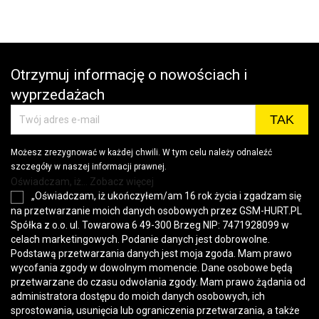
Otrzymuj informację o nowościach i
wyprzedażach
Możesz zrezygnować w każdej chwili. W tym celu należy odnaleźć
szczegóły w naszej informacji prawnej.
Oświadczam, iż... Zobacz więcej
„Oświadczam, iż ukończyłem/am 16 rok życia i zgadzam się
na przetwarzanie moich danych osobowych przez GSM-HURT.PL
Spółka z o.o. ul. Towarowa 6 49-300 Brzeg NIP: 7471928099 w
celach marketingowych. Podanie danych jest dobrowolne.
Podstawą przetwarzania danych jest moja zgoda. Mam prawo
wycofania zgody w dowolnym momencie. Dane osobowe będą
przetwarzane do czasu odwołania zgody. Mam prawo żądania od
administratora dostępu do moich danych osobowych, ich
sprostowania, usunięcia lub ograniczenia przetwarzania, a także