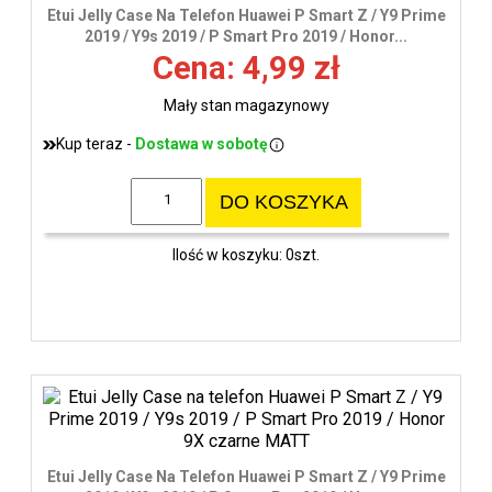
wys
Etui Jelly Case Na Telefon Huawei P Smart Z / Y9 Prime
2019 / Y9s 2019 / P Smart Pro 2019 / Honor...
Cena: 4,99 zł
Mały stan magazynowy
Kup teraz -
Dostawa w sobotę
DO KOSZYKA
Ilość w koszyku: 0szt.
Etui Jelly Case Na Telefon Huawei P Smart Z / Y9 Prime