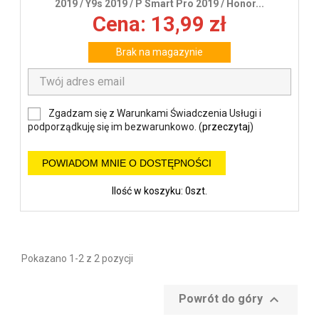
2019 / Y9s 2019 / P Smart Pro 2019 / Honor...
Cena: 13,99 zł
Brak na magazynie
Zgadzam się z Warunkami Świadczenia Usługi i
podporządkuję się im bezwarunkowo. (
przeczytaj
)
POWIADOM MNIE O DOSTĘPNOŚCI
Ilość w koszyku: 0szt.
Pokazano 1-2 z 2 pozycji

Powrót do góry