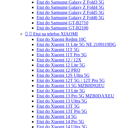
Etui do Samsung Galaxy Z Fold3 5G
Etui do Samsung Galaxy Z Fold4 5G
Etui do Samsung Galaxy Z Fold5 5G
Etui do Samsung Galaxy Z Fold6 5G
Etui do Samsung GT-B2710
Etui do Samsung GT-B2100


Etui na telefon XIAOMI
Etui do Xiaomi Redmi 10C
Etui do Xiaomi 11 Lite 5G NE 2109119DG
Etui do Xiaomi 11T 5G
Etui do Xiaomi 11T Pro 5G
Etui do Xiaomi 12 / 12X
Etui do Xiaomi 12 Lite 5G
Etui do Xiaomi 12 PRO
Etui do Xiaomi 12S Ultra 5G
Etui do Xiaomi 12T 5G / 12T Pro 5G
Etui do Xiaomi 13 5G MZB0D92EU
Etui do Xiaomi 13 Lite 5G
Etui do Xiaomi 13 Pro 5G MZB0DAXEU
Etui do Xiaomi 13 Ultra 5G
Etui do Xiaomi 13T 5G
Etui do Xiaomi 13T Pro 5G
Etui do Xiaomi 14 5G
Etui do Xiaomi 14 Pro 5G
Etui do Xiaomi 14 Ultra 5G