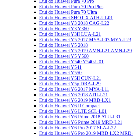
Etui do Huawei Pura 70 Pro
Etui do Huawei Pura 70 Pro Plus
Etui do Huawei Pura 70 Ultra
Etui do Huawei SHOT X ATH-UL01
Etui do Huawei Y3 2018 CAG-L22
Etui do Huawei Y3 Y360
Etui do Huawei Y3II LUA-L21
Etui do Huawei Y5 2017 MYA-L03 MYA-L23
Etui do Huawei Y5 2018
Etui do Huawei Y5 2019 AMN-L21 AMN-L29
Etui do Huawei Y5 Y560
Etui do Huawei Y540 Y540-U01
Etui do Huawei Y541
Etui do Huawei Y550
Etui do Huawei Y5II CUN-L21
Etui do Huawei Y5p DRA-L29
Etui do Huawei Y6 2017 MYA-L11
Etui do Huawei Y6 2018 ATU-L21
Etui do Huawei Y6 2019 MRD-LX1
Etui do Huawei Y6 II Compact
Etui do Huawei Y6 LTE SCL-L01
Etui do Huawei Y6 Prime 2018 ATU-L31
Etui do Huawei Y6 Prime 2019 MRD-L21
Etui do Huawei Y6 Pro 2017 SLA-L22
Etui do Huawei Y6 Pro 2019 MRD-LX2 MRD-