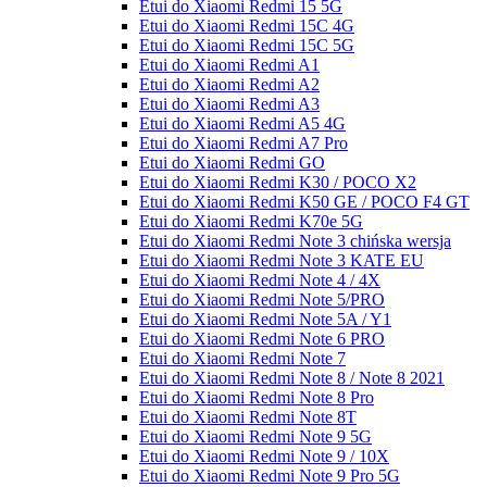
Etui do Xiaomi Redmi 15 5G
Etui do Xiaomi Redmi 15C 4G
Etui do Xiaomi Redmi 15C 5G
Etui do Xiaomi Redmi A1
Etui do Xiaomi Redmi A2
Etui do Xiaomi Redmi A3
Etui do Xiaomi Redmi A5 4G
Etui do Xiaomi Redmi A7 Pro
Etui do Xiaomi Redmi GO
Etui do Xiaomi Redmi K30 / POCO X2
Etui do Xiaomi Redmi K50 GE / POCO F4 GT
Etui do Xiaomi Redmi K70e 5G
Etui do Xiaomi Redmi Note 3 chińska wersja
Etui do Xiaomi Redmi Note 3 KATE EU
Etui do Xiaomi Redmi Note 4 / 4X
Etui do Xiaomi Redmi Note 5/PRO
Etui do Xiaomi Redmi Note 5A / Y1
Etui do Xiaomi Redmi Note 6 PRO
Etui do Xiaomi Redmi Note 7
Etui do Xiaomi Redmi Note 8 / Note 8 2021
Etui do Xiaomi Redmi Note 8 Pro
Etui do Xiaomi Redmi Note 8T
Etui do Xiaomi Redmi Note 9 5G
Etui do Xiaomi Redmi Note 9 / 10X
Etui do Xiaomi Redmi Note 9 Pro 5G