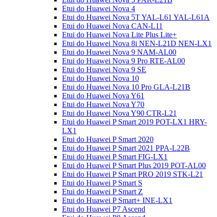
Etui do Huawei Nova 4
Etui do Huawei Nova 5T YAL-L61 YAL-L61A
Etui do Huawei Nova CAN-L11
Etui do Huawei Nova Lite Plus Lite+
Etui do Huawei Nova 8i NEN-L21D NEN-LX1
Etui do Huawei Nova 9 NAM-AL00
Etui do Huawei Nova 9 Pro RTE-AL00
Etui do Huawei Nova 9 SE
Etui do Huawei Nova 10
Etui do Huawei Nova 10 Pro GLA-L21B
Etui do Huawei Nova Y61
Etui do Huawei Nova Y70
Etui do Huawei Nova Y90 CTR-L21
Etui do Huawei P Smart 2019 POT-LX1 HRY-
LX1
Etui do Huawei P Smart 2020
Etui do Huawei P Smart 2021 PPA-L22B
Etui do Huawei P Smart FIG-LX1
Etui do Huawei P Smart Plus 2019 POT-AL00
Etui do Huawei P Smart PRO 2019 STK-L21
Etui do Huawei P Smart S
Etui do Huawei P Smart Z
Etui do Huawei P Smart+ INE-LX1
Etui do Huawei P7 Ascend