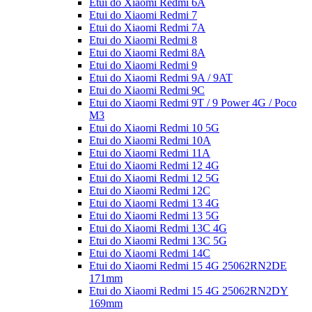
Etui do Xiaomi Redmi 6A
Etui do Xiaomi Redmi 7
Etui do Xiaomi Redmi 7A
Etui do Xiaomi Redmi 8
Etui do Xiaomi Redmi 8A
Etui do Xiaomi Redmi 9
Etui do Xiaomi Redmi 9A / 9AT
Etui do Xiaomi Redmi 9C
Etui do Xiaomi Redmi 9T / 9 Power 4G / Poco
M3
Etui do Xiaomi Redmi 10 5G
Etui do Xiaomi Redmi 10A
Etui do Xiaomi Redmi 11A
Etui do Xiaomi Redmi 12 4G
Etui do Xiaomi Redmi 12 5G
Etui do Xiaomi Redmi 12C
Etui do Xiaomi Redmi 13 4G
Etui do Xiaomi Redmi 13 5G
Etui do Xiaomi Redmi 13C 4G
Etui do Xiaomi Redmi 13C 5G
Etui do Xiaomi Redmi 14C
Etui do Xiaomi Redmi 15 4G 25062RN2DE
171mm
Etui do Xiaomi Redmi 15 4G 25062RN2DY
169mm