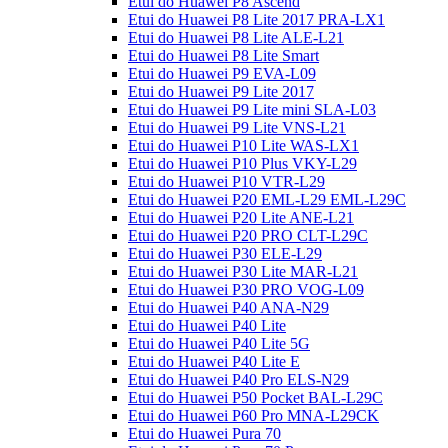
Etui do Huawei P8 Ascend
Etui do Huawei P8 Lite 2017 PRA-LX1
Etui do Huawei P8 Lite ALE-L21
Etui do Huawei P8 Lite Smart
Etui do Huawei P9 EVA-L09
Etui do Huawei P9 Lite 2017
Etui do Huawei P9 Lite mini SLA-L03
Etui do Huawei P9 Lite VNS-L21
Etui do Huawei P10 Lite WAS-LX1
Etui do Huawei P10 Plus VKY-L29
Etui do Huawei P10 VTR-L29
Etui do Huawei P20 EML-L29 EML-L29C
Etui do Huawei P20 Lite ANE-L21
Etui do Huawei P20 PRO CLT-L29C
Etui do Huawei P30 ELE-L29
Etui do Huawei P30 Lite MAR-L21
Etui do Huawei P30 PRO VOG-L09
Etui do Huawei P40 ANA-N29
Etui do Huawei P40 Lite
Etui do Huawei P40 Lite 5G
Etui do Huawei P40 Lite E
Etui do Huawei P40 Pro ELS-N29
Etui do Huawei P50 Pocket BAL-L29C
Etui do Huawei P60 Pro MNA-L29CK
Etui do Huawei Pura 70