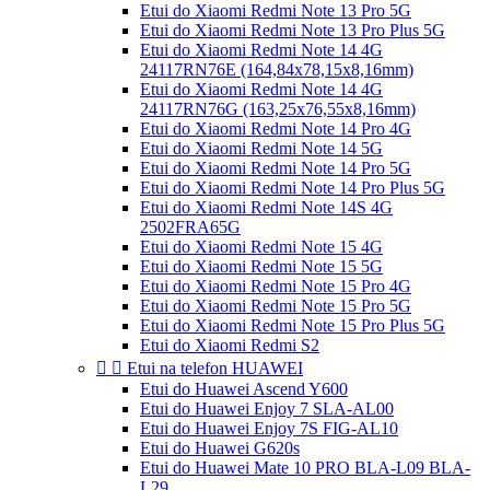
Etui do Xiaomi Redmi Note 13 Pro 5G
Etui do Xiaomi Redmi Note 13 Pro Plus 5G
Etui do Xiaomi Redmi Note 14 4G
24117RN76E (164,84x78,15x8,16mm)
Etui do Xiaomi Redmi Note 14 4G
24117RN76G (163,25x76,55x8,16mm)
Etui do Xiaomi Redmi Note 14 Pro 4G
Etui do Xiaomi Redmi Note 14 5G
Etui do Xiaomi Redmi Note 14 Pro 5G
Etui do Xiaomi Redmi Note 14 Pro Plus 5G
Etui do Xiaomi Redmi Note 14S 4G
2502FRA65G
Etui do Xiaomi Redmi Note 15 4G
Etui do Xiaomi Redmi Note 15 5G
Etui do Xiaomi Redmi Note 15 Pro 4G
Etui do Xiaomi Redmi Note 15 Pro 5G
Etui do Xiaomi Redmi Note 15 Pro Plus 5G
Etui do Xiaomi Redmi S2


Etui na telefon HUAWEI
Etui do Huawei Ascend Y600
Etui do Huawei Enjoy 7 SLA-AL00
Etui do Huawei Enjoy 7S FIG-AL10
Etui do Huawei G620s
Etui do Huawei Mate 10 PRO BLA-L09 BLA-
L29