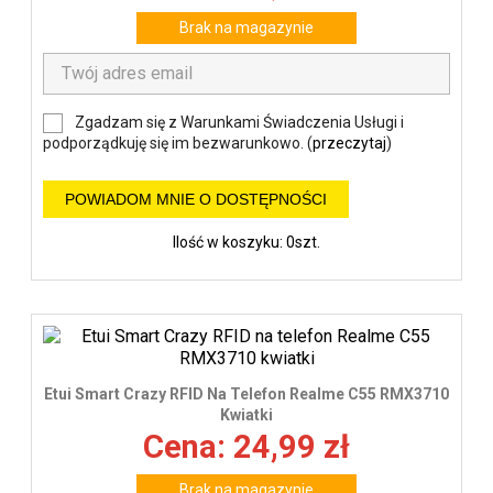
Brak na magazynie
Zgadzam się z Warunkami Świadczenia Usługi i
podporządkuję się im bezwarunkowo. (
przeczytaj
)
POWIADOM MNIE O DOSTĘPNOŚCI
Ilość w koszyku: 0szt.
Etui Smart Crazy RFID Na Telefon Realme C55 RMX3710
Kwiatki
Cena: 24,99 zł
Brak na magazynie