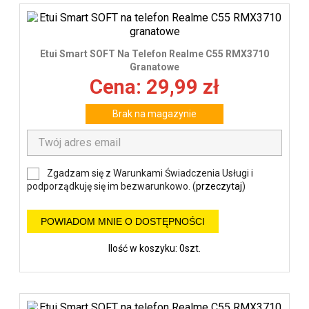
Etui Smart SOFT Na Telefon Realme C55 RMX3710
Granatowe
Cena: 29,99 zł
Brak na magazynie
Zgadzam się z Warunkami Świadczenia Usługi i
podporządkuję się im bezwarunkowo. (
przeczytaj
)
POWIADOM MNIE O DOSTĘPNOŚCI
Ilość w koszyku: 0szt.