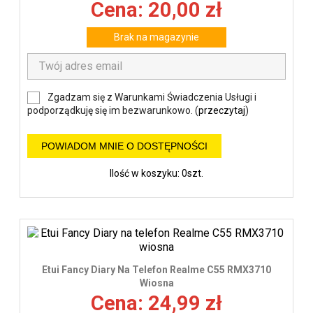
Cena: 20,00 zł
Brak na magazynie
Zgadzam się z Warunkami Świadczenia Usługi i
podporządkuję się im bezwarunkowo. (
przeczytaj
)
POWIADOM MNIE O DOSTĘPNOŚCI
Ilość w koszyku: 0szt.
Etui Fancy Diary Na Telefon Realme C55 RMX3710
Wiosna
Cena: 24,99 zł