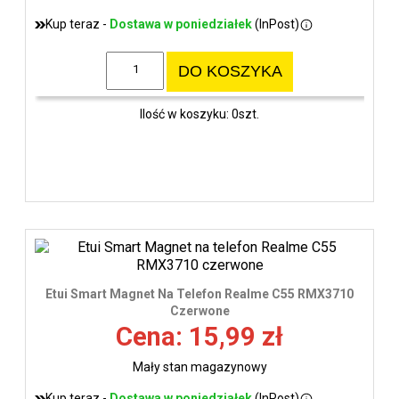
Kup teraz -
Dostawa w poniedziałek
(InPost)
DO KOSZYKA
Ilość w koszyku: 0szt.
Etui Smart Magnet Na Telefon Realme C55 RMX3710
Czerwone
Cena: 15,99 zł
Mały stan magazynowy
Kup teraz -
Dostawa w poniedziałek
(InPost)