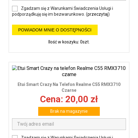
Zgadzam się z Warunkami Świadczenia Usługi i
podporządkuję się im bezwarunkowo. (
przeczytaj
)
POWIADOM MNIE O DOSTĘPNOŚCI
Ilość w koszyku: 0szt.
Etui Smart Crazy Na Telefon Realme C55 RMX3710
Czarne
Cena: 20,00 zł
Brak na magazynie
Zgadzam się z Warunkami Świadczenia Usługi i