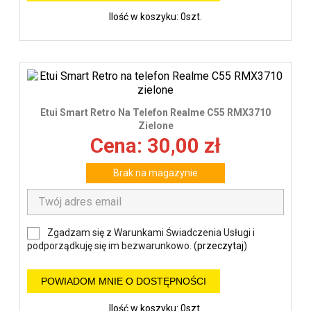
Ilość w koszyku: 0szt.
Etui Smart Retro Na Telefon Realme C55 RMX3710
Zielone
Cena: 30,00 zł
Brak na magazynie
Zgadzam się z Warunkami Świadczenia Usługi i
podporządkuję się im bezwarunkowo. (
przeczytaj
)
POWIADOM MNIE O DOSTĘPNOŚCI
Ilość w koszyku: 0szt.