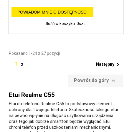
POWIADOM MNIE O DOSTĘPNOŚCI
Ilość w koszyku: 0szt.
Pokazano 1-24 z 27 pozycji
1

Następny
2

Powrót do góry
Etui Realme C55
Etui do telefonu Realme C55 to podstawowy element
ochrony dla Twojego telefonu. Skuteczność takiego etui
na pewno wpłynie na długość użytkowania urządzenia
oraz tego jak dobrze smartfon będzie wyglądać. Etui
chroni telefon przed uszkodzeniami mechanicznymi,