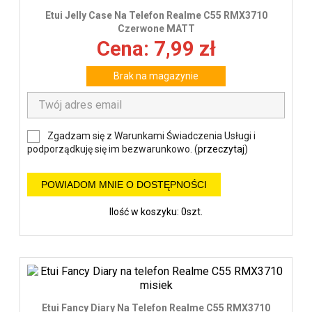
Etui Jelly Case Na Telefon Realme C55 RMX3710
Czerwone MATT
Cena: 7,99 zł
Brak na magazynie
Zgadzam się z Warunkami Świadczenia Usługi i
podporządkuję się im bezwarunkowo. (
przeczytaj
)
POWIADOM MNIE O DOSTĘPNOŚCI
Ilość w koszyku: 0szt.
Etui Fancy Diary Na Telefon Realme C55 RMX3710