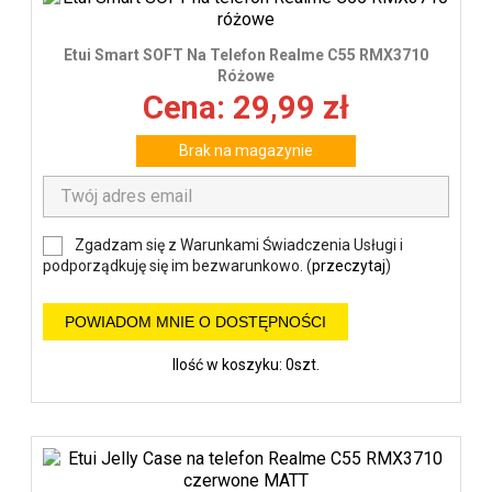
Etui Smart SOFT Na Telefon Realme C55 RMX3710
Różowe
Cena: 29,99 zł
Brak na magazynie
Zgadzam się z Warunkami Świadczenia Usługi i
podporządkuję się im bezwarunkowo. (
przeczytaj
)
POWIADOM MNIE O DOSTĘPNOŚCI
Ilość w koszyku: 0szt.