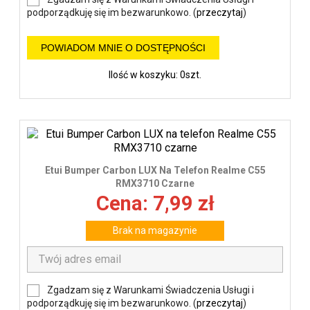
podporządkuję się im bezwarunkowo. (
przeczytaj
)
POWIADOM MNIE O DOSTĘPNOŚCI
Ilość w koszyku: 0szt.
Etui Bumper Carbon LUX Na Telefon Realme C55
RMX3710 Czarne
Cena: 7,99 zł
Brak na magazynie
Zgadzam się z Warunkami Świadczenia Usługi i
podporządkuję się im bezwarunkowo. (
przeczytaj
)