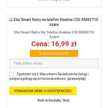
Etui Smart Retro Na Telefon Realme C55 RMX3710
Szare
Cena: 16,99 zł
Brak na magazynie
Zgadzam się z Warunkami Świadczenia Usługi i
podporządkuję się im bezwarunkowo. (
przeczytaj
)
POWIADOM MNIE O DOSTĘPNOŚCI
Ilość w koszyku: 0szt.