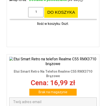
DO KOSZYKA
Ilość w koszyku: 0szt.
Etui Smart Retro Na Telefon Realme C55 RMX3710
Brązowe
Cena: 16,99 zł
Brak na magazynie