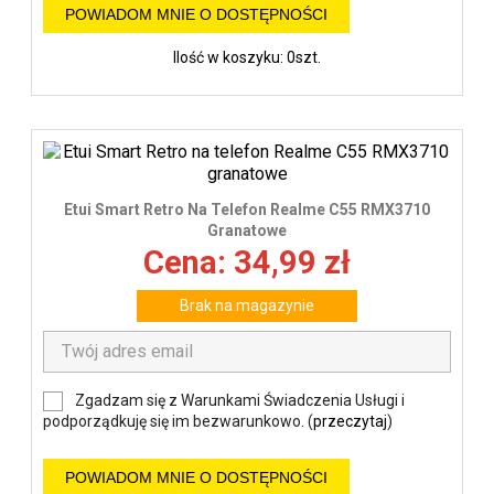
POWIADOM MNIE O DOSTĘPNOŚCI
Ilość w koszyku: 0szt.
Etui Smart Retro Na Telefon Realme C55 RMX3710
Granatowe
Cena: 34,99 zł
Brak na magazynie
Zgadzam się z Warunkami Świadczenia Usługi i
podporządkuję się im bezwarunkowo. (
przeczytaj
)
POWIADOM MNIE O DOSTĘPNOŚCI