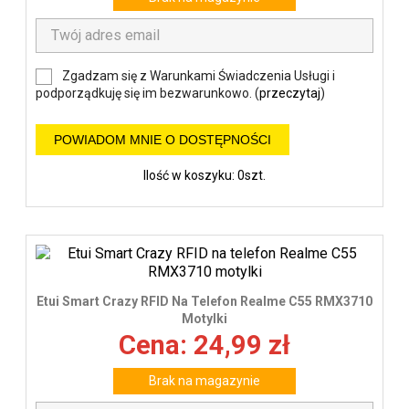
Zgadzam się z Warunkami Świadczenia Usługi i
podporządkuję się im bezwarunkowo. (
przeczytaj
)
POWIADOM MNIE O DOSTĘPNOŚCI
Ilość w koszyku: 0szt.
Etui Smart Crazy RFID Na Telefon Realme C55 RMX3710
Motylki
Cena: 24,99 zł
Brak na magazynie