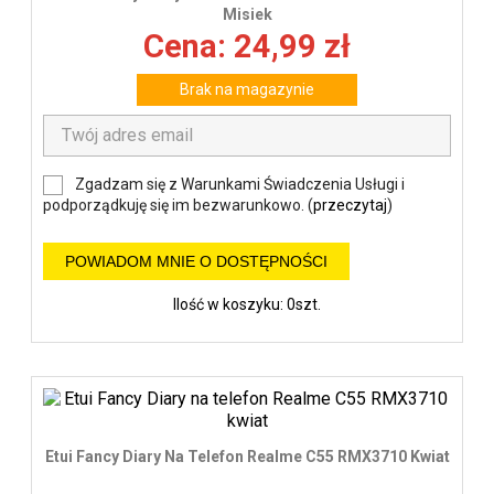
Misiek
Cena: 24,99 zł
Brak na magazynie
Zgadzam się z Warunkami Świadczenia Usługi i
podporządkuję się im bezwarunkowo. (
przeczytaj
)
POWIADOM MNIE O DOSTĘPNOŚCI
Ilość w koszyku: 0szt.
Etui Fancy Diary Na Telefon Realme C55 RMX3710 Kwiat