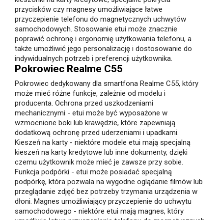
przycisków czy magnesy umożliwiające łatwe
przyczepienie telefonu do magnetycznych uchwytów
samochodowych. Stosowanie etui może znacznie
poprawić ochronę i ergonomię użytkowania telefonu, a
także umożliwić jego personalizację i dostosowanie do
indywidualnych potrzeb i preferencji użytkownika.
Pokrowiec Realme C55
Pokrowiec dedykowany dla smartfona Realme C55, który
może mieć różne funkcje, zależnie od modelu i
producenta. Ochrona przed uszkodzeniami
mechanicznymi - etui może być wyposażone w
wzmocnione boki lub krawędzie, które zapewniają
dodatkową ochronę przed uderzeniami i upadkami.
Kieszeń na karty - niektóre modele etui mają specjalną
kieszeń na karty kredytowe lub inne dokumenty, dzięki
czemu użytkownik może mieć je zawsze przy sobie.
Funkcja podpórki - etui może posiadać specjalną
podpórkę, która pozwala na wygodne oglądanie filmów lub
przeglądanie zdjęć bez potrzeby trzymania urządzenia w
dłoni. Magnes umożliwiający przyczepienie do uchwytu
samochodowego - niektóre etui mają magnes, który