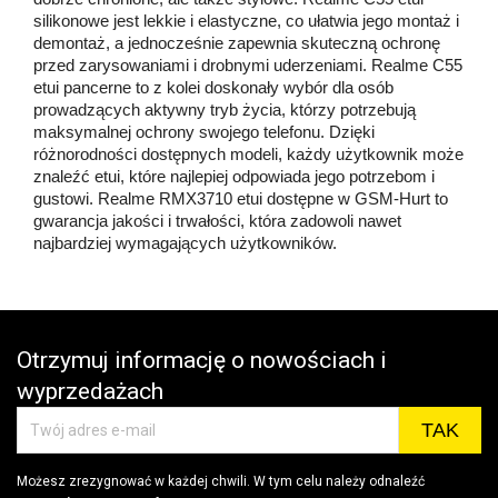
silikonowe jest lekkie i elastyczne, co ułatwia jego montaż i
demontaż, a jednocześnie zapewnia skuteczną ochronę
przed zarysowaniami i drobnymi uderzeniami. Realme C55
etui pancerne to z kolei doskonały wybór dla osób
prowadzących aktywny tryb życia, którzy potrzebują
maksymalnej ochrony swojego telefonu. Dzięki
różnorodności dostępnych modeli, każdy użytkownik może
znaleźć etui, które najlepiej odpowiada jego potrzebom i
gustowi. Realme RMX3710 etui dostępne w GSM-Hurt to
gwarancja jakości i trwałości, która zadowoli nawet
najbardziej wymagających użytkowników.
Otrzymuj informację o nowościach i
wyprzedażach
Możesz zrezygnować w każdej chwili. W tym celu należy odnaleźć