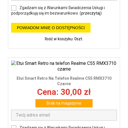
Zgadzam się z Warunkami Świadczenia Usługi i
podporządkuję się im bezwarunkowo. (
przeczytaj
)
POWIADOM MNIE O DOSTĘPNOŚCI
Ilość w koszyku: 0szt.
Etui Smart Retro Na Telefon Realme C55 RMX3710
Czarne
Cena: 30,00 zł
Brak na magazynie
Zgadzam się z Warunkami Świadczenia Usługi i