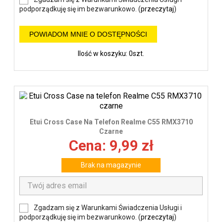
podporządkuję się im bezwarunkowo. (
przeczytaj
)
POWIADOM MNIE O DOSTĘPNOŚCI
Ilość w koszyku: 0szt.
Etui Cross Case Na Telefon Realme C55 RMX3710
Czarne
Cena: 9,99 zł
Brak na magazynie
Zgadzam się z Warunkami Świadczenia Usługi i
podporządkuję się im bezwarunkowo. (
przeczytaj
)