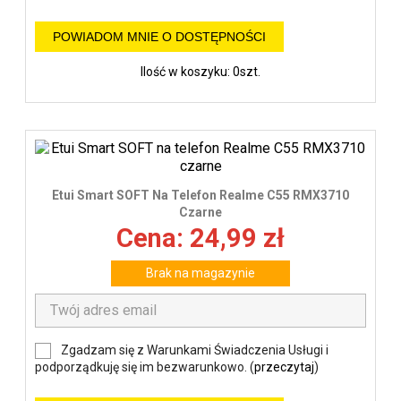
POWIADOM MNIE O DOSTĘPNOŚCI
Ilość w koszyku: 0szt.
Etui Smart SOFT Na Telefon Realme C55 RMX3710
Czarne
Cena: 24,99 zł
Brak na magazynie
Zgadzam się z Warunkami Świadczenia Usługi i
podporządkuję się im bezwarunkowo. (
przeczytaj
)