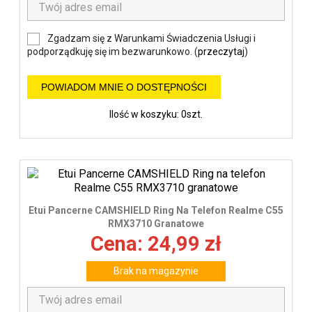
Zgadzam się z Warunkami Świadczenia Usługi i
podporządkuję się im bezwarunkowo. (
przeczytaj
)
POWIADOM MNIE O DOSTĘPNOŚCI
Ilość w koszyku: 0szt.
Etui Pancerne CAMSHIELD Ring Na Telefon Realme C55
RMX3710 Granatowe
Cena: 24,99 zł
Brak na magazynie