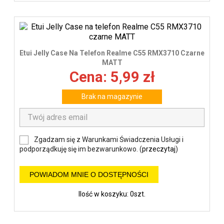
Etui Jelly Case Na Telefon Realme C55 RMX3710 Czarne
MATT
Cena: 5,99 zł
Brak na magazynie
Zgadzam się z Warunkami Świadczenia Usługi i
podporządkuję się im bezwarunkowo. (
przeczytaj
)
POWIADOM MNIE O DOSTĘPNOŚCI
Ilość w koszyku: 0szt.