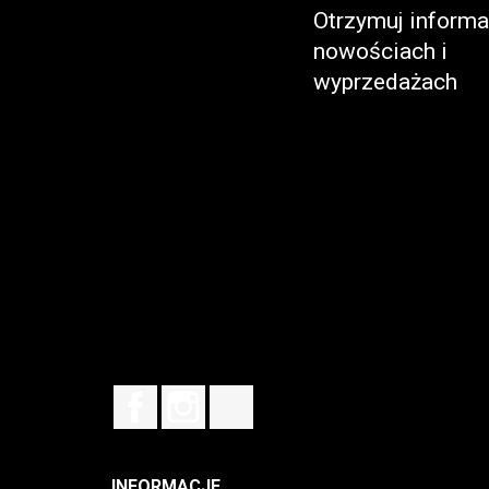
Otrzymuj informa
nowościach i
wyprzedażach
Facebook
Instagram
TikTok
INFORMACJE