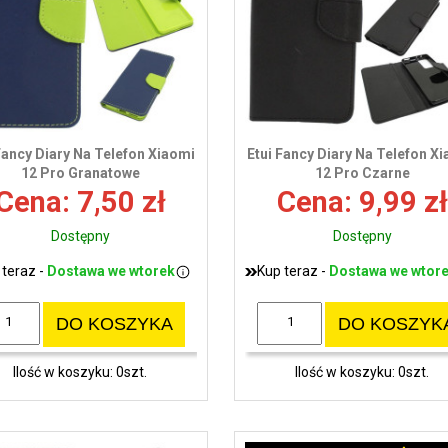
Fancy Diary Na Telefon Xiaomi
Etui Fancy Diary Na Telefon X
12 Pro Granatowe
12 Pro Czarne
Cena: 7,50 zł
Cena: 9,99 zł
Dostępny
Dostępny
 teraz -
Dostawa we wtorek
Kup teraz -
Dostawa we wtor
DO KOSZYKA
DO KOSZYK
Ilość w koszyku: 0szt.
Ilość w koszyku: 0szt.