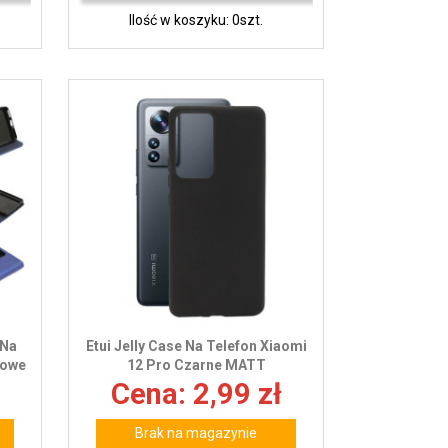
Ilość w koszyku: 0szt.
 Na
Etui Jelly Case Na Telefon Xiaomi
towe
12 Pro Czarne MATT
Cena: 2,99 zł
Brak na magazynie