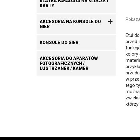
KLATKA FARADAYA NA KLUCZE I
KARTY
Pokaza

AKCESORIA NA KONSOLE DO
GIER
Etui d
przed 
KONSOLE DO GIER
funkcj
kolory
AKCESORIA DO APARATÓW
materi
FOTOGRAFICZNYCH /
przykł
LUSTRZANEK / KAMER
przedn
w prze
tego t
można 
zwięks
którzy