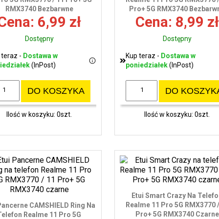
RMX3740 Bezbarwne
Pro+ 5G RMX3740 Bezbarw
Cena: 6,99 zł
Cena: 8,99 zł
Dostępny
Dostępny
 teraz -
Dostawa w
Kup teraz -
Dostawa w
iedziałek
(InPost)
poniedziałek
(InPost)
DO KOSZYKA
DO KOSZYK
Ilość w koszyku: 0szt.
Ilość w koszyku: 0szt.
Etui Smart Crazy Na Telef
Realme 11 Pro 5G RMX3770 /
 Pancerne CAMSHIELD Ring Na
Pro+ 5G RMX3740 Czarne
Telefon Realme 11 Pro 5G