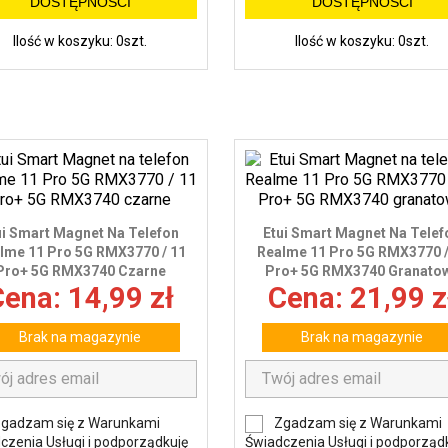
DOSTĘPNOŚCI
DOSTĘPNOŚCI
Ilość w koszyku: 0szt.
Ilość w koszyku: 0szt.
ui Smart Magnet Na Telefon
Etui Smart Magnet Na Telef
lme 11 Pro 5G RMX3770 / 11
Realme 11 Pro 5G RMX3770 /
Pro+ 5G RMX3740 Czarne
Pro+ 5G RMX3740 Granato
ena: 14,99 zł
Cena: 21,99 z
Brak na magazynie
Brak na magazynie
gadzam się z Warunkami
Zgadzam się z Warunkami
czenia Usługi i podporządkuję
Świadczenia Usługi i podporząd