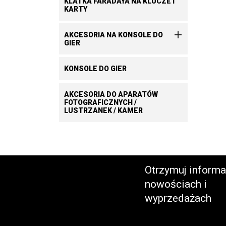
KLATKA FARADAYA NA KLUCZE I
KARTY

AKCESORIA NA KONSOLE DO
GIER
KONSOLE DO GIER
AKCESORIA DO APARATÓW
FOTOGRAFICZNYCH /
LUSTRZANEK / KAMER
Otrzymuj informa
nowościach i
wyprzedażach