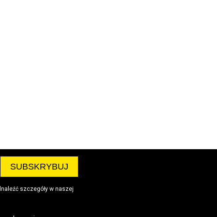
dnaleźć szczegóły w naszej