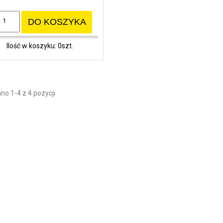
DO KOSZYKA
Ilość w koszyku: 0szt.
o 1-4 z 4 pozycji