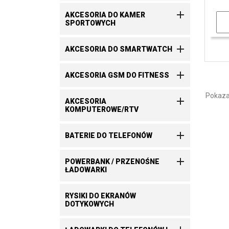

AKCESORIA DO KAMER
SPORTOWYCH

AKCESORIA DO SMARTWATCH

AKCESORIA GSM DO FITNESS
Pokazan

AKCESORIA
KOMPUTEROWE/RTV

BATERIE DO TELEFONÓW

POWERBANK / PRZENOŚNE
ŁADOWARKI
RYSIKI DO EKRANÓW
DOTYKOWYCH