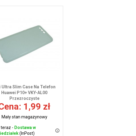
i Ultra Slim Case Na Telefon
Huawei P10+ VKY-AL00
Przezroczyste
Cena: 1,99 zł
Mały stan magazynowy
 teraz -
Dostawa w
iedziałek
(InPost)