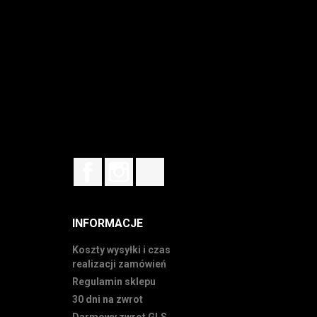
Facebook
Instagram
TikTok
INFORMACJE
Koszty wysyłki i czas
realizacji zamówień
Regulamin sklepu
30 dni na zwrot