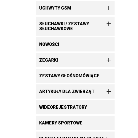

UCHWYTY GSM

SŁUCHAWKI / ZESTAWY
SŁUCHAWKOWE
NOWOŚCI

ZEGARKI
ZESTAWY GŁOŚNOMÓWIĄCE

ARTYKUŁY DLA ZWIERZĄT
WIDEOREJESTRATORY
KAMERY SPORTOWE