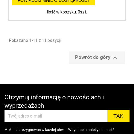
POWIADOM MNIE O DOSTĘPNOŚCI
Ilość w koszyku: 0szt.
Pokazano 1-11 z 11 pozycji

Powrót do góry
Otrzymuj informację o nowościach i
wyprzedażach
Możesz zrezygnować w każdej chwili. W tym celu należy odnaleźć