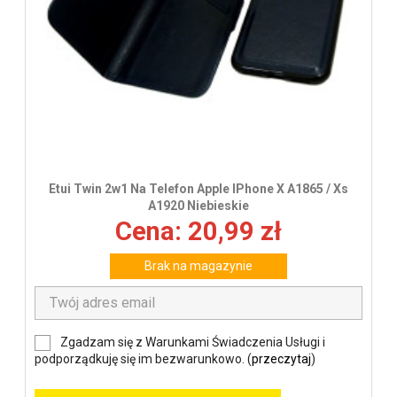
Etui Twin 2w1 Na Telefon Apple IPhone X A1865 / Xs
A1920 Niebieskie
Cena: 20,99 zł
Brak na magazynie
Zgadzam się z Warunkami Świadczenia Usługi i
podporządkuję się im bezwarunkowo. (
przeczytaj
)