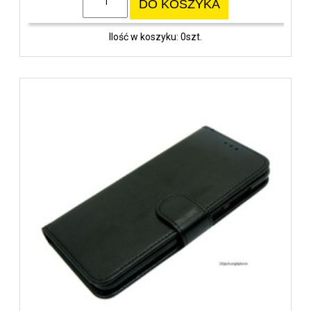
DO KOSZYKA
Ilość w koszyku: 0szt.