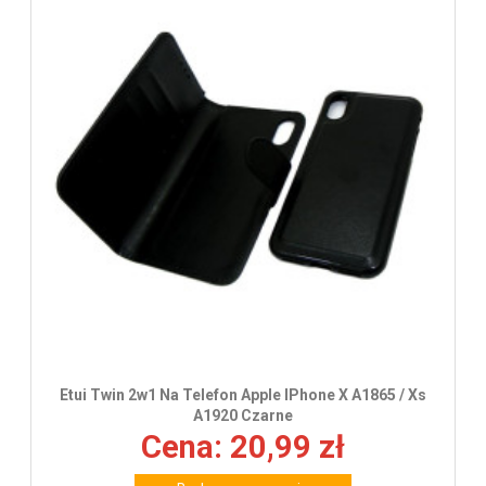
Etui Twin 2w1 Na Telefon Apple IPhone X A1865 / Xs
A1920 Czarne
Cena: 20,99 zł