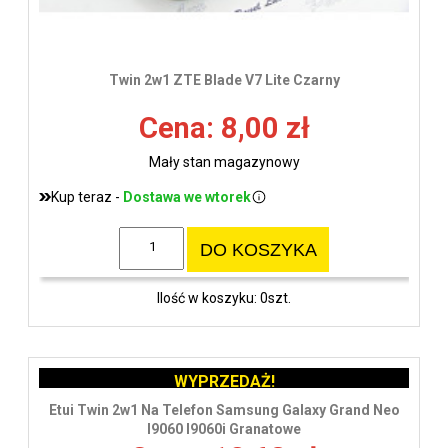
Twin 2w1 ZTE Blade V7 Lite Czarny
Cena: 8,00 zł
Mały stan magazynowy
Kup teraz -
Dostawa we wtorek
DO KOSZYKA
Ilość w koszyku: 0szt.
WYPRZEDAŻ!
Etui Twin 2w1 Na Telefon Samsung Galaxy Grand Neo
I9060 I9060i Granatowe