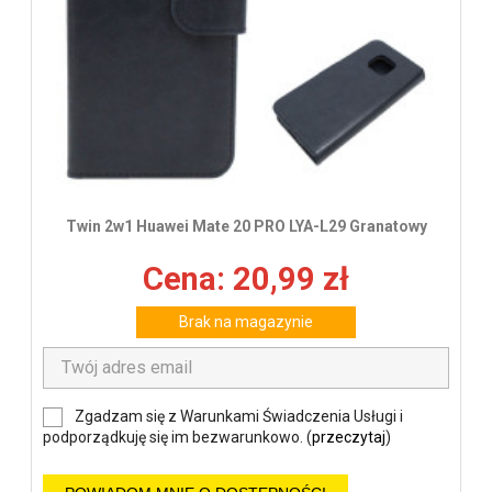
Twin 2w1 Huawei Mate 20 PRO LYA-L29 Granatowy
Cena: 20,99 zł
Brak na magazynie
Zgadzam się z Warunkami Świadczenia Usługi i
podporządkuję się im bezwarunkowo. (
przeczytaj
)