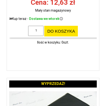
Cena: 12,63 zł
Mały stan magazynowy
Kup teraz -
Dostawa we wtorek
DO KOSZYKA
Ilość w koszyku: 0szt.
WYPRZEDAŻ!