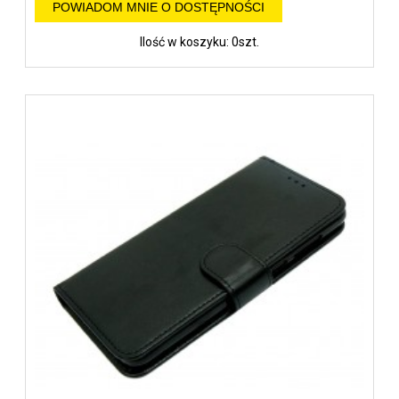
POWIADOM MNIE O DOSTĘPNOŚCI
Ilość w koszyku: 0szt.