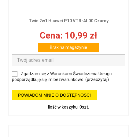
Twin 2w1 Huawei P10 VTR-AL00 Czarny
Cena: 10,99 zł
Brak na magazynie
Zgadzam się z Warunkami Świadczenia Usługi i
podporządkuję się im bezwarunkowo. (
przeczytaj
)
POWIADOM MNIE O DOSTĘPNOŚCI
Ilość w koszyku: 0szt.