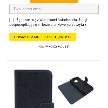
Zgadzam się z Warunkami Świadczenia Usługi i
podporządkuję się im bezwarunkowo. (
przeczytaj
)
POWIADOM MNIE O DOSTĘPNOŚCI
Ilość w koszyku: 0szt.