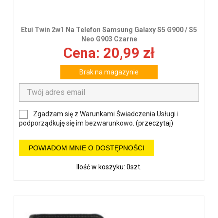
Etui Twin 2w1 Na Telefon Samsung Galaxy S5 G900 / S5
Neo G903 Czarne
Cena: 20,99 zł
Brak na magazynie
Zgadzam się z Warunkami Świadczenia Usługi i
podporządkuję się im bezwarunkowo. (
przeczytaj
)
POWIADOM MNIE O DOSTĘPNOŚCI
Ilość w koszyku: 0szt.