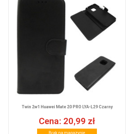
Twin 2w1 Huawei Mate 20 PRO LYA-L29 Czarny
Cena: 20,99 zł
Brak na magazynie