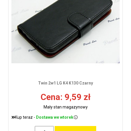
Twin 2w1 LG K4 K130 Czarny
Cena: 9,59 zł
Mały stan magazynowy
Kup teraz -
Dostawa we wtorek