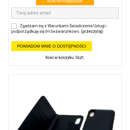
Brak na magazynie
Zgadzam się z Warunkami Świadczenia Usługi i
podporządkuję się im bezwarunkowo. (
przeczytaj
)
POWIADOM MNIE O DOSTĘPNOŚCI
Ilość w koszyku: 0szt.