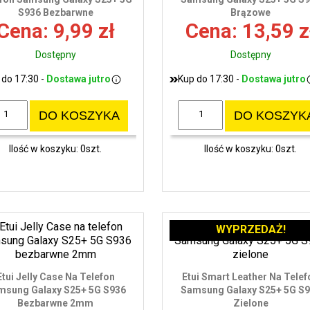
S936 Bezbarwne
Brązowe
Cena: 9,99 zł
Cena: 13,59 z
Dostępny
Dostępny
 do 17:30 -
Dostawa jutro
Kup do 17:30 -
Dostawa jutro
DO KOSZYKA
DO KOSZYK
Ilość w koszyku: 0szt.
Ilość w koszyku: 0szt.
WYPRZEDAŻ!
Etui Jelly Case Na Telefon
Etui Smart Leather Na Telef
msung Galaxy S25+ 5G S936
Samsung Galaxy S25+ 5G S
Bezbarwne 2mm
Zielone