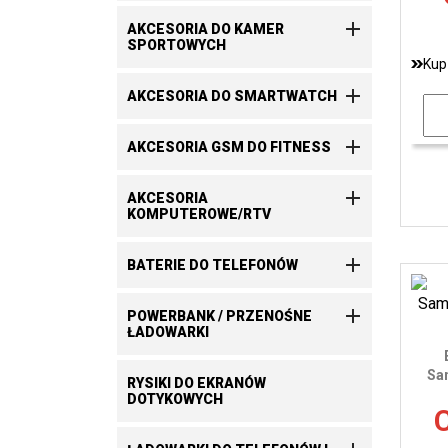

AKCESORIA DO KAMER
SPORTOWYCH
Kup

AKCESORIA DO SMARTWATCH

AKCESORIA GSM DO FITNESS

AKCESORIA
KOMPUTEROWE/RTV

BATERIE DO TELEFONÓW

POWERBANK / PRZENOŚNE
ŁADOWARKI
Sa
RYSIKI DO EKRANÓW
DOTYKOWYCH
C