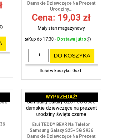
ł
Damskie Dziewczęce Na Prezent
Urodziny...
Cena: 19,03 zł
Mały stan magazynowy
Kup do 17:30 -
Dostawa jutro
A
DO KOSZYKA
Ilość w koszyku: 0szt.
WYPRZEDAŻ!
936
Etui TEDDY BEAR Na Telefon
Samsung Galaxy S25+ 5G S936
Damskie Dziewczęce Na Prezent