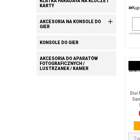
KLATKA FARADAYA NA KLUCZE I
KARTY
Kup

AKCESORIA NA KONSOLE DO
GIER
KONSOLE DO GIER
AKCESORIA DO APARATÓW
FOTOGRAFICZNYCH /
LUSTRZANEK / KAMER
Etui
Sam