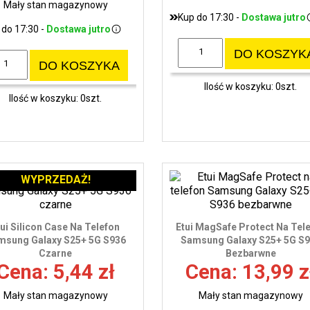
Mały stan magazynowy
Kup do 17:30 -
Dostawa jutro
 do 17:30 -
Dostawa jutro
DO KOSZYK
DO KOSZYKA
Ilość w koszyku: 0szt.
Ilość w koszyku: 0szt.
WYPRZEDAŻ!
tui Silicon Case Na Telefon
Etui MagSafe Protect Na Tel
msung Galaxy S25+ 5G S936
Samsung Galaxy S25+ 5G S
Czarne
Bezbarwne
Cena: 5,44 zł
Cena: 13,99 z
Mały stan magazynowy
Mały stan magazynowy