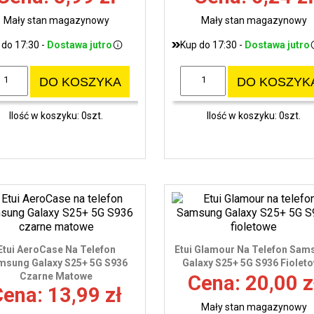
Mały stan magazynowy
Mały stan magazynowy
 do 17:30 -
Dostawa jutro
Kup do 17:30 -
Dostawa jutro
DO KOSZYKA
DO KOSZYK
Ilość w koszyku: 0szt.
Ilość w koszyku: 0szt.
Etui AeroCase Na Telefon
Etui Glamour Na Telefon Sam
msung Galaxy S25+ 5G S936
Galaxy S25+ 5G S936 Fiolet
Czarne Matowe
Cena: 20,00 z
ena: 13,99 zł
Mały stan magazynowy