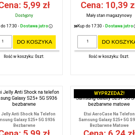
Cena: 5,99 zł
Cena: 10,39 z
Dostępny
Mały stan magazynowy
 do 17:30 -
Dostawa jutro
Kup do 17:30 -
Dostawa jutro
DO KOSZYKA
DO KOSZYK
Ilość w koszyku: 0szt.
Ilość w koszyku: 0szt.
WYPRZEDAŻ!
i Jelly Anti Shock Na Telefon
Etui AeroCase Na Telefon
msung Galaxy S25+ 5G S936
Samsung Galaxy S25+ 5G S
Bezbarwne
Bezbarwne Matowe
Cena: 5,99 zł
Cena: 6,24 zł