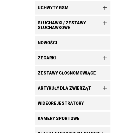

UCHWYTY GSM

SŁUCHAWKI / ZESTAWY
SŁUCHAWKOWE
NOWOŚCI

ZEGARKI
ZESTAWY GŁOŚNOMÓWIĄCE

ARTYKUŁY DLA ZWIERZĄT
WIDEOREJESTRATORY
KAMERY SPORTOWE