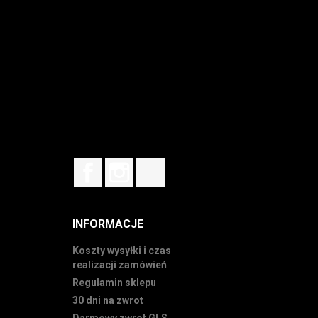
Facebook
Instagram
TikTok
INFORMACJE
Koszty wysyłki i czas
realizacji zamówień
Regulamin sklepu
30 dni na zwrot