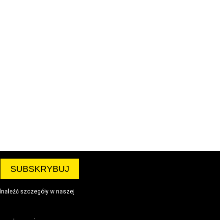
dnaleźć szczegóły w naszej