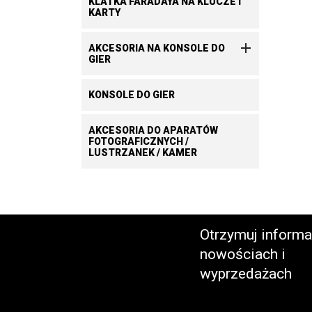
KLATKA FARADAYA NA KLUCZE I
KARTY

AKCESORIA NA KONSOLE DO
GIER
KONSOLE DO GIER
AKCESORIA DO APARATÓW
FOTOGRAFICZNYCH /
LUSTRZANEK / KAMER
Otrzymuj informa
nowościach i
wyprzedażach