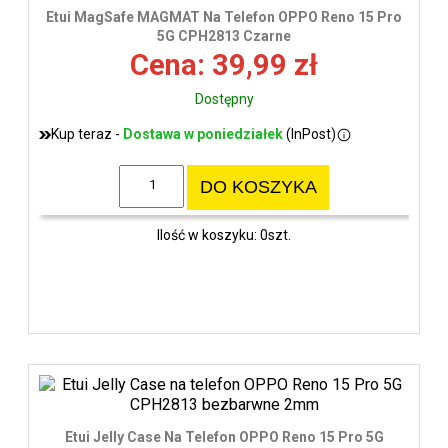
wys
Etui MagSafe MAGMAT Na Telefon OPPO Reno 15 Pro
5G CPH2813 Czarne
Cena: 39,99 zł
Dostępny
Kup teraz -
Dostawa w poniedziałek
(InPost)
DO KOSZYKA
Ilość w koszyku: 0szt.
Etui Jelly Case Na Telefon OPPO Reno 15 Pro 5G