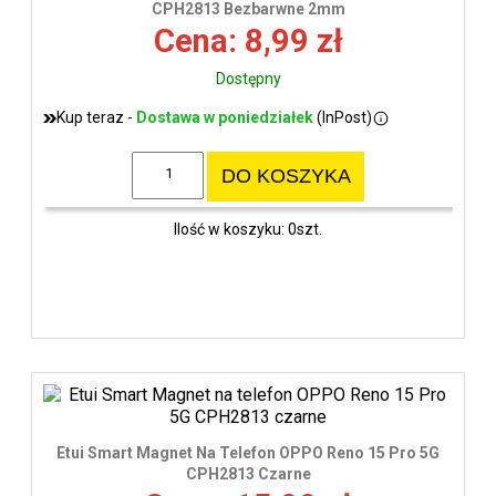
CPH2813 Bezbarwne 2mm
Cena: 8,99 zł
Dostępny
Kup teraz -
Dostawa w poniedziałek
(InPost)
DO KOSZYKA
Ilość w koszyku: 0szt.
Etui Smart Magnet Na Telefon OPPO Reno 15 Pro 5G
CPH2813 Czarne