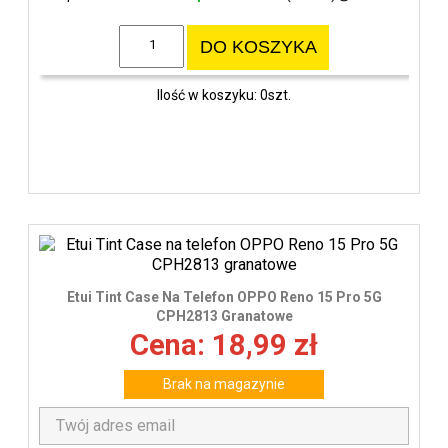
DO KOSZYKA
Ilość w koszyku: 0szt.
Etui Tint Case Na Telefon OPPO Reno 15 Pro 5G
CPH2813 Granatowe
Cena: 18,99 zł
Brak na magazynie