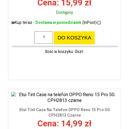
Cena: 15,99 zł
Dostępny
Kup teraz -
Dostawa w poniedziałek
(InPost)
DO KOSZYKA
Ilość w koszyku: 0szt.
Etui Tint Case Na Telefon OPPO Reno 15 Pro 5G
CPH2813 Czarne
Cena: 14,99 zł