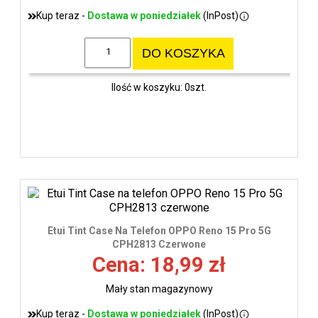
Kup teraz -
Dostawa w poniedziałek
(InPost)
DO KOSZYKA
Ilość w koszyku: 0szt.
Etui Tint Case Na Telefon OPPO Reno 15 Pro 5G
CPH2813 Czerwone
Cena: 18,99 zł
Mały stan magazynowy
Kup teraz -
Dostawa w poniedziałek
(InPost)