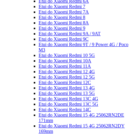
Etui do Xiaomi Redmi 6A
Etui do Xiaomi Redmi 7
Etui do Xiaomi Redmi 7A
Etui do Xiaomi Redmi 8
Etui do Xiaomi Redmi 8A
Etui do Xiaomi Redmi 9
Etui do Xiaomi Redmi 9A / 9AT
Etui do Xiaomi Redmi 9C
Etui do Xiaomi Redmi 9T / 9 Power 4G / Poco
M3
Etui do Xiaomi Redmi 10 5G
Etui do Xiaomi Redmi 10A
Etui do Xiaomi Redmi 11A
Etui do Xiaomi Redmi 12 4G
Etui do Xiaomi Redmi 12 5G
Etui do Xiaomi Redmi 12C
Etui do Xiaomi Redmi 13 4G
Etui do Xiaomi Redmi 13 5G
Etui do Xiaomi Redmi 13C 4G
Etui do Xiaomi Redmi 13C 5G
Etui do Xiaomi Redmi 14C
Etui do Xiaomi Redmi 15 4G 25062RN2DE
171mm
Etui do Xiaomi Redmi 15 4G 25062RN2DY
169mm