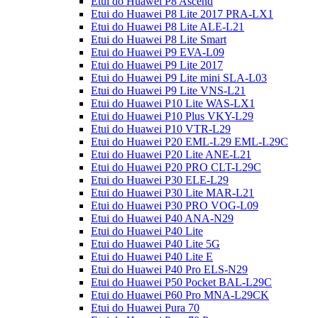
Etui do Huawei P8 Ascend
Etui do Huawei P8 Lite 2017 PRA-LX1
Etui do Huawei P8 Lite ALE-L21
Etui do Huawei P8 Lite Smart
Etui do Huawei P9 EVA-L09
Etui do Huawei P9 Lite 2017
Etui do Huawei P9 Lite mini SLA-L03
Etui do Huawei P9 Lite VNS-L21
Etui do Huawei P10 Lite WAS-LX1
Etui do Huawei P10 Plus VKY-L29
Etui do Huawei P10 VTR-L29
Etui do Huawei P20 EML-L29 EML-L29C
Etui do Huawei P20 Lite ANE-L21
Etui do Huawei P20 PRO CLT-L29C
Etui do Huawei P30 ELE-L29
Etui do Huawei P30 Lite MAR-L21
Etui do Huawei P30 PRO VOG-L09
Etui do Huawei P40 ANA-N29
Etui do Huawei P40 Lite
Etui do Huawei P40 Lite 5G
Etui do Huawei P40 Lite E
Etui do Huawei P40 Pro ELS-N29
Etui do Huawei P50 Pocket BAL-L29C
Etui do Huawei P60 Pro MNA-L29CK
Etui do Huawei Pura 70