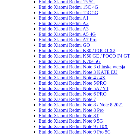
Etui do Xiaomi Redmi 15 5G
Etui do Xiaomi Redmi 15C 4G
Etui do Xiaomi Redmi 15C 5G
Etui do Xiaomi Redmi A1
Etui do Xiaomi Redmi A2
Etui do Xiaomi Redmi A3
Etui do Xiaomi Redmi A5 4G
Etui do Xiaomi Redmi A7 Pro
Etui do Xiaomi Redmi GO
Etui do Xiaomi Redmi K30 / POCO X2
Etui do Xiaomi Redmi K50 GE / POCO F4 GT
Etui do Xiaomi Redmi K70e 5G
Etui do Xiaomi Redmi Note 3 chińska wersja
Etui do Xiaomi Redmi Note 3 KATE EU
Etui do Xiaomi Redmi Note 4 / 4X
Etui do Xiaomi Redmi Note 5/PRO
Etui do Xiaomi Redmi Note 5A / Y1
Etui do Xiaomi Redmi Note 6 PRO
Etui do Xiaomi Redmi Note 7
Etui do Xiaomi Redmi Note 8 / Note 8 2021
Etui do Xiaomi Redmi Note 8 Pro
Etui do Xiaomi Redmi Note 8T
Etui do Xiaomi Redmi Note 9 5G
Etui do Xiaomi Redmi Note 9 / 10X
Etui do Xiaomi Redmi Note 9 Pro 5G