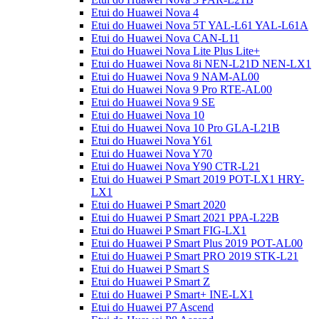
Etui do Huawei Nova 4
Etui do Huawei Nova 5T YAL-L61 YAL-L61A
Etui do Huawei Nova CAN-L11
Etui do Huawei Nova Lite Plus Lite+
Etui do Huawei Nova 8i NEN-L21D NEN-LX1
Etui do Huawei Nova 9 NAM-AL00
Etui do Huawei Nova 9 Pro RTE-AL00
Etui do Huawei Nova 9 SE
Etui do Huawei Nova 10
Etui do Huawei Nova 10 Pro GLA-L21B
Etui do Huawei Nova Y61
Etui do Huawei Nova Y70
Etui do Huawei Nova Y90 CTR-L21
Etui do Huawei P Smart 2019 POT-LX1 HRY-
LX1
Etui do Huawei P Smart 2020
Etui do Huawei P Smart 2021 PPA-L22B
Etui do Huawei P Smart FIG-LX1
Etui do Huawei P Smart Plus 2019 POT-AL00
Etui do Huawei P Smart PRO 2019 STK-L21
Etui do Huawei P Smart S
Etui do Huawei P Smart Z
Etui do Huawei P Smart+ INE-LX1
Etui do Huawei P7 Ascend