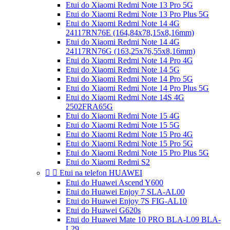
Etui do Xiaomi Redmi Note 13 Pro 5G
Etui do Xiaomi Redmi Note 13 Pro Plus 5G
Etui do Xiaomi Redmi Note 14 4G
24117RN76E (164,84x78,15x8,16mm)
Etui do Xiaomi Redmi Note 14 4G
24117RN76G (163,25x76,55x8,16mm)
Etui do Xiaomi Redmi Note 14 Pro 4G
Etui do Xiaomi Redmi Note 14 5G
Etui do Xiaomi Redmi Note 14 Pro 5G
Etui do Xiaomi Redmi Note 14 Pro Plus 5G
Etui do Xiaomi Redmi Note 14S 4G
2502FRA65G
Etui do Xiaomi Redmi Note 15 4G
Etui do Xiaomi Redmi Note 15 5G
Etui do Xiaomi Redmi Note 15 Pro 4G
Etui do Xiaomi Redmi Note 15 Pro 5G
Etui do Xiaomi Redmi Note 15 Pro Plus 5G
Etui do Xiaomi Redmi S2


Etui na telefon HUAWEI
Etui do Huawei Ascend Y600
Etui do Huawei Enjoy 7 SLA-AL00
Etui do Huawei Enjoy 7S FIG-AL10
Etui do Huawei G620s
Etui do Huawei Mate 10 PRO BLA-L09 BLA-
L29