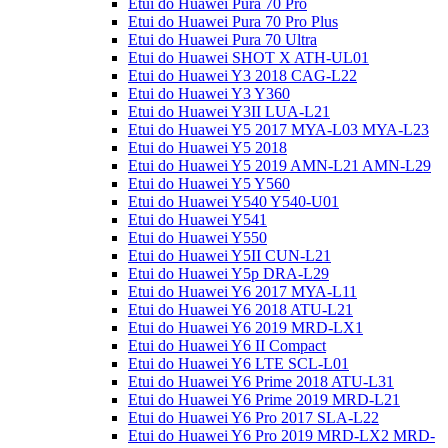
Etui do Huawei Pura 70 Pro
Etui do Huawei Pura 70 Pro Plus
Etui do Huawei Pura 70 Ultra
Etui do Huawei SHOT X ATH-UL01
Etui do Huawei Y3 2018 CAG-L22
Etui do Huawei Y3 Y360
Etui do Huawei Y3II LUA-L21
Etui do Huawei Y5 2017 MYA-L03 MYA-L23
Etui do Huawei Y5 2018
Etui do Huawei Y5 2019 AMN-L21 AMN-L29
Etui do Huawei Y5 Y560
Etui do Huawei Y540 Y540-U01
Etui do Huawei Y541
Etui do Huawei Y550
Etui do Huawei Y5II CUN-L21
Etui do Huawei Y5p DRA-L29
Etui do Huawei Y6 2017 MYA-L11
Etui do Huawei Y6 2018 ATU-L21
Etui do Huawei Y6 2019 MRD-LX1
Etui do Huawei Y6 II Compact
Etui do Huawei Y6 LTE SCL-L01
Etui do Huawei Y6 Prime 2018 ATU-L31
Etui do Huawei Y6 Prime 2019 MRD-L21
Etui do Huawei Y6 Pro 2017 SLA-L22
Etui do Huawei Y6 Pro 2019 MRD-LX2 MRD-