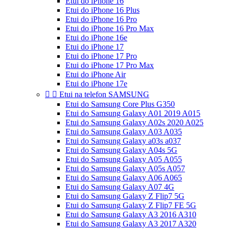
Etui do iPhone 16
Etui do iPhone 16 Plus
Etui do iPhone 16 Pro
Etui do iPhone 16 Pro Max
Etui do iPhone 16e
Etui do iPhone 17
Etui do iPhone 17 Pro
Etui do iPhone 17 Pro Max
Etui do iPhone Air
Etui do iPhone 17e


Etui na telefon SAMSUNG
Etui do Samsung Core Plus G350
Etui do Samsung Galaxy A01 2019 A015
Etui do Samsung Galaxy A02s 2020 A025
Etui do Samsung Galaxy A03 A035
Etui do Samsung Galaxy a03s a037
Etui do Samsung Galaxy A04s 5G
Etui do Samsung Galaxy A05 A055
Etui do Samsung Galaxy A05s A057
Etui do Samsung Galaxy A06 A065
Etui do Samsung Galaxy A07 4G
Etui do Samsung Galaxy Z Flip7 5G
Etui do Samsung Galaxy Z Flip7 FE 5G
Etui do Samsung Galaxy A3 2016 A310
Etui do Samsung Galaxy A3 2017 A320