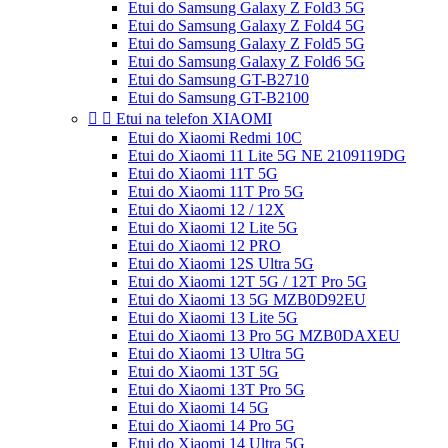
Etui do Samsung Galaxy Z Fold3 5G
Etui do Samsung Galaxy Z Fold4 5G
Etui do Samsung Galaxy Z Fold5 5G
Etui do Samsung Galaxy Z Fold6 5G
Etui do Samsung GT-B2710
Etui do Samsung GT-B2100


Etui na telefon XIAOMI
Etui do Xiaomi Redmi 10C
Etui do Xiaomi 11 Lite 5G NE 2109119DG
Etui do Xiaomi 11T 5G
Etui do Xiaomi 11T Pro 5G
Etui do Xiaomi 12 / 12X
Etui do Xiaomi 12 Lite 5G
Etui do Xiaomi 12 PRO
Etui do Xiaomi 12S Ultra 5G
Etui do Xiaomi 12T 5G / 12T Pro 5G
Etui do Xiaomi 13 5G MZB0D92EU
Etui do Xiaomi 13 Lite 5G
Etui do Xiaomi 13 Pro 5G MZB0DAXEU
Etui do Xiaomi 13 Ultra 5G
Etui do Xiaomi 13T 5G
Etui do Xiaomi 13T Pro 5G
Etui do Xiaomi 14 5G
Etui do Xiaomi 14 Pro 5G
Etui do Xiaomi 14 Ultra 5G