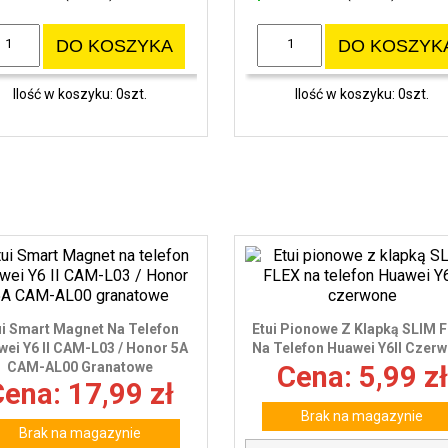
DO KOSZYKA
DO KOSZYK
Ilość w koszyku: 0szt.
Ilość w koszyku: 0szt.
ui Smart Magnet Na Telefon
Etui Pionowe Z Klapką SLIM 
ei Y6 II CAM-L03 / Honor 5A
Na Telefon Huawei Y6II Czer
CAM-AL00 Granatowe
Cena: 5,99 zł
ena: 17,99 zł
Brak na magazynie
Brak na magazynie