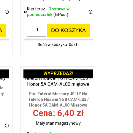
Kup teraz -
Dostawa w
poniedziałek
(InPost)
A
DO KOSZYKA
Ilość w koszyku: 0szt.
WYPRZEDAŻ!
Na
ny
Etui Futerał Mercury JELLY Na
Telefon Huawei Y6 II CAM-L03 /
Honor 5A CAM-AL00 Miętowe
Cena: 6,40 zł
Mały stan magazynowy