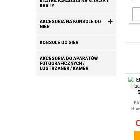
KLATKA FARADAYA NA KLUCZE I
KARTY

AKCESORIA NA KONSOLE DO
GIER
KONSOLE DO GIER
AKCESORIA DO APARATÓW
FOTOGRAFICZNYCH /
LUSTRZANEK / KAMER
Et
Huaw
C