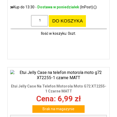
Kup do 13:30 -
Dostawa w poniedziałek
(InPost)
DO KOSZYKA
Ilość w koszyku: 0szt.
Etui Jelly Case Na Telefon Motorola Moto G72 XT2255-
1 Czarne MATT
Cena: 6,99 zł
Brak na magazynie