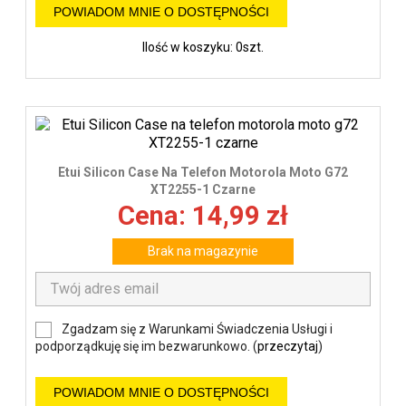
POWIADOM MNIE O DOSTĘPNOŚCI
Ilość w koszyku: 0szt.
Etui Silicon Case Na Telefon Motorola Moto G72
XT2255-1 Czarne
Cena: 14,99 zł
Brak na magazynie
Zgadzam się z Warunkami Świadczenia Usługi i
podporządkuję się im bezwarunkowo. (
przeczytaj
)
POWIADOM MNIE O DOSTĘPNOŚCI