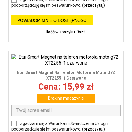
podporządkuję się im bezwarunkowo. (
przeczytaj
)
POWIADOM MNIE O DOSTĘPNOŚCI
Ilość w koszyku: 0szt.
Etui Smart Magnet Na Telefon Motorola Moto G72
XT2255-1 Czerwone
Cena: 15,99 zł
Brak na magazynie
Zgadzam się z Warunkami Świadczenia Usługi i
podporządkuję się im bezwarunkowo. (
przeczytaj
)