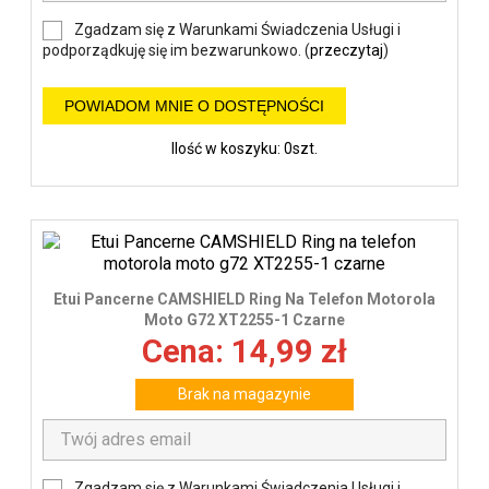
Zgadzam się z Warunkami Świadczenia Usługi i
podporządkuję się im bezwarunkowo. (
przeczytaj
)
POWIADOM MNIE O DOSTĘPNOŚCI
Ilość w koszyku: 0szt.
Etui Pancerne CAMSHIELD Ring Na Telefon Motorola
Moto G72 XT2255-1 Czarne
Cena: 14,99 zł
Brak na magazynie
Zgadzam się z Warunkami Świadczenia Usługi i