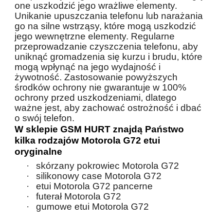
one uszkodzić jego wrażliwe elementy.
Unikanie upuszczania telefonu lub narażania
go na silne wstrząsy, które mogą uszkodzić
jego wewnętrzne elementy. Regularne
przeprowadzanie czyszczenia telefonu, aby
uniknąć gromadzenia się kurzu i brudu, które
mogą wpłynąć na jego wydajność i
żywotność. Zastosowanie powyższych
środków ochrony nie gwarantuje w 100%
ochrony przed uszkodzeniami, dlatego
ważne jest, aby zachować ostrożność i dbać
o swój telefon.
W sklepie GSM HURT znajdą Państwo
kilka rodzajów Motorola G72 etui
oryginalne
·
skórzany pokrowiec Motorola G72
·
silikonowy case Motorola G72
·
etui Motorola G72 pancerne
·
futerał Motorola G72
·
gumowe etui Motorola G72