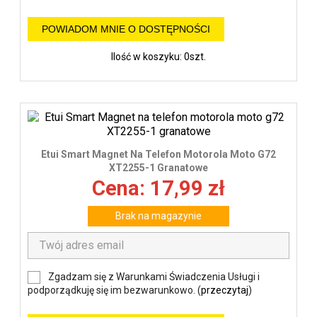
POWIADOM MNIE O DOSTĘPNOŚCI
Ilość w koszyku: 0szt.
Etui Smart Magnet Na Telefon Motorola Moto G72
XT2255-1 Granatowe
Cena: 17,99 zł
Brak na magazynie
Zgadzam się z Warunkami Świadczenia Usługi i
podporządkuję się im bezwarunkowo. (
przeczytaj
)