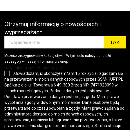
Otrzymuj informację o nowościach i
wyprzedażach
Możesz zrezygnować w każdej chwili. W tym celu należy odnaleźć
szczegóły w naszej informacji prawnej.
Oświadczam, iż... Zobacz więcej
„Oświadczam, iż ukończyłem/am 16 rok życia i zgadzam się
na przetwarzanie moich danych osobowych przez GSM-HURT.PL
Spółka z o.o. ul. Towarowa 6 49-300 Brzeg NIP: 7471928099 w
celach marketingowych. Podanie danych jest dobrowolne.
Podstawą przetwarzania danych jest moja zgoda. Mam prawo
wycofania zgody w dowolnym momencie. Dane osobowe będą
przetwarzane do czasu odwołania zgody. Mam prawo żądania od
administratora dostępu do moich danych osobowych, ich
sprostowania, usunięcia lub ograniczenia przetwarzania, a także
prawo wniesienia skargi do organu nadzorczego. Strona stosuje