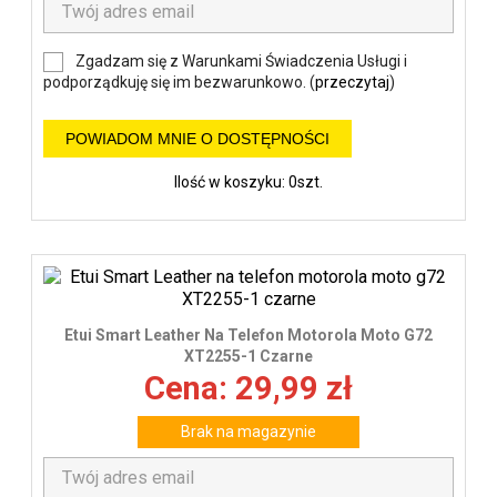
Zgadzam się z Warunkami Świadczenia Usługi i
podporządkuję się im bezwarunkowo. (
przeczytaj
)
POWIADOM MNIE O DOSTĘPNOŚCI
Ilość w koszyku: 0szt.
Etui Smart Leather Na Telefon Motorola Moto G72
XT2255-1 Czarne
Cena: 29,99 zł
Brak na magazynie