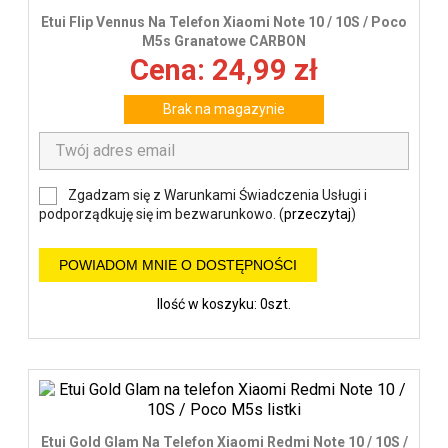
Etui Flip Vennus Na Telefon Xiaomi Note 10 / 10S / Poco
M5s Granatowe CARBON
Cena: 24,99 zł
Brak na magazynie
Zgadzam się z Warunkami Świadczenia Usługi i
podporządkuję się im bezwarunkowo. (
przeczytaj
)
POWIADOM MNIE O DOSTĘPNOŚCI
Ilość w koszyku: 0szt.
Etui Gold Glam Na Telefon Xiaomi Redmi Note 10 / 10S /