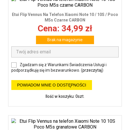
Etui Flip Vennus Na Telefon Xiaomi Note 10 / 10S / Poco
M5s Czarne CARBON
Cena: 34,99 zł
Brak na magazynie
Zgadzam się z Warunkami Świadczenia Usługi i
podporządkuję się im bezwarunkowo. (
przeczytaj
)
POWIADOM MNIE O DOSTĘPNOŚCI
Ilość w koszyku: 0szt.