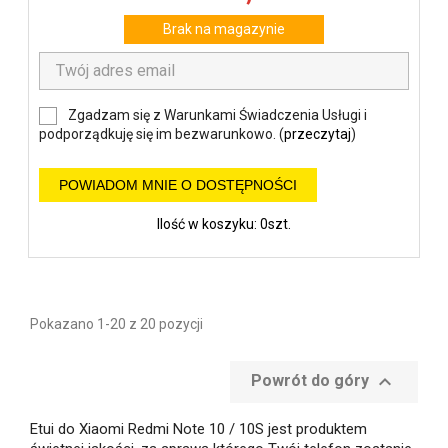
Brak na magazynie
Zgadzam się z Warunkami Świadczenia Usługi i
podporządkuję się im bezwarunkowo. (
przeczytaj
)
POWIADOM MNIE O DOSTĘPNOŚCI
Ilość w koszyku: 0szt.
Pokazano 1-20 z 20 pozycji

Powrót do góry
Etui do Xiaomi Redmi Note 10 / 10S jest produktem