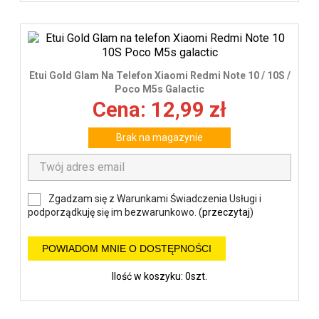
Etui Gold Glam Na Telefon Xiaomi Redmi Note 10 / 10S /
Poco M5s Galactic
Cena: 12,99 zł
Brak na magazynie
Zgadzam się z Warunkami Świadczenia Usługi i
podporządkuję się im bezwarunkowo. (
przeczytaj
)
POWIADOM MNIE O DOSTĘPNOŚCI
Ilość w koszyku: 0szt.