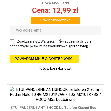
Poco M5s Listki
Cena: 12,99 zł
Brak na magazynie
Zgadzam się z Warunkami Świadczenia Usługi i
podporządkuję się im bezwarunkowo. (
przeczytaj
)
POWIADOM MNIE O DOSTĘPNOŚCI
Ilość w koszyku: 0szt.
ETUI PANCERNE ANTISHOCK Na Telefon Xiaomi Redmi