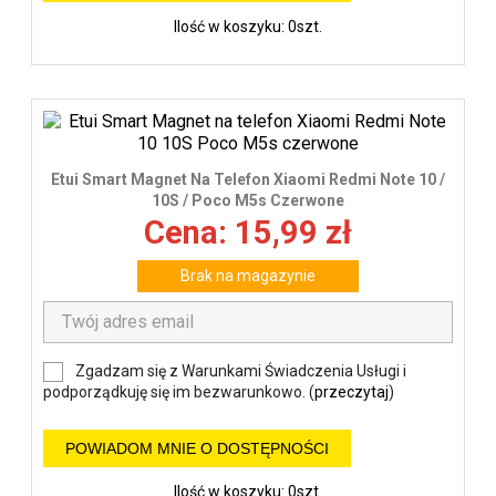
Ilość w koszyku: 0szt.
Etui Smart Magnet Na Telefon Xiaomi Redmi Note 10 /
10S / Poco M5s Czerwone
Cena: 15,99 zł
Brak na magazynie
Zgadzam się z Warunkami Świadczenia Usługi i
podporządkuję się im bezwarunkowo. (
przeczytaj
)
POWIADOM MNIE O DOSTĘPNOŚCI
Ilość w koszyku: 0szt.