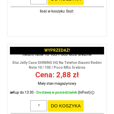
Ilość w koszyku: 0szt.
WYPRZEDAŻ!
Etui Jelly Case SHINING HQ Na Telefon Xiaomi Redmi
Note 10 / 10S / Poco M5s Srebrne
Cena: 2,88 zł
Mały stan magazynowy
Kup do 13:30 -
Dostawa w poniedziałek
(InPost)
DO KOSZYKA