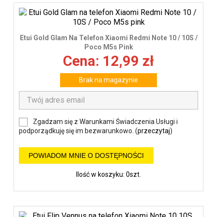
Etui Gold Glam Na Telefon Xiaomi Redmi Note 10 / 10S /
Poco M5s Pink
Cena: 12,99 zł
Brak na magazynie
Zgadzam się z Warunkami Świadczenia Usługi i
podporządkuję się im bezwarunkowo. (
przeczytaj
)
POWIADOM MNIE O DOSTĘPNOŚCI
Ilość w koszyku: 0szt.