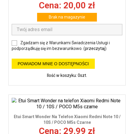
Cena: 20,00 zł
Brak na magazynie
Zgadzam się z Warunkami Świadczenia Usługi i
podporządkuję się im bezwarunkowo. (
przeczytaj
)
POWIADOM MNIE O DOSTĘPNOŚCI
Ilość w koszyku: 0szt.
Etui Smart Wonder Na Telefon Xiaomi Redmi Note 10 /
10S / POCO M5s Czarne
Cena: 29,99 zł