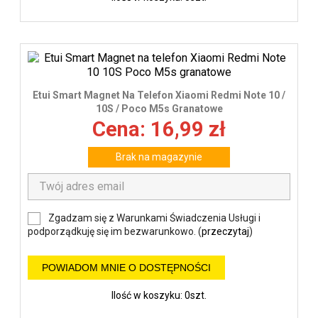
Etui Smart Magnet Na Telefon Xiaomi Redmi Note 10 /
10S / Poco M5s Granatowe
Cena: 16,99 zł
Brak na magazynie
Zgadzam się z Warunkami Świadczenia Usługi i
podporządkuję się im bezwarunkowo. (
przeczytaj
)
POWIADOM MNIE O DOSTĘPNOŚCI
Ilość w koszyku: 0szt.