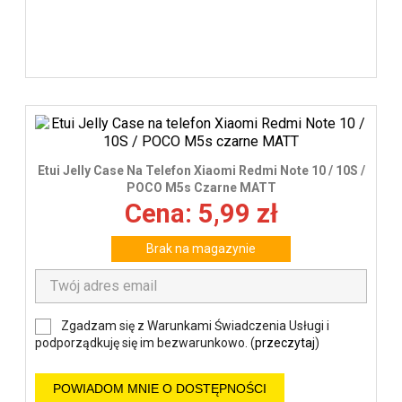
Etui Jelly Case Na Telefon Xiaomi Redmi Note 10 / 10S /
POCO M5s Czarne MATT
Cena: 5,99 zł
Brak na magazynie
Zgadzam się z Warunkami Świadczenia Usługi i
podporządkuję się im bezwarunkowo. (
przeczytaj
)
POWIADOM MNIE O DOSTĘPNOŚCI