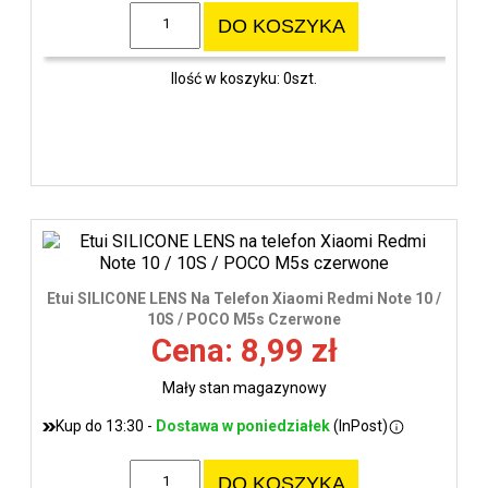
DO KOSZYKA
Ilość w koszyku: 0szt.
Etui SILICONE LENS Na Telefon Xiaomi Redmi Note 10 /
10S / POCO M5s Czerwone
Cena: 8,99 zł
Mały stan magazynowy
Kup do 13:30 -
Dostawa w poniedziałek
(InPost)
DO KOSZYKA