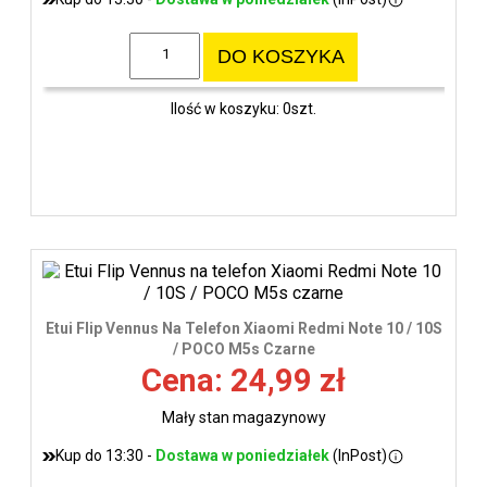
DO KOSZYKA
Ilość w koszyku: 0szt.
Etui Flip Vennus Na Telefon Xiaomi Redmi Note 10 / 10S
/ POCO M5s Czarne
Cena: 24,99 zł
Mały stan magazynowy
Kup do 13:30 -
Dostawa w poniedziałek
(InPost)