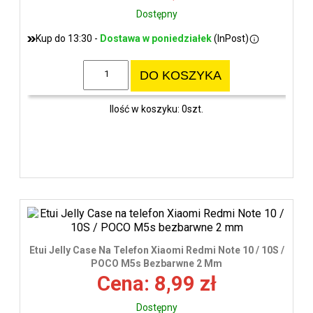
Dostępny
Kup do 13:30 -
Dostawa w poniedziałek
(InPost)
DO KOSZYKA
Ilość w koszyku: 0szt.
Etui Jelly Case Na Telefon Xiaomi Redmi Note 10 / 10S /
POCO M5s Bezbarwne 2 Mm
Cena: 8,99 zł
Dostępny