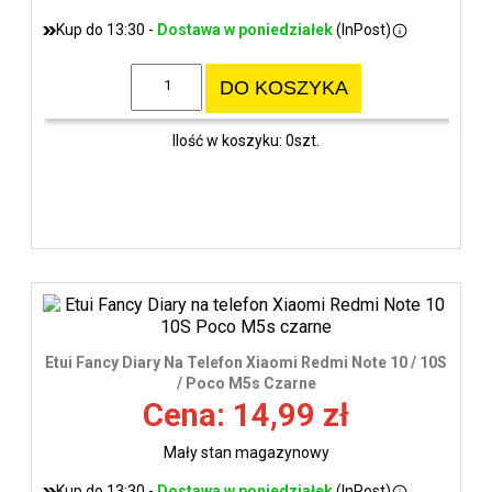
Kup do 13:30 -
Dostawa w poniedziałek
(InPost)
DO KOSZYKA
Ilość w koszyku: 0szt.
Etui Fancy Diary Na Telefon Xiaomi Redmi Note 10 / 10S
/ Poco M5s Czarne
Cena: 14,99 zł
Mały stan magazynowy
Kup do 13:30 -
Dostawa w poniedziałek
(InPost)