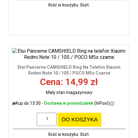
Ilość w koszyku: 0szt.
Etui Pancerne CAMSHIELD Ring Na Telefon Xiaomi
Redmi Note 10 / 10S / POCO M5s Czarne
Cena: 14,99 zł
Mały stan magazynowy
Kup do 13:30 -
Dostawa w poniedziałek
(InPost)
DO KOSZYKA
Ilość w koszyku: 0szt.