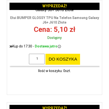
WYPRZEDAŻ!
Etui BUMPER GLOSSY TPU Na Telefon Samsung Galaxy
J6+ J610 Złote
Cena: 5,10 zł
Dostępny
Kup do 17:30 -
Dostawa jutro
DO KOSZYKA
Ilość w koszyku: 0szt.
WYPRZEDAŻ!