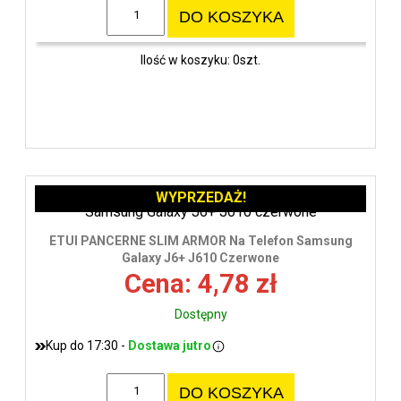
DO KOSZYKA
Ilość w koszyku: 0szt.
WYPRZEDAŻ!
ETUI PANCERNE SLIM ARMOR Na Telefon Samsung
Galaxy J6+ J610 Czerwone
Cena: 4,78 zł
Dostępny
Kup do 17:30 -
Dostawa jutro
DO KOSZYKA