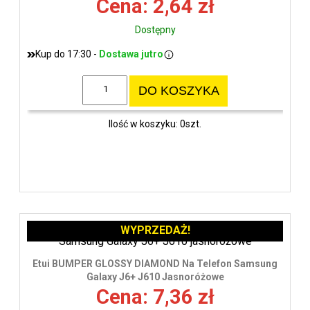
Cena: 2,64 zł
Dostępny
Kup do 17:30 -
Dostawa jutro
DO KOSZYKA
Ilość w koszyku: 0szt.
WYPRZEDAŻ!
Etui BUMPER GLOSSY DIAMOND Na Telefon Samsung
Galaxy J6+ J610 Jasnoróżowe
Cena: 7,36 zł