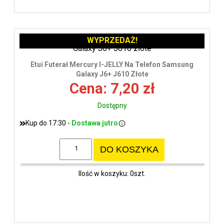
WYPRZEDAŻ!
Etui Futerał Mercury I-JELLY Na Telefon Samsung
Galaxy J6+ J610 Złote
Cena: 7,20 zł
Dostępny
Kup do 17:30 -
Dostawa jutro
DO KOSZYKA
Ilość w koszyku: 0szt.