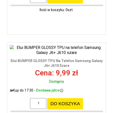
Ilość w koszyku: 0szt.
Etui BUMPER GLOSSY TPU Na Telefon Samsung Galaxy
J6+ J610 Szare
Cena: 9,99 zł
Dostępny
Kup do 17:30 -
Dostawa jutro
DO KOSZYKA