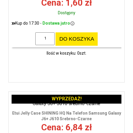
Cena: 1,60 zł
Dostępny
Kup do 17:30 -
Dostawa jutro
DO KOSZYKA
Ilość w koszyku: 0szt.
WYPRZEDAŻ!
Etui Jelly Case SHINING HQ Na Telefon Samsung Galaxy
J6+ J610 Srebrno-Czarne
Cena: 6,84 zł