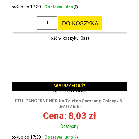
Kup do 17:30 -
Dostawa jutro
DO KOSZYKA
Ilość w koszyku: 0szt.
WYPRZEDAŻ!
ETUI PANCERNE NEO Na Telefon Samsung Galaxy J6+
J610 Złote
Cena: 8,03 zł
Dostępny
Kup do 17:30 -
Dostawa jutro