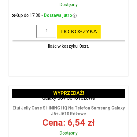
Dostępny
Kup do 17:30 -
Dostawa jutro
DO KOSZYKA
Ilość w koszyku: 0szt.
WYPRZEDAŻ!
Etui Jelly Case SHINING HQ Na Telefon Samsung Galaxy
J6+ J610 Różowe
Cena: 6,54 zł
Dostępny