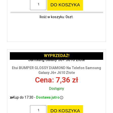
DO KOSZYKA
Ilość w koszyku: 0szt.
WYPRZEDAŻ!
Etui BUMPER GLOSSY DIAMOND Na Telefon Samsung
Galaxy J6+ J610 Złote
Cena: 7,36 zł
Dostępny
Kup do 17:30 -
Dostawa jutro
DO KOSZYKA