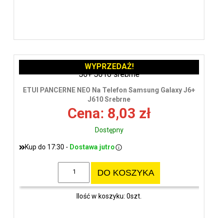
WYPRZEDAŻ!
ETUI PANCERNE NEO Na Telefon Samsung Galaxy J6+
J610 Srebrne
Cena: 8,03 zł
Dostępny
Kup do 17:30 -
Dostawa jutro
DO KOSZYKA
Ilość w koszyku: 0szt.