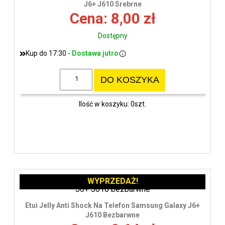
J6+ J610 Srebrne
Cena: 8,00 zł
Dostępny
Kup do 17:30 -
Dostawa jutro
DO KOSZYKA
Ilość w koszyku: 0szt.
WYPRZEDAŻ!
Etui Jelly Anti Shock Na Telefon Samsung Galaxy J6+
J610 Bezbarwne