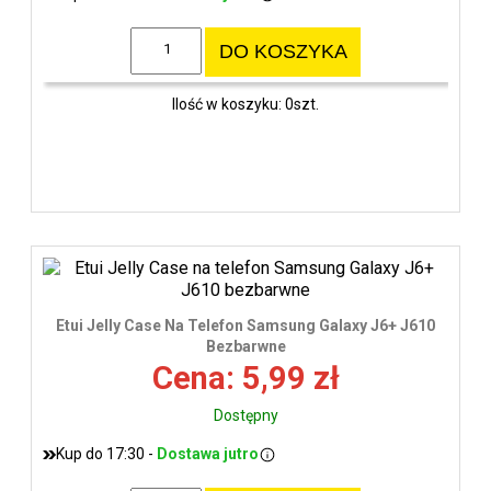
DO KOSZYKA
Ilość w koszyku: 0szt.
Etui Jelly Case Na Telefon Samsung Galaxy J6+ J610
Bezbarwne
Cena: 5,99 zł
Dostępny
Kup do 17:30 -
Dostawa jutro