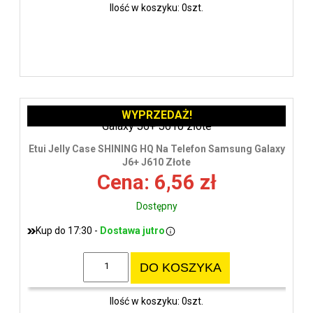
Ilość w koszyku: 0szt.
WYPRZEDAŻ!
Etui Jelly Case SHINING HQ Na Telefon Samsung Galaxy
J6+ J610 Złote
Cena: 6,56 zł
Dostępny
Kup do 17:30 -
Dostawa jutro
DO KOSZYKA
Ilość w koszyku: 0szt.