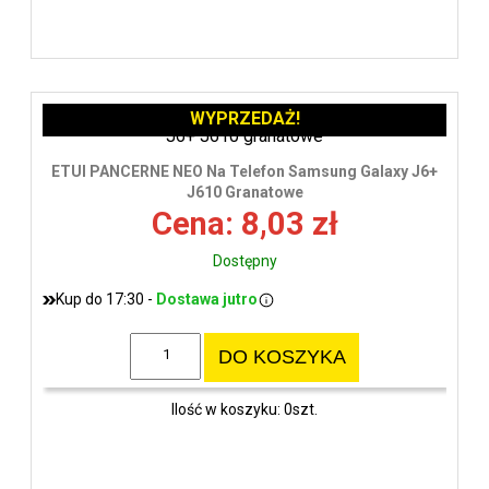
WYPRZEDAŻ!
ETUI PANCERNE NEO Na Telefon Samsung Galaxy J6+
J610 Granatowe
Cena: 8,03 zł
Dostępny
Kup do 17:30 -
Dostawa jutro
DO KOSZYKA
Ilość w koszyku: 0szt.