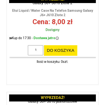
Etui Liquid / Water Case Na Telefon Samsung Galaxy
J6+ J610 Złote 2
Cena: 8,00 zł
Dostępny
Kup do 17:30 -
Dostawa jutro
DO KOSZYKA
Ilość w koszyku: 0szt.
WYPRZEDAŻ!