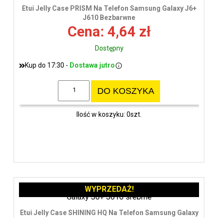
wys
Etui Jelly Case PRISM Na Telefon Samsung Galaxy J6+
J610 Bezbarwne
Cena: 4,64 zł
Dostępny
Kup do 17:30 -
Dostawa jutro
DO KOSZYKA
Ilość w koszyku: 0szt.
WYPRZEDAŻ!
Etui Jelly Case SHINING HQ Na Telefon Samsung Galaxy