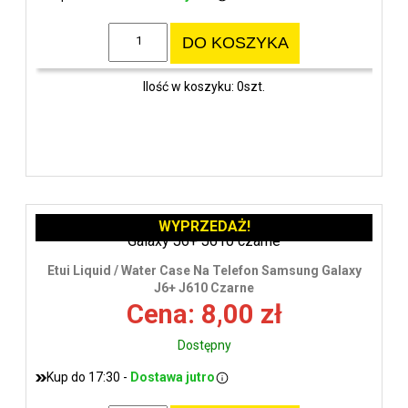
DO KOSZYKA
Ilość w koszyku: 0szt.
WYPRZEDAŻ!
Etui Liquid / Water Case Na Telefon Samsung Galaxy
J6+ J610 Czarne
Cena: 8,00 zł
Dostępny
Kup do 17:30 -
Dostawa jutro