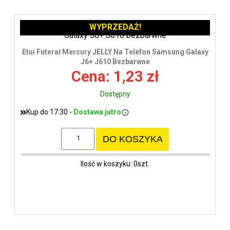
WYPRZEDAŻ!
Etui Futerał Mercury JELLY Na Telefon Samsung Galaxy
J6+ J610 Bezbarwne
Cena: 1,23 zł
Dostępny
Kup do 17:30 -
Dostawa jutro
DO KOSZYKA
Ilość w koszyku: 0szt.