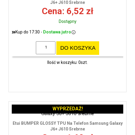
J6+ J610 Srebrne
Cena: 6,52 zł
Dostępny
Kup do 17:30 -
Dostawa jutro
DO KOSZYKA
Ilość w koszyku: 0szt.
WYPRZEDAŻ!
Etui BUMPER GLOSSY TPU Na Telefon Samsung Galaxy
J6+ J610 Srebrne