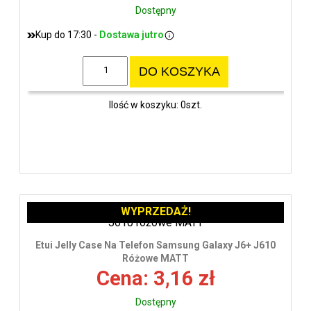
Dostępny
Kup do 17:30 -
Dostawa jutro
DO KOSZYKA
Ilość w koszyku: 0szt.
WYPRZEDAŻ!
Etui Jelly Case Na Telefon Samsung Galaxy J6+ J610
Różowe MATT
Cena: 3,16 zł
Dostępny