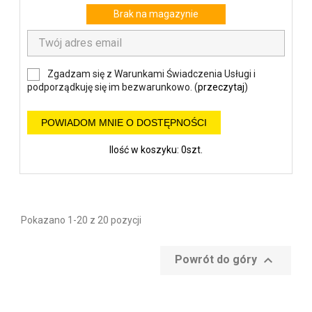
Brak na magazynie
Zgadzam się z Warunkami Świadczenia Usługi i
podporządkuję się im bezwarunkowo. (
przeczytaj
)
POWIADOM MNIE O DOSTĘPNOŚCI
Ilość w koszyku: 0szt.
Pokazano 1-20 z 20 pozycji

Powrót do góry