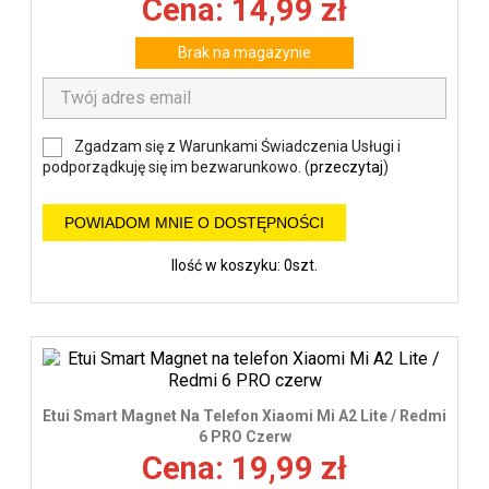
Cena: 14,99 zł
Brak na magazynie
Zgadzam się z Warunkami Świadczenia Usługi i
podporządkuję się im bezwarunkowo. (
przeczytaj
)
POWIADOM MNIE O DOSTĘPNOŚCI
Ilość w koszyku: 0szt.
Etui Smart Magnet Na Telefon Xiaomi Mi A2 Lite / Redmi
6 PRO Czerw
Cena: 19,99 zł