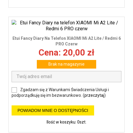
Etui Fancy Diary Na Telefon XIAOMI Mi A2 Lite / Redmi 6
PRO Czerw
Cena: 20,00 zł
Brak na magazynie
Zgadzam się z Warunkami Świadczenia Usługi i
podporządkuję się im bezwarunkowo. (
przeczytaj
)
POWIADOM MNIE O DOSTĘPNOŚCI
Ilość w koszyku: 0szt.