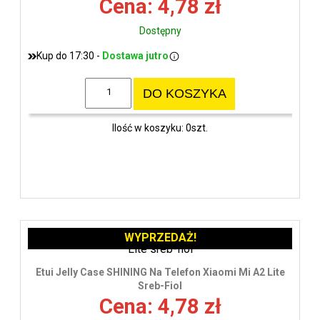
Cena: 4,78 zł
Dostępny
Kup do 17:30 -
Dostawa jutro
DO KOSZYKA
Ilość w koszyku: 0szt.
WYPRZEDAŻ!
Etui Jelly Case SHINING Na Telefon Xiaomi Mi A2 Lite
Sreb-Fiol
Cena: 4,78 zł