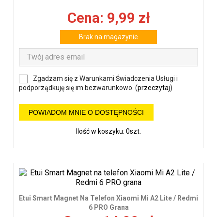
Cena: 9,99 zł
Brak na magazynie
Zgadzam się z Warunkami Świadczenia Usługi i
podporządkuję się im bezwarunkowo. (
przeczytaj
)
POWIADOM MNIE O DOSTĘPNOŚCI
Ilość w koszyku: 0szt.
Etui Smart Magnet Na Telefon Xiaomi Mi A2 Lite / Redmi
6 PRO Grana