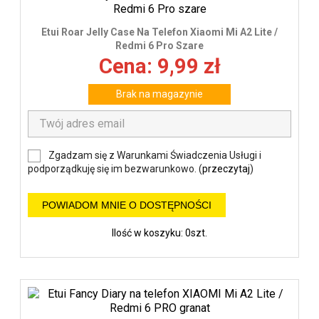
Etui Roar Jelly Case Na Telefon Xiaomi Mi A2 Lite /
Redmi 6 Pro Szare
Cena: 9,99 zł
Brak na magazynie
Zgadzam się z Warunkami Świadczenia Usługi i
podporządkuję się im bezwarunkowo. (
przeczytaj
)
POWIADOM MNIE O DOSTĘPNOŚCI
Ilość w koszyku: 0szt.