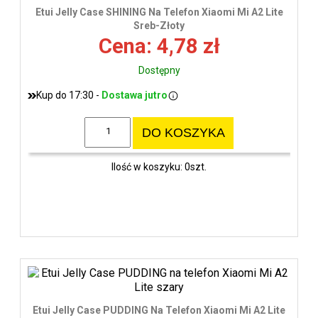
wys
Etui Jelly Case SHINING Na Telefon Xiaomi Mi A2 Lite
Sreb-Złoty
Cena: 4,78 zł
Dostępny
Kup do 17:30 -
Dostawa jutro
DO KOSZYKA
Ilość w koszyku: 0szt.
Etui Jelly Case PUDDING Na Telefon Xiaomi Mi A2 Lite