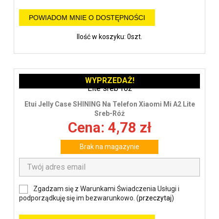
POWIADOM MNIE O DOSTĘPNOŚCI
Ilość w koszyku: 0szt.
WYPRZEDAŻ!
Etui Jelly Case SHINING Na Telefon Xiaomi Mi A2 Lite
Sreb-Róż
Cena: 4,78 zł
Brak na magazynie
Zgadzam się z Warunkami Świadczenia Usługi i
podporządkuję się im bezwarunkowo. (
przeczytaj
)