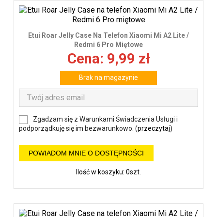
Etui Roar Jelly Case Na Telefon Xiaomi Mi A2 Lite /
Redmi 6 Pro Miętowe
Cena: 9,99 zł
Brak na magazynie
Zgadzam się z Warunkami Świadczenia Usługi i
podporządkuję się im bezwarunkowo. (
przeczytaj
)
POWIADOM MNIE O DOSTĘPNOŚCI
Ilość w koszyku: 0szt.