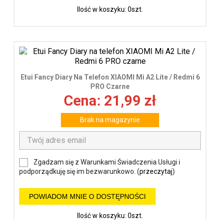
Ilość w koszyku: 0szt.
Etui Fancy Diary Na Telefon XIAOMI Mi A2 Lite / Redmi 6
PRO Czarne
Cena: 21,99 zł
Brak na magazynie
Zgadzam się z Warunkami Świadczenia Usługi i
podporządkuję się im bezwarunkowo. (
przeczytaj
)
POWIADOM MNIE O DOSTĘPNOŚCI
Ilość w koszyku: 0szt.