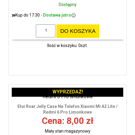
Dostępny
Kup do 17:30 -
Dostawa jutro
DO KOSZYKA
Ilość w koszyku: 0szt.
WYPRZEDAŻ!
Etui Roar Jelly Case Na Telefon Xiaomi Mi A2 Lite /
Redmi 6 Pro Limonkowe
Cena: 8,00 zł
Mały stan magazynowy