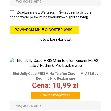
Zgadzam się z Warunkami Świadczenia Usługi i
podporządkuję się im bezwarunkowo. (
przeczytaj
)
POWIADOM MNIE O DOSTĘPNOŚCI
Ilość w koszyku: 0szt.
Etui Jelly Case PRISM Na Telefon Xiaomi Mi A2 Lite /
Redmi 6 Pro Bezbarwne
Cena: 10,99 zł
Brak na magazynie