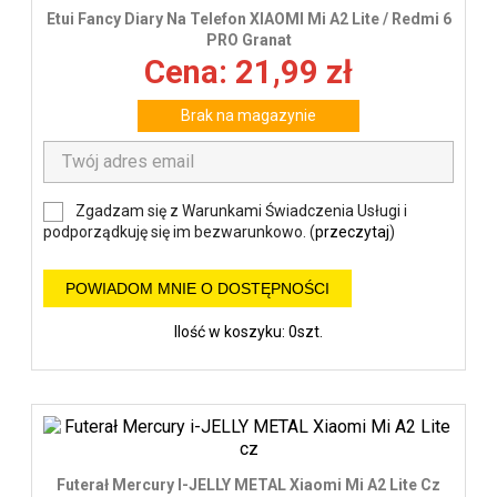
Etui Fancy Diary Na Telefon XIAOMI Mi A2 Lite / Redmi 6
PRO Granat
Cena: 21,99 zł
Brak na magazynie
Zgadzam się z Warunkami Świadczenia Usługi i
podporządkuję się im bezwarunkowo. (
przeczytaj
)
POWIADOM MNIE O DOSTĘPNOŚCI
Ilość w koszyku: 0szt.
Futerał Mercury I-JELLY METAL Xiaomi Mi A2 Lite Cz