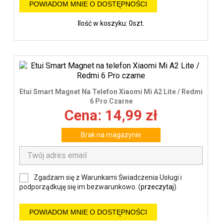
POWIADOM MNIE O DOSTĘPNOŚCI
Ilość w koszyku: 0szt.
Etui Smart Magnet Na Telefon Xiaomi Mi A2 Lite / Redmi
6 Pro Czarne
Cena: 14,99 zł
Brak na magazynie
Zgadzam się z Warunkami Świadczenia Usługi i
podporządkuję się im bezwarunkowo. (
przeczytaj
)
POWIADOM MNIE O DOSTĘPNOŚCI