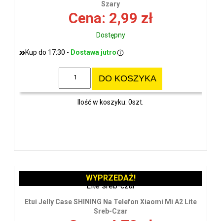
Szary
Cena: 2,99 zł
Dostępny
Kup do 17:30 -
Dostawa jutro
DO KOSZYKA
Ilość w koszyku: 0szt.
WYPRZEDAŻ!
Etui Jelly Case SHINING Na Telefon Xiaomi Mi A2 Lite
Sreb-Czar