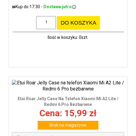
Kup do 17:30 -
Dostawa jutro
DO KOSZYKA
Ilość w koszyku: 0szt.
Etui Roar Jelly Case Na Telefon Xiaomi Mi A2 Lite /
Redmi 6 Pro Bezbarwne
Cena: 15,99 zł
Brak na magazynie