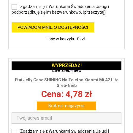
Zgadzam się z Warunkami Świadczenia Usługi i
podporządkuję się im bezwarunkowo. (
przeczytaj
)
POWIADOM MNIE O DOSTĘPNOŚCI
Ilość w koszyku: 0szt.
WYPRZEDAŻ!
Etui Jelly Case SHINING Na Telefon Xiaomi Mi A2 Lite
Sreb-Nieb
Cena: 4,78 zł
Brak na magazynie
Zgadzam się z Warunkami Świadczenia Usługi i