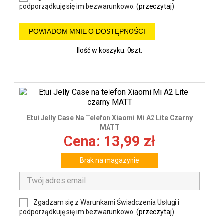
podporządkuję się im bezwarunkowo. (
przeczytaj
)
POWIADOM MNIE O DOSTĘPNOŚCI
Ilość w koszyku: 0szt.
Etui Jelly Case Na Telefon Xiaomi Mi A2 Lite Czarny
MATT
Cena: 13,99 zł
Brak na magazynie
Zgadzam się z Warunkami Świadczenia Usługi i
podporządkuję się im bezwarunkowo. (
przeczytaj
)