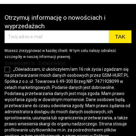
Otrzymuj informację o nowościach i
wyprzedażach
Możesz zrezygnować w każdej chwili. W tym celu należy odnaleźć
szczegóły w naszej informacji prawnej.
Oświadczam, iż... Zobacz więcej
„Oświadczam, iż ukończyłem/am 16 rok życia i zgadzam się
na przetwarzanie moich danych osobowych przez GSM-HURT.PL
Spółka z o.o. ul. Towarowa 6 49-300 Brzeg NIP: 7471928099 w
celach marketingowych. Podanie danych jest dobrowolne.
Podstawą przetwarzania danych jest moja zgoda. Mam prawo
wycofania zgody w dowolnym momencie. Dane osobowe będą
przetwarzane do czasu odwołania zgody. Mam prawo żądania od
administratora dostępu do moich danych osobowych, ich
sprostowania, usunięcia lub ograniczenia przetwarzania, a także
prawo wniesienia skargi do organu nadzorczego. Strona stosuje
profilowanie użytkowników m.in. za pośrednictwem plików