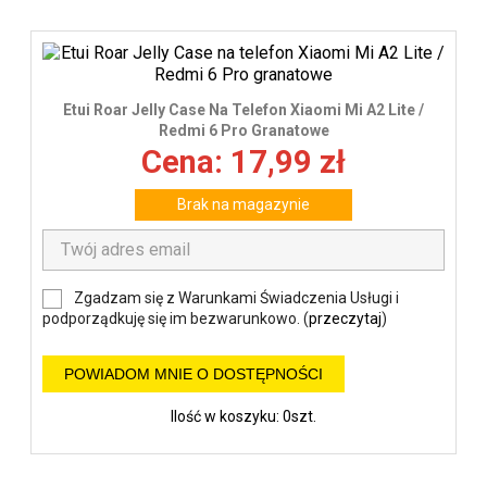
Etui Roar Jelly Case Na Telefon Xiaomi Mi A2 Lite /
Redmi 6 Pro Granatowe
Cena: 17,99 zł
Brak na magazynie
Zgadzam się z Warunkami Świadczenia Usługi i
podporządkuję się im bezwarunkowo. (
przeczytaj
)
POWIADOM MNIE O DOSTĘPNOŚCI
Ilość w koszyku: 0szt.