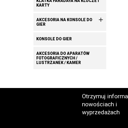
KLATKA FARADAYA NA KLUCZE I
KARTY

AKCESORIA NA KONSOLE DO
GIER
KONSOLE DO GIER
AKCESORIA DO APARATÓW
FOTOGRAFICZNYCH /
LUSTRZANEK / KAMER
Otrzymuj informa
nowościach i
wyprzedażach