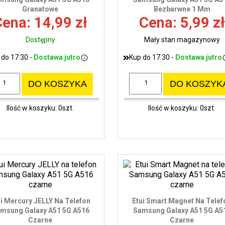
Granatowe
Bezbarwne 1 Mm
ena: 14,99 zł
Cena: 5,99 zł
Dostępny
Mały stan magazynowy
 do 17:30 -
Dostawa jutro
Kup do 17:30 -
Dostawa jutro
DO KOSZYKA
DO KOSZYK
Ilość w koszyku: 0szt.
Ilość w koszyku: 0szt.
ui Mercury JELLY Na Telefon
Etui Smart Magnet Na Telef
msung Galaxy A51 5G A516
Samsung Galaxy A51 5G A5
Czarne
Czarne