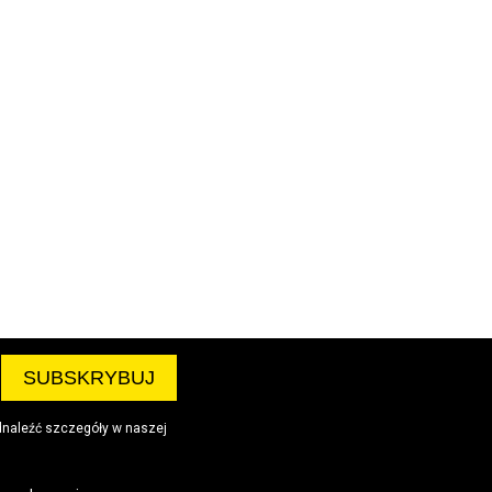
dnaleźć szczegóły w naszej