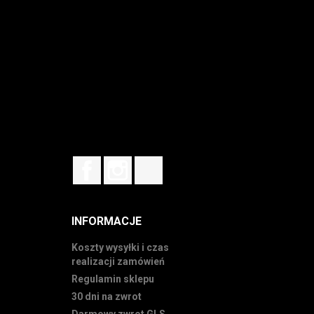
Facebook
Instagram
TikTok
INFORMACJE
Koszty wysyłki i czas
realizacji zamówień
Regulamin sklepu
30 dni na zwrot