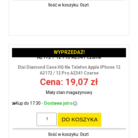
Ilość w koszyku: 0szt.
WYPRZEDAŻ!
Etui Diamond Case HQ Na Telefon Apple IPhone 12
A2172 / 12 Pro A2341 Czarne
Cena: 19,07 zł
Mały stan magazynowy
Kup do 17:30 -
Dostawa jutro
DO KOSZYKA
Ilość w koszyku: 0szt.