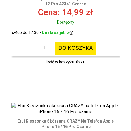
wys
12 Pro A2341 Czarne
Cena: 14,99 zł
Dostępny
Kup do 17:30 -
Dostawa jutro
DO KOSZYKA
Ilość w koszyku: 0szt.
Etui Kieszonka Skórzana CRAZY Na Telefon Apple
IPhone 16 / 16 Pro Czarne