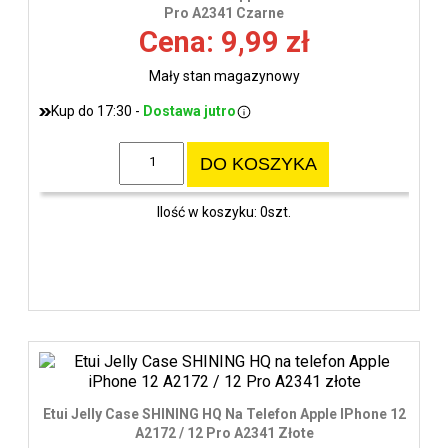
Pro A2341 Czarne
Cena: 9,99 zł
Mały stan magazynowy
Kup do 17:30 -
Dostawa jutro
DO KOSZYKA
Ilość w koszyku: 0szt.
Etui Jelly Case SHINING HQ Na Telefon Apple IPhone 12
A2172 / 12 Pro A2341 Złote