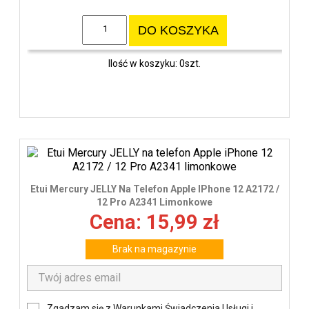
DO KOSZYKA
Ilość w koszyku: 0szt.
Etui Mercury JELLY Na Telefon Apple IPhone 12 A2172 /
12 Pro A2341 Limonkowe
Cena: 15,99 zł
Brak na magazynie
Zgadzam się z Warunkami Świadczenia Usługi i