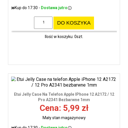
Kup do 17:30 -
Dostawa jutro
DO KOSZYKA
Ilość w koszyku: 0szt.
Etui Jelly Case Na Telefon Apple IPhone 12 A2172 / 12
Pro A2341 Bezbarwne 1mm
Cena: 5,99 zł
Mały stan magazynowy
Kup do 17:30 -
Dostawa jutro