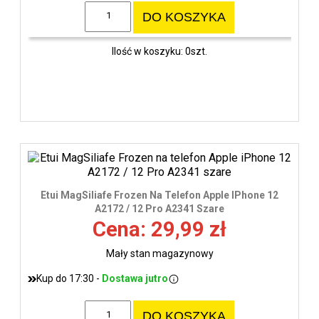
DO KOSZYKA
Ilość w koszyku: 0szt.
Etui MagSiliafe Frozen Na Telefon Apple IPhone 12
A2172 / 12 Pro A2341 Szare
Cena: 29,99 zł
Mały stan magazynowy
Kup do 17:30 -
Dostawa jutro
DO KOSZYKA