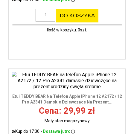
DO KOSZYKA
Ilość w koszyku: 0szt.
Etui TEDDY BEAR Na Telefon Apple IPhone 12 A2172 / 12
Pro A2341 Damskie Dziewczęce Na Prezent...
Cena: 29,99 zł
Mały stan magazynowy
Kup do 17:30 -
Dostawa jutro