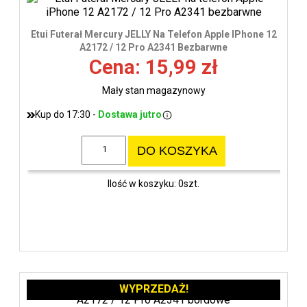
Etui Futerał Mercury JELLY Na Telefon Apple IPhone 12
A2172 / 12 Pro A2341 Bezbarwne
Cena: 15,99 zł
Mały stan magazynowy
Kup do 17:30 -
Dostawa jutro
DO KOSZYKA
Ilość w koszyku: 0szt.
WYPRZEDAŻ!