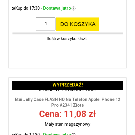
Kup do 17:30 -
Dostawa jutro
DO KOSZYKA
Ilość w koszyku: 0szt.
WYPRZEDAŻ!
Etui Jelly Case FLASH HQ Na Telefon Apple IPhone 12
Pro A2341 Złote
Cena: 11,08 zł
Mały stan magazynowy
Kup do 17:30 -
Dostawa jutro