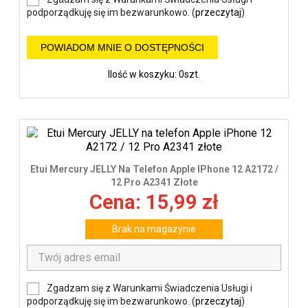
podporządkuję się im bezwarunkowo. (
przeczytaj
)
POWIADOM MNIE O DOSTĘPNOŚCI
Ilość w koszyku: 0szt.
Etui Mercury JELLY Na Telefon Apple IPhone 12 A2172 /
12 Pro A2341 Złote
Cena: 15,99 zł
Brak na magazynie
Zgadzam się z Warunkami Świadczenia Usługi i
podporządkuję się im bezwarunkowo. (
przeczytaj
)