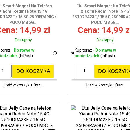
ui Smart Magnet Na Telefon
Etui Smart Magnet Na Telef
Xiaomi Redmi Note 15 4G
Xiaomi Redmi Note 15 4G
DRA23E / 15 5G 25098RA98G /
2510DRA23E / 15 5G 25098RA9
POCO M8 5G...
POCO M8 5G...
ena: 14,99 zł
Cena: 14,99 z
Dostępny
Dostępny
 teraz -
Dostawa w
Kup teraz -
Dostawa w
iedziałek
(InPost)
poniedziałek
(InPost)
DO KOSZYKA
DO KOSZYK
Ilość w koszyku: 0szt.
Ilość w koszyku: 0szt.