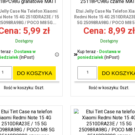
 Jelly Case Na Telefon Xiaomi
Etui Jelly Case Na Telefon Xi
i Note 15 4G 2510DRA23E / 15
Redmi Note 15 4G 2510DRA23E
25098RA98G / POCO M8 5G...
5G 25098RA98G / POCO M8 5G
Cena: 5,99 zł
Cena: 8,99 zł
Dostępny
Dostępny
 teraz -
Dostawa w
Kup teraz -
Dostawa w
iedziałek
(InPost)
poniedziałek
(InPost)
DO KOSZYKA
DO KOSZYK
Ilość w koszyku: 0szt.
Ilość w koszyku: 0szt.