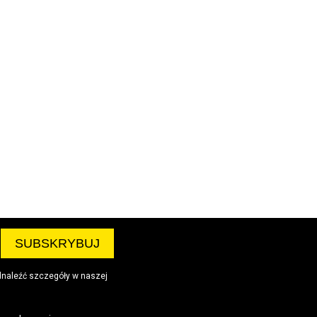
dnaleźć szczegóły w naszej