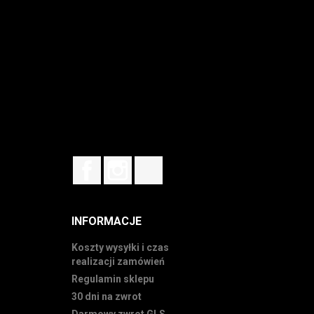
Facebook
Instagram
TikTok
INFORMACJE
Koszty wysyłki i czas
realizacji zamówień
Regulamin sklepu
30 dni na zwrot