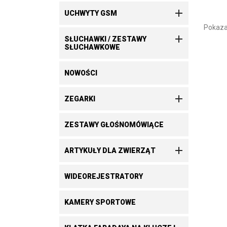

UCHWYTY GSM
Pokaza

SŁUCHAWKI / ZESTAWY
SŁUCHAWKOWE
NOWOŚCI

ZEGARKI
ZESTAWY GŁOŚNOMÓWIĄCE

ARTYKUŁY DLA ZWIERZĄT
WIDEOREJESTRATORY
KAMERY SPORTOWE