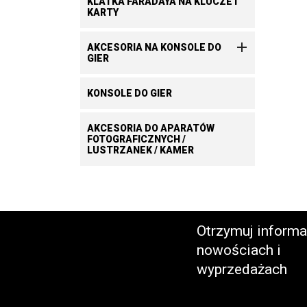
KLATKA FARADAYA NA KLUCZE I
KARTY

AKCESORIA NA KONSOLE DO
GIER
KONSOLE DO GIER
AKCESORIA DO APARATÓW
FOTOGRAFICZNYCH /
LUSTRZANEK / KAMER
Otrzymuj informa
nowościach i
wyprzedażach