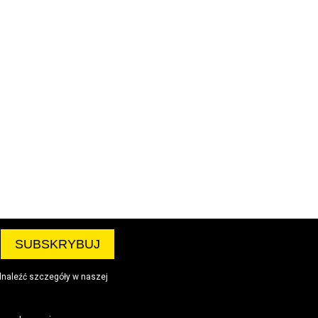
dnaleźć szczegóły w naszej