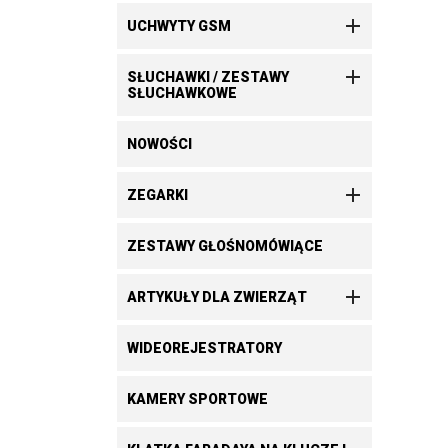

UCHWYTY GSM

SŁUCHAWKI / ZESTAWY
SŁUCHAWKOWE
NOWOŚCI

ZEGARKI
ZESTAWY GŁOŚNOMÓWIĄCE

ARTYKUŁY DLA ZWIERZĄT
WIDEOREJESTRATORY
KAMERY SPORTOWE