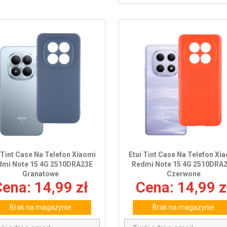
 Tint Case Na Telefon Xiaomi
Etui Tint Case Na Telefon Xi
dmi Note 15 4G 2510DRA23E
Redmi Note 15 4G 2510DRA
Granatowe
Czerwone
ena: 14,99 zł
Cena: 14,99 z
Brak na magazynie
Brak na magazynie