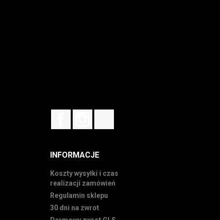
Facebook
Instagram
TikTok
INFORMACJE
Koszty wysyłki i czas
realizacji zamówień
Regulamin sklepu
30 dni na zwrot