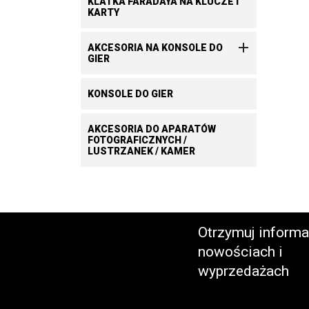
KLATKA FARADAYA NA KLUCZE I
KARTY

AKCESORIA NA KONSOLE DO
GIER
KONSOLE DO GIER
AKCESORIA DO APARATÓW
FOTOGRAFICZNYCH /
LUSTRZANEK / KAMER
Otrzymuj informa
nowościach i
wyprzedażach