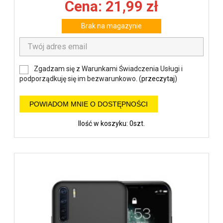
Cena: 21,99 zł
Brak na magazynie
Zgadzam się z Warunkami Świadczenia Usługi i
podporządkuję się im bezwarunkowo. (
przeczytaj
)
POWIADOM MNIE O DOSTĘPNOŚCI
Ilość w koszyku: 0szt.