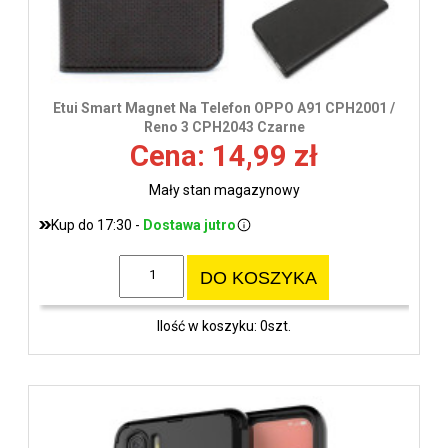
Etui Smart Magnet Na Telefon OPPO A91 CPH2001 /
Reno 3 CPH2043 Czarne
Cena: 14,99 zł
Mały stan magazynowy
Kup do 17:30 -
Dostawa jutro
DO KOSZYKA
Ilość w koszyku: 0szt.