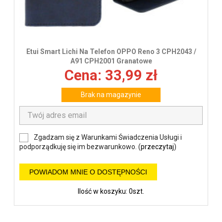
Etui Smart Lichi Na Telefon OPPO Reno 3 CPH2043 /
A91 CPH2001 Granatowe
Cena: 33,99 zł
Brak na magazynie
Zgadzam się z Warunkami Świadczenia Usługi i
podporządkuję się im bezwarunkowo. (
przeczytaj
)
POWIADOM MNIE O DOSTĘPNOŚCI
Ilość w koszyku: 0szt.