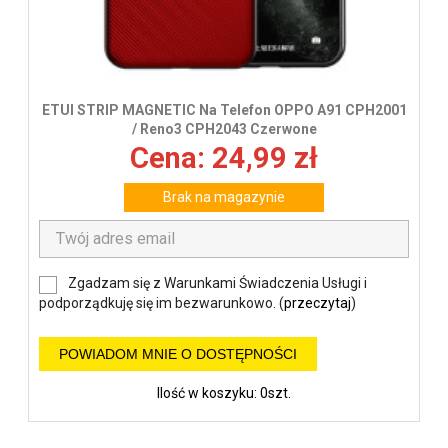
ETUI STRIP MAGNETIC Na Telefon OPPO A91 CPH2001
/ Reno3 CPH2043 Czerwone
Cena: 24,99 zł
Brak na magazynie
Zgadzam się z Warunkami Świadczenia Usługi i
podporządkuję się im bezwarunkowo. (
przeczytaj
)
POWIADOM MNIE O DOSTĘPNOŚCI
Ilość w koszyku: 0szt.