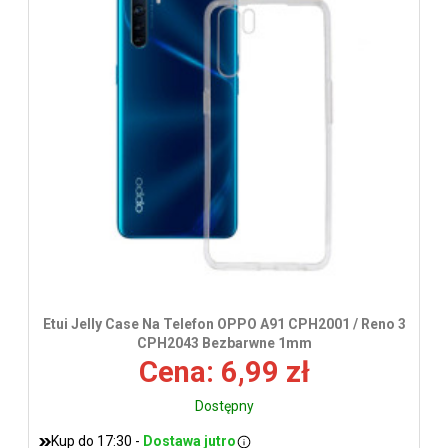
wys
Etui Jelly Case Na Telefon OPPO A91 CPH2001 / Reno 3
CPH2043 Bezbarwne 1mm
Cena: 6,99 zł
Dostępny
Kup do 17:30 -
Dostawa jutro