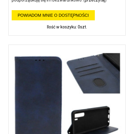
POWIADOM MNIE O DOSTĘPNOŚCI
Ilość w koszyku: 0szt.