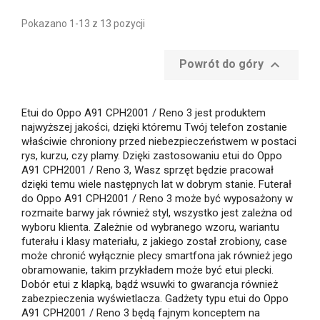
Pokazano 1-13 z 13 pozycji

Powrót do góry
Etui do Oppo A91 CPH2001 / Reno 3 jest produktem
najwyższej jakości, dzięki któremu Twój telefon zostanie
właściwie chroniony przed niebezpieczeństwem w postaci
rys, kurzu, czy plamy. Dzięki zastosowaniu etui do Oppo
A91 CPH2001 / Reno 3, Wasz sprzęt będzie pracował
dzięki temu wiele następnych lat w dobrym stanie. Futerał
do Oppo A91 CPH2001 / Reno 3 może być wyposażony w
rozmaite barwy jak również styl, wszystko jest zależna od
wyboru klienta. Zależnie od wybranego wzoru, wariantu
futerału i klasy materiału, z jakiego został zrobiony, case
może chronić wyłącznie plecy smartfona jak również jego
obramowanie, takim przykładem może być etui plecki.
Dobór etui z klapką, bądź wsuwki to gwarancja również
zabezpieczenia wyświetlacza. Gadżety typu etui do Oppo
A91 CPH2001 / Reno 3 będą fajnym konceptem na