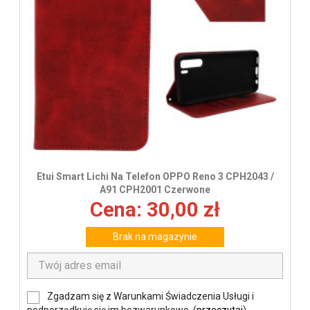
Etui Smart Lichi Na Telefon OPPO Reno 3 CPH2043 /
A91 CPH2001 Czerwone
Cena: 30,00 zł
Brak na magazynie
Zgadzam się z Warunkami Świadczenia Usługi i
podporządkuję się im bezwarunkowo. (
przeczytaj
)