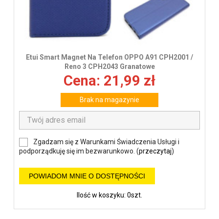
Etui Smart Magnet Na Telefon OPPO A91 CPH2001 /
Reno 3 CPH2043 Granatowe
Cena: 21,99 zł
Brak na magazynie
Zgadzam się z Warunkami Świadczenia Usługi i
podporządkuję się im bezwarunkowo. (
przeczytaj
)
POWIADOM MNIE O DOSTĘPNOŚCI
Ilość w koszyku: 0szt.