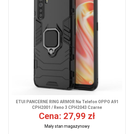
ETUI PANCERNE RING ARMOR Na Telefon OPPO A91
CPH2001 / Reno 3 CPH2043 Czarne
Cena: 27,99 zł
Mały stan magazynowy