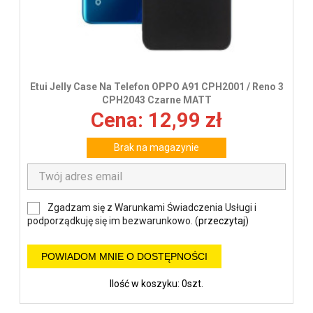
Etui Jelly Case Na Telefon OPPO A91 CPH2001 / Reno 3
CPH2043 Czarne MATT
Cena: 12,99 zł
Brak na magazynie
Zgadzam się z Warunkami Świadczenia Usługi i
podporządkuję się im bezwarunkowo. (
przeczytaj
)
POWIADOM MNIE O DOSTĘPNOŚCI
Ilość w koszyku: 0szt.