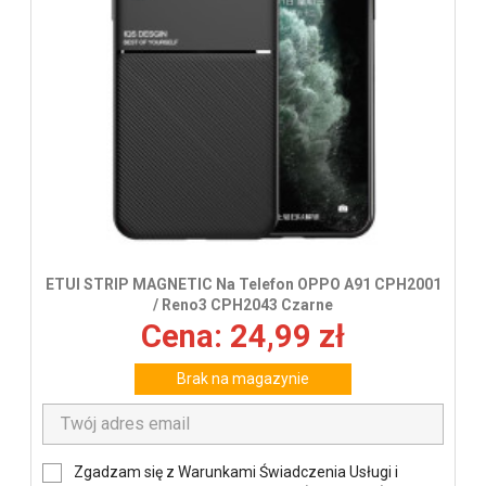
ETUI STRIP MAGNETIC Na Telefon OPPO A91 CPH2001
/ Reno3 CPH2043 Czarne
Cena: 24,99 zł
Brak na magazynie
Zgadzam się z Warunkami Świadczenia Usługi i