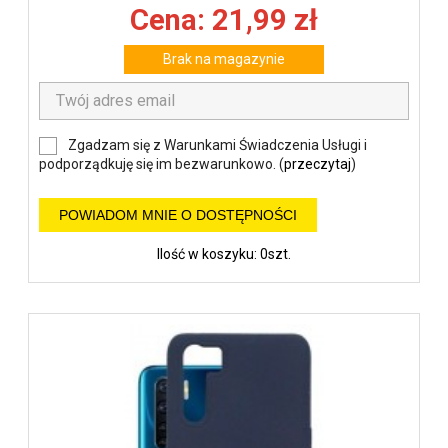
Cena: 21,99 zł
Brak na magazynie
Zgadzam się z Warunkami Świadczenia Usługi i
podporządkuję się im bezwarunkowo. (
przeczytaj
)
POWIADOM MNIE O DOSTĘPNOŚCI
Ilość w koszyku: 0szt.