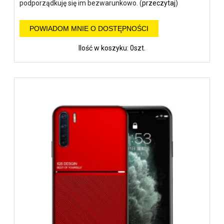
podporządkuję się im bezwarunkowo. (
przeczytaj
)
POWIADOM MNIE O DOSTĘPNOŚCI
Ilość w koszyku: 0szt.