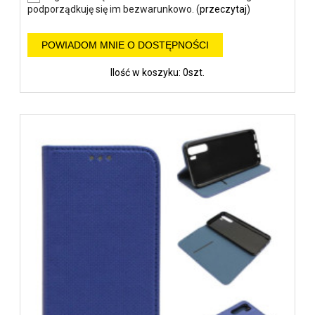
podporządkuję się im bezwarunkowo. (
przeczytaj
)
POWIADOM MNIE O DOSTĘPNOŚCI
Ilość w koszyku: 0szt.