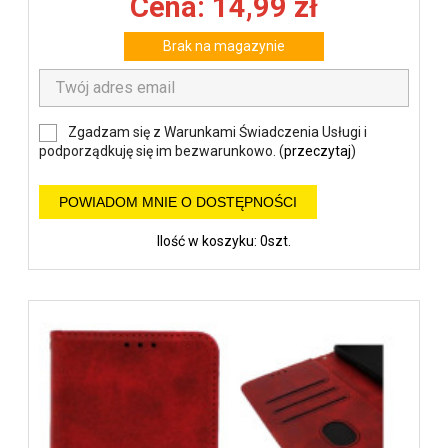
Cena: 14,99 zł
Brak na magazynie
Zgadzam się z Warunkami Świadczenia Usługi i
podporządkuję się im bezwarunkowo. (
przeczytaj
)
POWIADOM MNIE O DOSTĘPNOŚCI
Ilość w koszyku: 0szt.