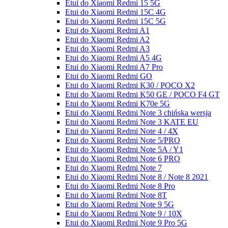
Etui do Xiaomi Redmi 15 5G
Etui do Xiaomi Redmi 15C 4G
Etui do Xiaomi Redmi 15C 5G
Etui do Xiaomi Redmi A1
Etui do Xiaomi Redmi A2
Etui do Xiaomi Redmi A3
Etui do Xiaomi Redmi A5 4G
Etui do Xiaomi Redmi A7 Pro
Etui do Xiaomi Redmi GO
Etui do Xiaomi Redmi K30 / POCO X2
Etui do Xiaomi Redmi K50 GE / POCO F4 GT
Etui do Xiaomi Redmi K70e 5G
Etui do Xiaomi Redmi Note 3 chińska wersja
Etui do Xiaomi Redmi Note 3 KATE EU
Etui do Xiaomi Redmi Note 4 / 4X
Etui do Xiaomi Redmi Note 5/PRO
Etui do Xiaomi Redmi Note 5A / Y1
Etui do Xiaomi Redmi Note 6 PRO
Etui do Xiaomi Redmi Note 7
Etui do Xiaomi Redmi Note 8 / Note 8 2021
Etui do Xiaomi Redmi Note 8 Pro
Etui do Xiaomi Redmi Note 8T
Etui do Xiaomi Redmi Note 9 5G
Etui do Xiaomi Redmi Note 9 / 10X
Etui do Xiaomi Redmi Note 9 Pro 5G