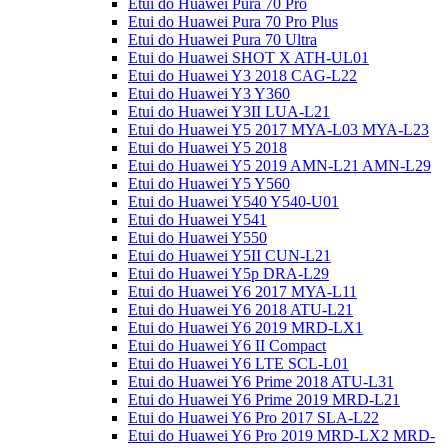
Etui do Huawei Pura 70 Pro
Etui do Huawei Pura 70 Pro Plus
Etui do Huawei Pura 70 Ultra
Etui do Huawei SHOT X ATH-UL01
Etui do Huawei Y3 2018 CAG-L22
Etui do Huawei Y3 Y360
Etui do Huawei Y3II LUA-L21
Etui do Huawei Y5 2017 MYA-L03 MYA-L23
Etui do Huawei Y5 2018
Etui do Huawei Y5 2019 AMN-L21 AMN-L29
Etui do Huawei Y5 Y560
Etui do Huawei Y540 Y540-U01
Etui do Huawei Y541
Etui do Huawei Y550
Etui do Huawei Y5II CUN-L21
Etui do Huawei Y5p DRA-L29
Etui do Huawei Y6 2017 MYA-L11
Etui do Huawei Y6 2018 ATU-L21
Etui do Huawei Y6 2019 MRD-LX1
Etui do Huawei Y6 II Compact
Etui do Huawei Y6 LTE SCL-L01
Etui do Huawei Y6 Prime 2018 ATU-L31
Etui do Huawei Y6 Prime 2019 MRD-L21
Etui do Huawei Y6 Pro 2017 SLA-L22
Etui do Huawei Y6 Pro 2019 MRD-LX2 MRD-