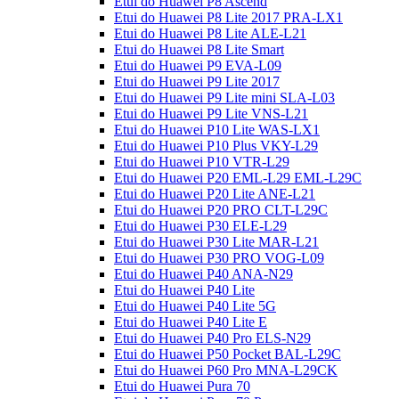
Etui do Huawei P8 Ascend
Etui do Huawei P8 Lite 2017 PRA-LX1
Etui do Huawei P8 Lite ALE-L21
Etui do Huawei P8 Lite Smart
Etui do Huawei P9 EVA-L09
Etui do Huawei P9 Lite 2017
Etui do Huawei P9 Lite mini SLA-L03
Etui do Huawei P9 Lite VNS-L21
Etui do Huawei P10 Lite WAS-LX1
Etui do Huawei P10 Plus VKY-L29
Etui do Huawei P10 VTR-L29
Etui do Huawei P20 EML-L29 EML-L29C
Etui do Huawei P20 Lite ANE-L21
Etui do Huawei P20 PRO CLT-L29C
Etui do Huawei P30 ELE-L29
Etui do Huawei P30 Lite MAR-L21
Etui do Huawei P30 PRO VOG-L09
Etui do Huawei P40 ANA-N29
Etui do Huawei P40 Lite
Etui do Huawei P40 Lite 5G
Etui do Huawei P40 Lite E
Etui do Huawei P40 Pro ELS-N29
Etui do Huawei P50 Pocket BAL-L29C
Etui do Huawei P60 Pro MNA-L29CK
Etui do Huawei Pura 70