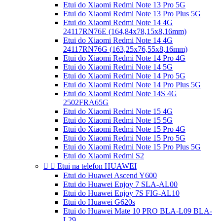
Etui do Xiaomi Redmi Note 13 Pro 5G
Etui do Xiaomi Redmi Note 13 Pro Plus 5G
Etui do Xiaomi Redmi Note 14 4G
24117RN76E (164,84x78,15x8,16mm)
Etui do Xiaomi Redmi Note 14 4G
24117RN76G (163,25x76,55x8,16mm)
Etui do Xiaomi Redmi Note 14 Pro 4G
Etui do Xiaomi Redmi Note 14 5G
Etui do Xiaomi Redmi Note 14 Pro 5G
Etui do Xiaomi Redmi Note 14 Pro Plus 5G
Etui do Xiaomi Redmi Note 14S 4G
2502FRA65G
Etui do Xiaomi Redmi Note 15 4G
Etui do Xiaomi Redmi Note 15 5G
Etui do Xiaomi Redmi Note 15 Pro 4G
Etui do Xiaomi Redmi Note 15 Pro 5G
Etui do Xiaomi Redmi Note 15 Pro Plus 5G
Etui do Xiaomi Redmi S2


Etui na telefon HUAWEI
Etui do Huawei Ascend Y600
Etui do Huawei Enjoy 7 SLA-AL00
Etui do Huawei Enjoy 7S FIG-AL10
Etui do Huawei G620s
Etui do Huawei Mate 10 PRO BLA-L09 BLA-
L29