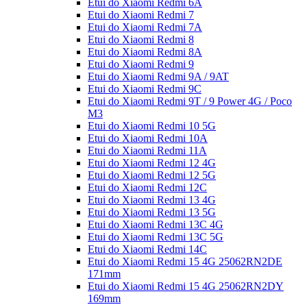
Etui do Xiaomi Redmi 6A
Etui do Xiaomi Redmi 7
Etui do Xiaomi Redmi 7A
Etui do Xiaomi Redmi 8
Etui do Xiaomi Redmi 8A
Etui do Xiaomi Redmi 9
Etui do Xiaomi Redmi 9A / 9AT
Etui do Xiaomi Redmi 9C
Etui do Xiaomi Redmi 9T / 9 Power 4G / Poco
M3
Etui do Xiaomi Redmi 10 5G
Etui do Xiaomi Redmi 10A
Etui do Xiaomi Redmi 11A
Etui do Xiaomi Redmi 12 4G
Etui do Xiaomi Redmi 12 5G
Etui do Xiaomi Redmi 12C
Etui do Xiaomi Redmi 13 4G
Etui do Xiaomi Redmi 13 5G
Etui do Xiaomi Redmi 13C 4G
Etui do Xiaomi Redmi 13C 5G
Etui do Xiaomi Redmi 14C
Etui do Xiaomi Redmi 15 4G 25062RN2DE
171mm
Etui do Xiaomi Redmi 15 4G 25062RN2DY
169mm