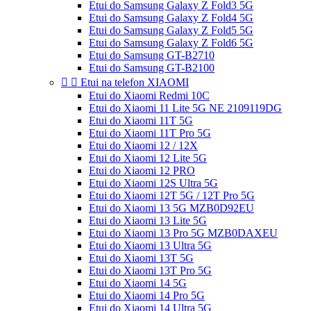
Etui do Samsung Galaxy Z Fold3 5G
Etui do Samsung Galaxy Z Fold4 5G
Etui do Samsung Galaxy Z Fold5 5G
Etui do Samsung Galaxy Z Fold6 5G
Etui do Samsung GT-B2710
Etui do Samsung GT-B2100


Etui na telefon XIAOMI
Etui do Xiaomi Redmi 10C
Etui do Xiaomi 11 Lite 5G NE 2109119DG
Etui do Xiaomi 11T 5G
Etui do Xiaomi 11T Pro 5G
Etui do Xiaomi 12 / 12X
Etui do Xiaomi 12 Lite 5G
Etui do Xiaomi 12 PRO
Etui do Xiaomi 12S Ultra 5G
Etui do Xiaomi 12T 5G / 12T Pro 5G
Etui do Xiaomi 13 5G MZB0D92EU
Etui do Xiaomi 13 Lite 5G
Etui do Xiaomi 13 Pro 5G MZB0DAXEU
Etui do Xiaomi 13 Ultra 5G
Etui do Xiaomi 13T 5G
Etui do Xiaomi 13T Pro 5G
Etui do Xiaomi 14 5G
Etui do Xiaomi 14 Pro 5G
Etui do Xiaomi 14 Ultra 5G