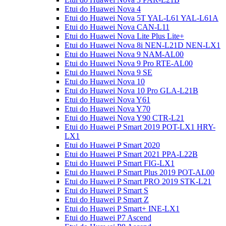
Etui do Huawei Nova 4
Etui do Huawei Nova 5T YAL-L61 YAL-L61A
Etui do Huawei Nova CAN-L11
Etui do Huawei Nova Lite Plus Lite+
Etui do Huawei Nova 8i NEN-L21D NEN-LX1
Etui do Huawei Nova 9 NAM-AL00
Etui do Huawei Nova 9 Pro RTE-AL00
Etui do Huawei Nova 9 SE
Etui do Huawei Nova 10
Etui do Huawei Nova 10 Pro GLA-L21B
Etui do Huawei Nova Y61
Etui do Huawei Nova Y70
Etui do Huawei Nova Y90 CTR-L21
Etui do Huawei P Smart 2019 POT-LX1 HRY-
LX1
Etui do Huawei P Smart 2020
Etui do Huawei P Smart 2021 PPA-L22B
Etui do Huawei P Smart FIG-LX1
Etui do Huawei P Smart Plus 2019 POT-AL00
Etui do Huawei P Smart PRO 2019 STK-L21
Etui do Huawei P Smart S
Etui do Huawei P Smart Z
Etui do Huawei P Smart+ INE-LX1
Etui do Huawei P7 Ascend