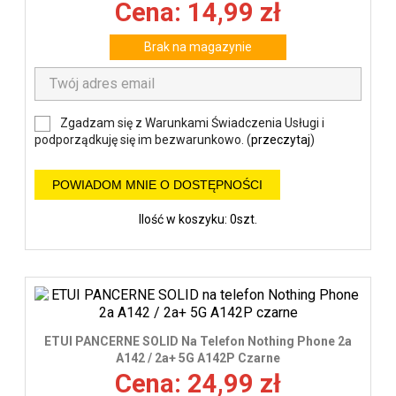
Cena: 14,99 zł
Brak na magazynie
Zgadzam się z Warunkami Świadczenia Usługi i
podporządkuję się im bezwarunkowo. (
przeczytaj
)
POWIADOM MNIE O DOSTĘPNOŚCI
Ilość w koszyku: 0szt.
ETUI PANCERNE SOLID Na Telefon Nothing Phone 2a
A142 / 2a+ 5G A142P Czarne
Cena: 24,99 zł