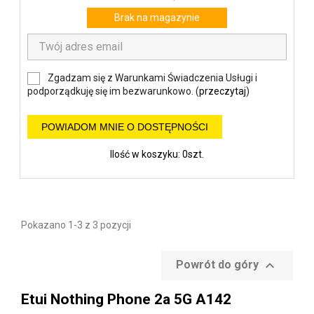
Brak na magazynie
Zgadzam się z Warunkami Świadczenia Usługi i
podporządkuję się im bezwarunkowo. (
przeczytaj
)
POWIADOM MNIE O DOSTĘPNOŚCI
Ilość w koszyku: 0szt.
Pokazano 1-3 z 3 pozycji

Powrót do góry
Etui Nothing Phone 2a 5G A142