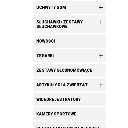

UCHWYTY GSM

SŁUCHAWKI / ZESTAWY
SŁUCHAWKOWE
NOWOŚCI

ZEGARKI
ZESTAWY GŁOŚNOMÓWIĄCE

ARTYKUŁY DLA ZWIERZĄT
WIDEOREJESTRATORY
KAMERY SPORTOWE