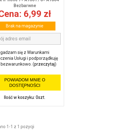
Bezbarwne
Cena: 6,99 zł
Brak na magazynie
gadzam się z Warunkami
czenia Usługi i podporządkuję
m bezwarunkowo. (
przeczytaj
)
POWIADOM MNIE O
DOSTĘPNOŚCI
Ilość w koszyku: 0szt.
o 1-1 z 1 pozycji