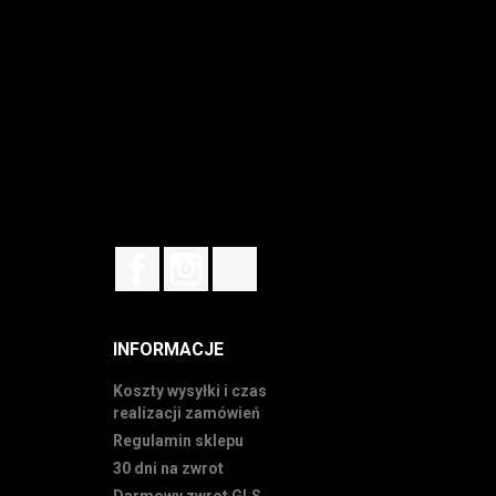
Facebook
Instagram
TikTok
INFORMACJE
Koszty wysyłki i czas
realizacji zamówień
Regulamin sklepu
30 dni na zwrot