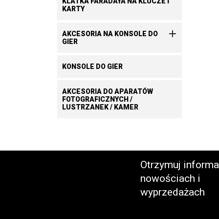
KLATKA FARADAYA NA KLUCZE I
KARTY

AKCESORIA NA KONSOLE DO
GIER
KONSOLE DO GIER
AKCESORIA DO APARATÓW
FOTOGRAFICZNYCH /
LUSTRZANEK / KAMER
Otrzymuj informa
nowościach i
wyprzedażach