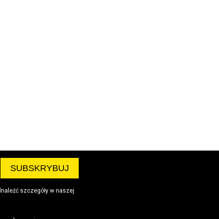
dnaleźć szczegóły w naszej