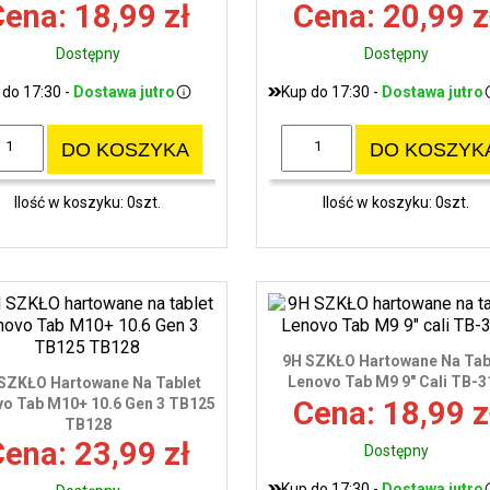
ena: 18,99 zł
Cena: 20,99 z
Dostępny
Dostępny
 do 17:30 -
Dostawa jutro
Kup do 17:30 -
Dostawa jutro
DO KOSZYKA
DO KOSZYK
Ilość w koszyku: 0szt.
Ilość w koszyku: 0szt.
9H SZKŁO Hartowane Na Tab
Lenovo Tab M9 9" Cali TB-3
SZKŁO Hartowane Na Tablet
o Tab M10+ 10.6 Gen 3 TB125
Cena: 18,99 z
TB128
ena: 23,99 zł
Dostępny
Kup do 17:30 -
Dostawa jutro