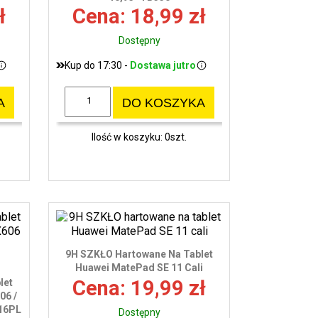
ł
Cena: 18,99 zł
Dostępny
Kup do 17:30 -
Dostawa jutro
A
DO KOSZYKA
Ilość w koszyku: 0szt.
9H SZKŁO Hartowane Na Tablet
Huawei MatePad SE 11 Cali
Cena: 19,99 zł
let
06 /
16PL
Dostępny