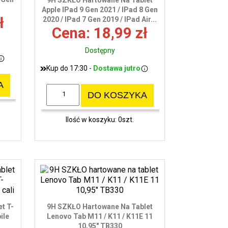
9H SZKŁO Hartowane Na Tablet
wy
Apple IPad 9 Gen 2021 / IPad 8 Gen
ł
2020 / IPad 7 Gen 2019 / IPad Air...
Cena: 18,99 zł
Dostępny
Kup do 17:30 -
Dostawa jutro
A
DO KOSZYKA
Ilość w koszyku: 0szt.
t T-
9H SZKŁO Hartowane Na Tablet
ile
Lenovo Tab M11 / K11 / K11E 11
10,95" TB330