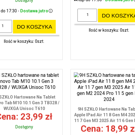
Dostępny
 do 17:30 -
Dostawa jutro
DO KOSZYK
DO KOSZYKA
Ilość w koszyku: 0szt.
Ilość w koszyku: 0szt.
SZKŁO Hartowane Na Tablet
o Tab M10 10.1 Gen 3 TB328 /
WUXGA Unisoc T610
9H SZKŁO Hartowane Na Tab
ena: 23,99 zł
Apple IPad Air 11 8 Gen M4 202
11 7 Gen M3 2025 Air 11 6 Gen 
Cena: 18,99 z
Dostępny