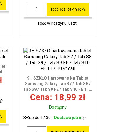
A
DO KOSZYKA
Ilość w koszyku: 0szt.
let
li
ł
9H SZKŁO Hartowane Na Tablet
Samsung Galaxy Tab S7 / Tab S8 /
Tab S9 / Tab S9 FE / Tab S10 FE 11...
Cena: 18,99 zł
Dostępny
A
Kup do 17:30 -
Dostawa jutro