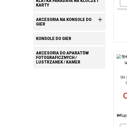
KLATKA FARADAYA NA KLUCZE I
KARTY

AKCESORIA NA KONSOLE DO
GIER
KONSOLE DO GIER
AKCESORIA DO APARATÓW
FOTOGRAFICZNYCH /
LUSTRZANEK / KAMER
9H 
C
Kup