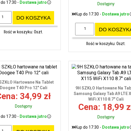
 do 17:30 -
Dostawa jutro
Dostępny
Kup do 17:30 -
Dostawa jutro
DO KOSZYKA
DO KOSZYK
Ilość w koszyku: 0szt.
Ilość w koszyku: 0szt.
SZKŁO Hartowane Na Tablet
Doogee T40 Pro 12" Cali
9H SZKŁO Hartowane Na Tab
ena: 34,99 zł
Samsung Galaxy Tab A9 LTE 
WiFi X110 8.7" Cali
Cena: 18,99 z
Dostępny
 do 17:30 -
Dostawa jutro
Dostępny
Kup do 17:30 -
Dostawa jutro