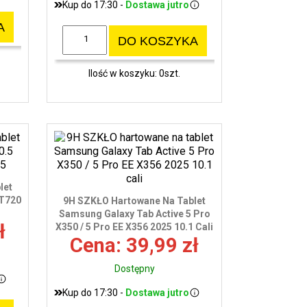
Kup do 17:30 -
Dostawa jutro
A
DO KOSZYKA
Ilość w koszyku: 0szt.
let
 T720
9H SZKŁO Hartowane Na Tablet
Samsung Galaxy Tab Active 5 Pro
ł
X350 / 5 Pro EE X356 2025 10.1 Cali
Cena: 39,99 zł
Dostępny
Kup do 17:30 -
Dostawa jutro