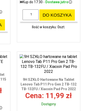
Kup do 17:30 -
Dostawa jutro
DO KOSZYKA
A
Ilość w koszyku: 0szt.
let
X115
9H SZKŁO Hartowane Na Tablet
Lenovo Tab P11 Pro Gen 2 TB-132
ł
TB-132FU / Xiaoxin Pad Pro 2022
Cena: 11,99 zł
Dostępny