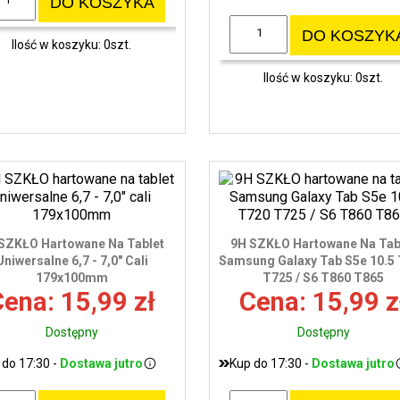
DO KOSZYKA
DO KOSZYK
Ilość w koszyku: 0szt.
Ilość w koszyku: 0szt.
SZKŁO Hartowane Na Tablet
9H SZKŁO Hartowane Na Tab
Uniwersalne 6,7 - 7,0" Cali
Samsung Galaxy Tab S5e 10.5
179x100mm
T725 / S6 T860 T865
ena: 15,99 zł
Cena: 15,99 z
Dostępny
Dostępny
 do 17:30 -
Dostawa jutro
Kup do 17:30 -
Dostawa jutro