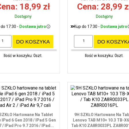
ena: 18,99 zł
Cena: 28,99 z
Dostępny
Dostępny
 do 17:30 -
Dostawa jutro
Kup do 17:30 -
Dostawa jutro
DO KOSZYKA
DO KOSZYK
Ilość w koszyku: 0szt.
Ilość w koszyku: 0szt.
SZKŁO Hartowane Na Tablet
9H SZKŁO Hartowane Na Tab
 IPad 6 Gen 2018 / IPad 5 Gen
Lenovo TAB M10+ 10.3 TB-X6
 / IPad Pro 9.7 2016 / IPad...
Tab K10 ZA8R0033PL ZA8R00