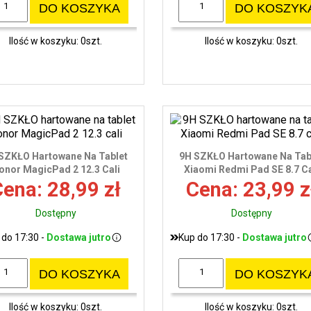
DO KOSZYKA
DO KOSZYK
Ilość w koszyku: 0szt.
Ilość w koszyku: 0szt.
SZKŁO Hartowane Na Tablet
9H SZKŁO Hartowane Na Tab
onor MagicPad 2 12.3 Cali
Xiaomi Redmi Pad SE 8.7 Ca
ena: 28,99 zł
Cena: 23,99 z
Dostępny
Dostępny
 do 17:30 -
Dostawa jutro
Kup do 17:30 -
Dostawa jutro
DO KOSZYKA
DO KOSZYK
Ilość w koszyku: 0szt.
Ilość w koszyku: 0szt.