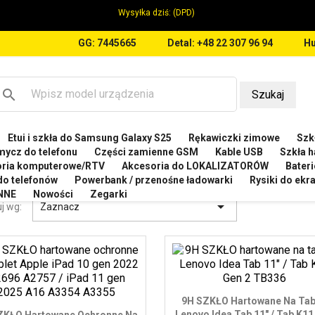
Wysyłka dziś:
(DPD)
GG: 7445665
Detal: +48 22 307 96 94
Hu
search
Szukaj
Etui i szkła do Samsung Galaxy S25
Rękawiczki zimowe
Szkł
a tablet
mycz do telefonu
Części zamienne GSM
Kable USB
Szkła h
oria komputerowe/RTV
Akcesoria do LOKALIZATORÓW
Bateri
ŁO HARTOWANE NA TABLET
 do telefonów
Powerbank / przenośne ładowarki
Rysiki do ek
NNE
Nowości
Zegarki

j wg:
Zaznacz
9H SZKŁO Hartowane Na Tab
Lenovo Idea Tab 11" / Tab K11