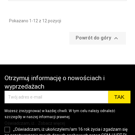
Pokazano 1-12 z 12 pozycji

Powrót do góry
Otrzymuj informację o nowościach i
wyprzedażach
Możesz zrezygnować w każdej chwili. W tym celu należy odnaleźć
szczegóły w naszej informacji prawnej.
Oświadczam, iż... Zobacz więcej
„Oświadczam, iż ukończyłem/am 16 rok życia i zgadzam się