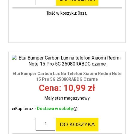
Ilość w koszyku: 0szt.
Etui Bumper Carbon Lux Na Telefon Xiaomi Redmi Note
15 Pro 5G 25080RABDG Czarne
Cena: 10,99 zł
Mały stan magazynowy
Kup teraz -
Dostawa w sobotę
DO KOSZYKA