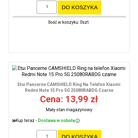
DO KOSZYKA
Ilość w koszyku: 0szt.
Etui Pancerne CAMSHIELD Ring Na Telefon Xiaomi
Redmi Note 15 Pro 5G 25080RABDG Czarne
Cena: 13,99 zł
Mały stan magazynowy
Kup teraz -
Dostawa w sobotę
DO KOSZYKA