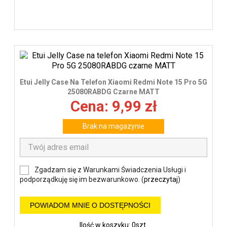
Etui Jelly Case Na Telefon Xiaomi Redmi Note 15 Pro 5G
25080RABDG Czarne MATT
Cena: 9,99 zł
Brak na magazynie
Zgadzam się z Warunkami Świadczenia Usługi i
podporządkuję się im bezwarunkowo. (
przeczytaj
)
POWIADOM MNIE O DOSTĘPNOŚCI
Ilość w koszyku: 0szt.