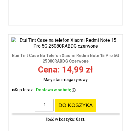
Etui Tint Case Na Telefon Xiaomi Redmi Note 15 Pro 5G
25080RABDG Czerwone
Cena: 14,99 zł
Mały stan magazynowy
Kup teraz -
Dostawa w sobotę
DO KOSZYKA
Ilość w koszyku: 0szt.