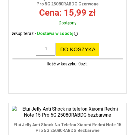
wys
Pro 5G 25080RABDG Czerwone
Cena: 15,99 zł
Dostępny
Kup teraz -
Dostawa w sobotę
DO KOSZYKA
Ilość w koszyku: 0szt.
Etui Jelly Anti Shock Na Telefon Xiaomi Redmi Note 15
Pro 5G 25080RABDG Bezbarwne