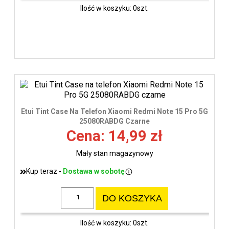
Ilość w koszyku: 0szt.
Etui Tint Case Na Telefon Xiaomi Redmi Note 15 Pro 5G
25080RABDG Czarne
Cena: 14,99 zł
Mały stan magazynowy
Kup teraz -
Dostawa w sobotę
DO KOSZYKA
Ilość w koszyku: 0szt.