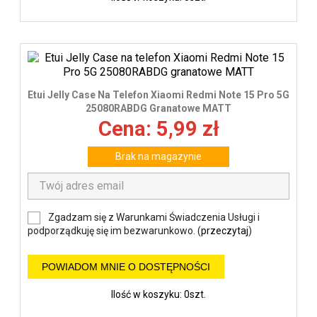
Etui Jelly Case Na Telefon Xiaomi Redmi Note 15 Pro 5G
25080RABDG Granatowe MATT
Cena: 5,99 zł
Brak na magazynie
Zgadzam się z Warunkami Świadczenia Usługi i
podporządkuję się im bezwarunkowo. (
przeczytaj
)
POWIADOM MNIE O DOSTĘPNOŚCI
Ilość w koszyku: 0szt.