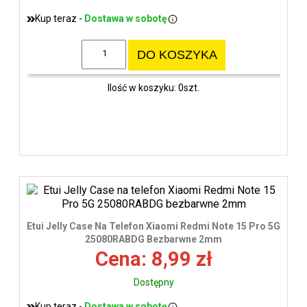
Kup teraz -
Dostawa w sobotę
DO KOSZYKA
Ilość w koszyku: 0szt.
Etui Jelly Case Na Telefon Xiaomi Redmi Note 15 Pro 5G
25080RABDG Bezbarwne 2mm
Cena: 8,99 zł
Dostępny
Kup teraz -
Dostawa w sobotę