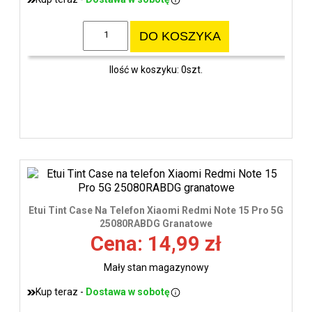
DO KOSZYKA
Ilość w koszyku: 0szt.
Etui Tint Case Na Telefon Xiaomi Redmi Note 15 Pro 5G
25080RABDG Granatowe
Cena: 14,99 zł
Mały stan magazynowy
Kup teraz -
Dostawa w sobotę