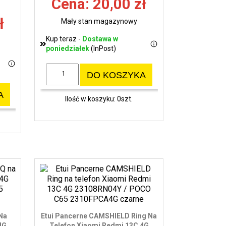
Cena: 20,00 zł
ł
Mały stan magazynowy
Kup teraz -
Dostawa w
poniedziałek
(InPost)
DO KOSZYKA
A
Ilość w koszyku: 0szt.
 Na
Etui Pancerne CAMSHIELD Ring Na
4G
Telefon Xiaomi Redmi 13C 4G