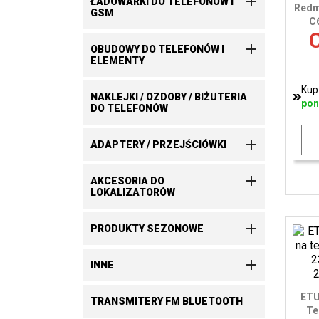

ŁADOWARKI DO TELEFONÓW I
Redm
GSM
C
C

OBUDOWY DO TELEFONÓW I
ELEMENTY
Kup
NAKLEJKI / OZDOBY / BIŻUTERIA
pon
DO TELEFONÓW

ADAPTERY / PRZEJŚCIÓWKI

AKCESORIA DO
LOKALIZATORÓW

PRODUKTY SEZONOWE

INNE
ETU
TRANSMITERY FM BLUETOOTH
Te