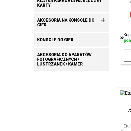
KLATKA FARADAYA NA KLUCZE I
KARTY

AKCESORIA NA KONSOLE DO
GIER
Kup
KONSOLE DO GIER
pon
AKCESORIA DO APARATÓW
FOTOGRAFICZNYCH /
LUSTRZANEK / KAMER
Etu