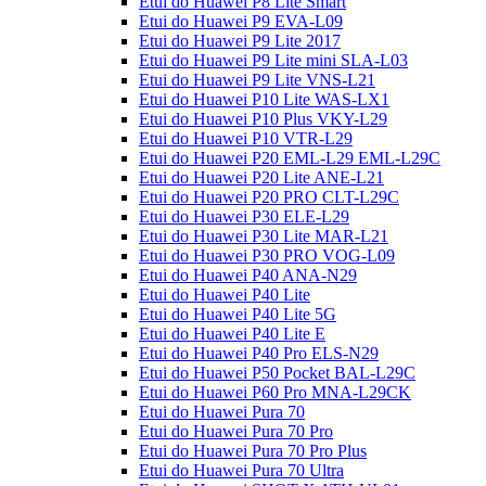
Etui do Huawei P8 Lite Smart
Etui do Huawei P9 EVA-L09
Etui do Huawei P9 Lite 2017
Etui do Huawei P9 Lite mini SLA-L03
Etui do Huawei P9 Lite VNS-L21
Etui do Huawei P10 Lite WAS-LX1
Etui do Huawei P10 Plus VKY-L29
Etui do Huawei P10 VTR-L29
Etui do Huawei P20 EML-L29 EML-L29C
Etui do Huawei P20 Lite ANE-L21
Etui do Huawei P20 PRO CLT-L29C
Etui do Huawei P30 ELE-L29
Etui do Huawei P30 Lite MAR-L21
Etui do Huawei P30 PRO VOG-L09
Etui do Huawei P40 ANA-N29
Etui do Huawei P40 Lite
Etui do Huawei P40 Lite 5G
Etui do Huawei P40 Lite E
Etui do Huawei P40 Pro ELS-N29
Etui do Huawei P50 Pocket BAL-L29C
Etui do Huawei P60 Pro MNA-L29CK
Etui do Huawei Pura 70
Etui do Huawei Pura 70 Pro
Etui do Huawei Pura 70 Pro Plus
Etui do Huawei Pura 70 Ultra