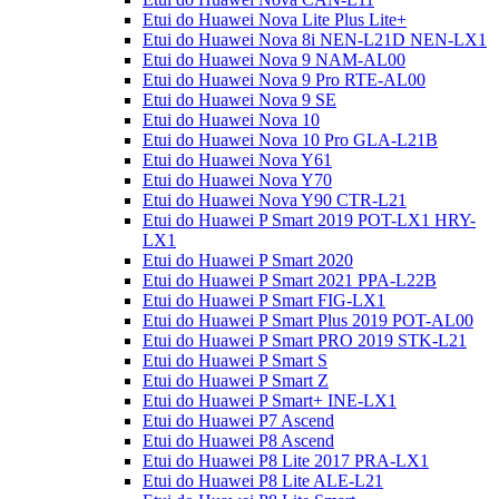
Etui do Huawei Nova Lite Plus Lite+
Etui do Huawei Nova 8i NEN-L21D NEN-LX1
Etui do Huawei Nova 9 NAM-AL00
Etui do Huawei Nova 9 Pro RTE-AL00
Etui do Huawei Nova 9 SE
Etui do Huawei Nova 10
Etui do Huawei Nova 10 Pro GLA-L21B
Etui do Huawei Nova Y61
Etui do Huawei Nova Y70
Etui do Huawei Nova Y90 CTR-L21
Etui do Huawei P Smart 2019 POT-LX1 HRY-
LX1
Etui do Huawei P Smart 2020
Etui do Huawei P Smart 2021 PPA-L22B
Etui do Huawei P Smart FIG-LX1
Etui do Huawei P Smart Plus 2019 POT-AL00
Etui do Huawei P Smart PRO 2019 STK-L21
Etui do Huawei P Smart S
Etui do Huawei P Smart Z
Etui do Huawei P Smart+ INE-LX1
Etui do Huawei P7 Ascend
Etui do Huawei P8 Ascend
Etui do Huawei P8 Lite 2017 PRA-LX1
Etui do Huawei P8 Lite ALE-L21