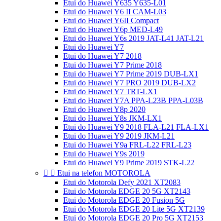
Etui do Huawei Y635 Y635-L01
Etui do Huawei Y6 II CAM-L03
Etui do Huawei Y6II Compact
Etui do Huawei Y6p MED-L49
Etui do Huawei Y6s 2019 JAT-L41 JAT-L21
Etui do Huawei Y7
Etui do Huawei Y7 2018
Etui do Huawei Y7 Prime 2018
Etui do Huawei Y7 Prime 2019 DUB-LX1
Etui do Huawei Y7 PRO 2019 DUB-LX2
Etui do Huawei Y7 TRT-LX1
Etui do Huawei Y7A PPA-L23B PPA-L03B
Etui do Huawei Y8p 2020
Etui do Huawei Y8s JKM-LX1
Etui do Huawei Y9 2018 FLA-L21 FLA-LX1
Etui do Huawei Y9 2019 JKM-L21
Etui do Huawei Y9a FRL-L22 FRL-L23
Etui do Huawei Y9s 2019
Etui do Huawei Y9 Prime 2019 STK-L22


Etui na telefon MOTOROLA
Etui do Motorola Defy 2021 XT2083
Etui do Motorola EDGE 20 5G XT2143
Etui do Motorola EDGE 20 Fusion 5G
Etui do Motorola EDGE 20 Lite 5G XT2139
Etui do Motorola EDGE 20 Pro 5G XT2153