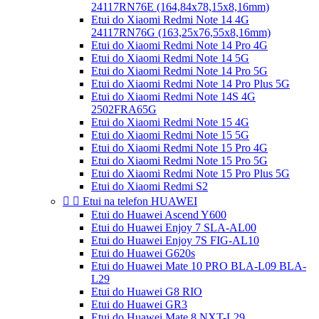
24117RN76E (164,84x78,15x8,16mm)
Etui do Xiaomi Redmi Note 14 4G
24117RN76G (163,25x76,55x8,16mm)
Etui do Xiaomi Redmi Note 14 Pro 4G
Etui do Xiaomi Redmi Note 14 5G
Etui do Xiaomi Redmi Note 14 Pro 5G
Etui do Xiaomi Redmi Note 14 Pro Plus 5G
Etui do Xiaomi Redmi Note 14S 4G
2502FRA65G
Etui do Xiaomi Redmi Note 15 4G
Etui do Xiaomi Redmi Note 15 5G
Etui do Xiaomi Redmi Note 15 Pro 4G
Etui do Xiaomi Redmi Note 15 Pro 5G
Etui do Xiaomi Redmi Note 15 Pro Plus 5G
Etui do Xiaomi Redmi S2


Etui na telefon HUAWEI
Etui do Huawei Ascend Y600
Etui do Huawei Enjoy 7 SLA-AL00
Etui do Huawei Enjoy 7S FIG-AL10
Etui do Huawei G620s
Etui do Huawei Mate 10 PRO BLA-L09 BLA-
L29
Etui do Huawei G8 RIO
Etui do Huawei GR3
Etui do Huawei Mate 8 NXT-L29