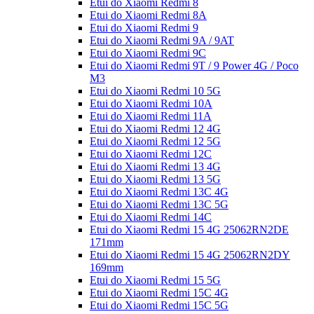
Etui do Xiaomi Redmi 8
Etui do Xiaomi Redmi 8A
Etui do Xiaomi Redmi 9
Etui do Xiaomi Redmi 9A / 9AT
Etui do Xiaomi Redmi 9C
Etui do Xiaomi Redmi 9T / 9 Power 4G / Poco
M3
Etui do Xiaomi Redmi 10 5G
Etui do Xiaomi Redmi 10A
Etui do Xiaomi Redmi 11A
Etui do Xiaomi Redmi 12 4G
Etui do Xiaomi Redmi 12 5G
Etui do Xiaomi Redmi 12C
Etui do Xiaomi Redmi 13 4G
Etui do Xiaomi Redmi 13 5G
Etui do Xiaomi Redmi 13C 4G
Etui do Xiaomi Redmi 13C 5G
Etui do Xiaomi Redmi 14C
Etui do Xiaomi Redmi 15 4G 25062RN2DE
171mm
Etui do Xiaomi Redmi 15 4G 25062RN2DY
169mm
Etui do Xiaomi Redmi 15 5G
Etui do Xiaomi Redmi 15C 4G
Etui do Xiaomi Redmi 15C 5G