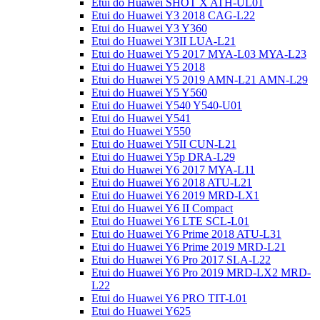
Etui do Huawei SHOT X ATH-UL01
Etui do Huawei Y3 2018 CAG-L22
Etui do Huawei Y3 Y360
Etui do Huawei Y3II LUA-L21
Etui do Huawei Y5 2017 MYA-L03 MYA-L23
Etui do Huawei Y5 2018
Etui do Huawei Y5 2019 AMN-L21 AMN-L29
Etui do Huawei Y5 Y560
Etui do Huawei Y540 Y540-U01
Etui do Huawei Y541
Etui do Huawei Y550
Etui do Huawei Y5II CUN-L21
Etui do Huawei Y5p DRA-L29
Etui do Huawei Y6 2017 MYA-L11
Etui do Huawei Y6 2018 ATU-L21
Etui do Huawei Y6 2019 MRD-LX1
Etui do Huawei Y6 II Compact
Etui do Huawei Y6 LTE SCL-L01
Etui do Huawei Y6 Prime 2018 ATU-L31
Etui do Huawei Y6 Prime 2019 MRD-L21
Etui do Huawei Y6 Pro 2017 SLA-L22
Etui do Huawei Y6 Pro 2019 MRD-LX2 MRD-
L22
Etui do Huawei Y6 PRO TIT-L01
Etui do Huawei Y625