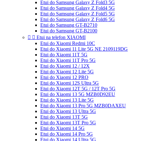
Etui do Samsung Galaxy Z Fold3 5G
Etui do Samsung Galaxy Z Fold4 5G
Etui do Samsung Galaxy Z Fold5 5G
Etui do Samsung Galaxy Z Fold6 5G
Etui do Samsung GT-B2710
Etui do Samsung GT-B2100


Etui na telefon XIAOMI
Etui do Xiaomi Redmi 10C
Etui do Xiaomi 11 Lite 5G NE 2109119DG
Etui do Xiaomi 11T 5G
Etui do Xiaomi 11T Pro 5G
Etui do Xiaomi 12 / 12X
Etui do Xiaomi 12 Lite 5G
Etui do Xiaomi 12 PRO
Etui do Xiaomi 12S Ultra 5G
Etui do Xiaomi 12T 5G / 12T Pro 5G
Etui do Xiaomi 13 5G MZB0D92EU
Etui do Xiaomi 13 Lite 5G
Etui do Xiaomi 13 Pro 5G MZB0DAXEU
Etui do Xiaomi 13 Ultra 5G
Etui do Xiaomi 13T 5G
Etui do Xiaomi 13T Pro 5G
Etui do Xiaomi 14 5G
Etui do Xiaomi 14 Pro 5G
Etui do Xiaomi 14 Ultra 5G