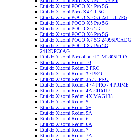
Etui do Xiaomi Poco X3 NFC / X3 Pro
Etui do Xiaomi POCO X4 Pro 5G
Etui do Xiaomi Poco X4 GT 5G
Etui do Xiaomi POCO X5 5G 22111317PG
Etui do Xiaomi POCO X5 Pro 5G
Etui do Xiaomi POCO X6 5G
Etui do Xiaomi POCO X6 Pro 5G
Etui do Xiaomi POCO X7 5G 24095PCADG
Etui do Xiaomi POCO X7 Pro 5G
2412DPC0AG
Etui do Xiaomi Pocophone F1 M1805E10A
Etui do Xiaomi Redmi 10
Etui do Xiaomi Redmi 2 PRO
Etui do Xiaomi Redmi 3 / PRO
Etui do Xiaomi Redmi 3S / 3 PRO
Etui do Xiaomi Redmi 4 / 4 PRO / 4 PRIME
Etui do Xiaomi Redmi 4A 2016117
Etui do Xiaomi Redmi 4X MAG138
Etui do Xiaomi Redmi 5
Etui do Xiaomi Redmi 5+
Etui do Xiaomi Redmi 5A
Etui do Xiaomi Redmi 6
Etui do Xiaomi Redmi 6A
Etui do Xiaomi Redmi 7
Etui do Xiaomi Redmi 7A