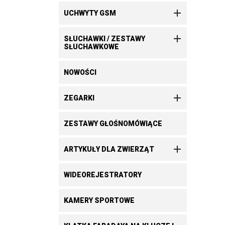

UCHWYTY GSM

SŁUCHAWKI / ZESTAWY
SŁUCHAWKOWE
NOWOŚCI

ZEGARKI
ZESTAWY GŁOŚNOMÓWIĄCE

ARTYKUŁY DLA ZWIERZĄT
WIDEOREJESTRATORY
KAMERY SPORTOWE