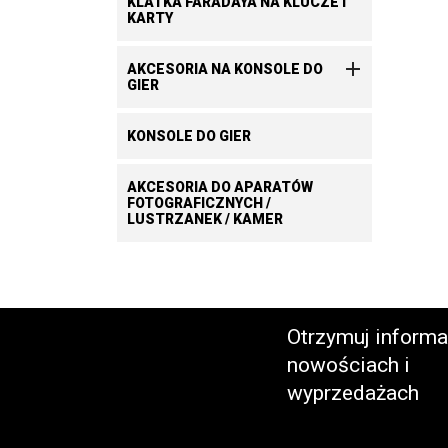
KLATKA FARADAYA NA KLUCZE I
KARTY

AKCESORIA NA KONSOLE DO
GIER
KONSOLE DO GIER
AKCESORIA DO APARATÓW
FOTOGRAFICZNYCH /
LUSTRZANEK / KAMER
Otrzymuj informa
nowościach i
wyprzedażach