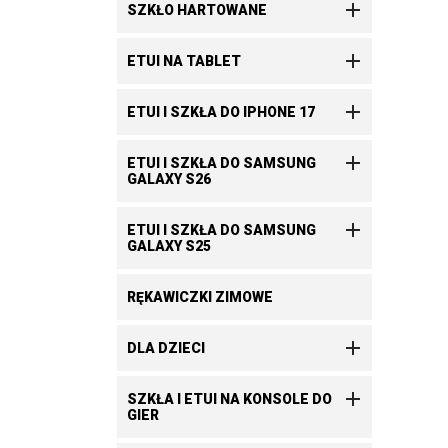

SZKŁO HARTOWANE

ETUI NA TABLET

ETUI I SZKŁA DO IPHONE 17

ETUI I SZKŁA DO SAMSUNG
GALAXY S26

ETUI I SZKŁA DO SAMSUNG
GALAXY S25
RĘKAWICZKI ZIMOWE

DLA DZIECI

SZKŁA I ETUI NA KONSOLE DO
GIER