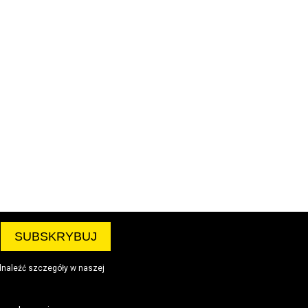
dnaleźć szczegóły w naszej