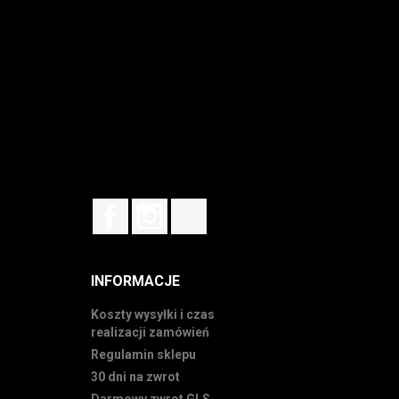
Facebook
Instagram
TikTok
INFORMACJE
Koszty wysyłki i czas
realizacji zamówień
Regulamin sklepu
30 dni na zwrot