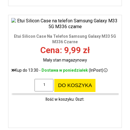
Etui Silicon Case Na Telefon Samsung Galaxy M33 5G
M336 Czarne
Cena: 9,99 zł
Mały stan magazynowy
Kup do 13:30 -
Dostawa w poniedziałek
(InPost)
DO KOSZYKA
Ilość w koszyku: 0szt.