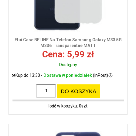
Etui Case BELINE Na Telefon Samsung Galaxy M33 5G
M336 Transparentne MATT
Cena: 5,99 zł
Dostępny
Kup do 13:30 -
Dostawa w poniedziałek
(InPost)
DO KOSZYKA
Ilość w koszyku: 0szt.