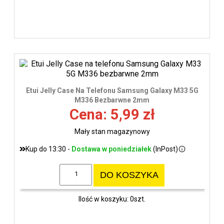
Etui Jelly Case Na Telefonu Samsung Galaxy M33 5G
M336 Bezbarwne 2mm
Cena: 5,99 zł
Mały stan magazynowy
Kup do 13:30 -
Dostawa w poniedziałek
(InPost)
DO KOSZYKA
Ilość w koszyku: 0szt.