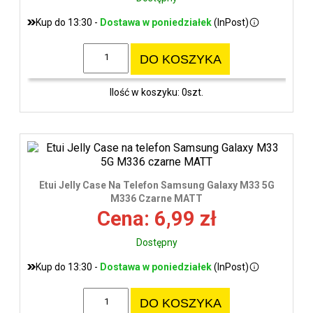
Kup do 13:30 -
Dostawa w poniedziałek
(InPost)
DO KOSZYKA
Ilość w koszyku: 0szt.
Etui Jelly Case Na Telefon Samsung Galaxy M33 5G
M336 Czarne MATT
Cena: 6,99 zł
Dostępny
Kup do 13:30 -
Dostawa w poniedziałek
(InPost)
DO KOSZYKA