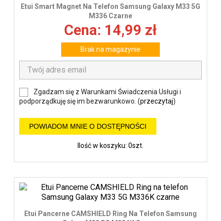
Etui Smart Magnet Na Telefon Samsung Galaxy M33 5G
M336 Czarne
Cena: 14,99 zł
Brak na magazynie
Zgadzam się z Warunkami Świadczenia Usługi i
podporządkuję się im bezwarunkowo. (
przeczytaj
)
POWIADOM MNIE O DOSTĘPNOŚCI
Ilość w koszyku: 0szt.
Etui Pancerne CAMSHIELD Ring Na Telefon Samsung