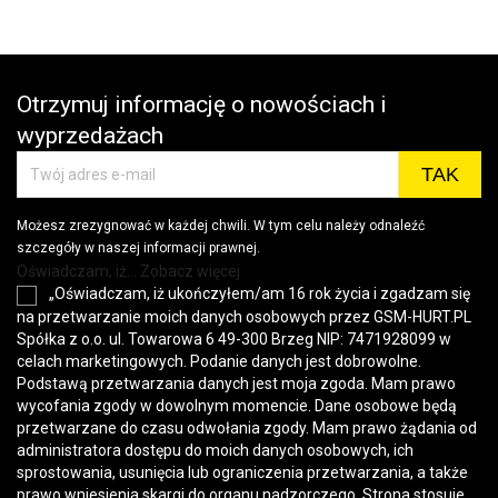
Otrzymuj informację o nowościach i
wyprzedażach
Możesz zrezygnować w każdej chwili. W tym celu należy odnaleźć
szczegóły w naszej informacji prawnej.
Oświadczam, iż... Zobacz więcej
„Oświadczam, iż ukończyłem/am 16 rok życia i zgadzam się
na przetwarzanie moich danych osobowych przez GSM-HURT.PL
Spółka z o.o. ul. Towarowa 6 49-300 Brzeg NIP: 7471928099 w
celach marketingowych. Podanie danych jest dobrowolne.
Podstawą przetwarzania danych jest moja zgoda. Mam prawo
wycofania zgody w dowolnym momencie. Dane osobowe będą
przetwarzane do czasu odwołania zgody. Mam prawo żądania od
administratora dostępu do moich danych osobowych, ich
sprostowania, usunięcia lub ograniczenia przetwarzania, a także
prawo wniesienia skargi do organu nadzorczego. Strona stosuje