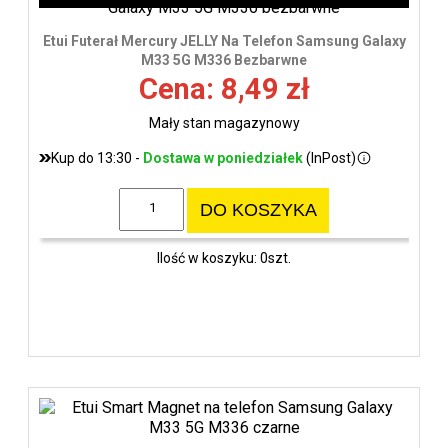
Etui Futerał Mercury JELLY Na Telefon Samsung Galaxy
M33 5G M336 Bezbarwne
Cena: 8,49 zł
Mały stan magazynowy
Kup do 13:30 -
Dostawa w poniedziałek
(InPost)
DO KOSZYKA
Ilość w koszyku: 0szt.