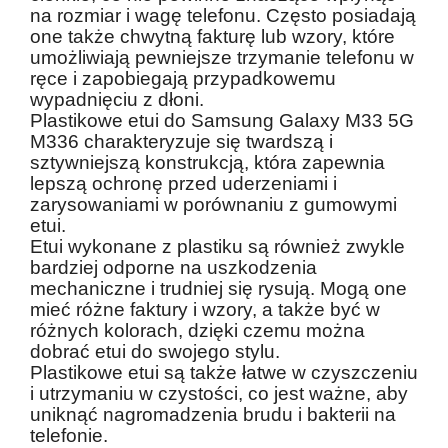
na rozmiar i wagę telefonu. Często posiadają
one także chwytną fakturę lub wzory, które
umożliwiają pewniejsze trzymanie telefonu w
ręce i zapobiegają przypadkowemu
wypadnięciu z dłoni.
Plastikowe etui do Samsung Galaxy M33 5G
M336 charakteryzuje się twardszą i
sztywniejszą konstrukcją, która zapewnia
lepszą ochronę przed uderzeniami i
zarysowaniami w porównaniu z gumowymi
etui.
Etui wykonane z plastiku są również zwykle
bardziej odporne na uszkodzenia
mechaniczne i trudniej się rysują. Mogą one
mieć różne faktury i wzory, a także być w
różnych kolorach, dzięki czemu można
dobrać etui do swojego stylu.
Plastikowe etui są także łatwe w czyszczeniu
i utrzymaniu w czystości, co jest ważne, aby
uniknąć nagromadzenia brudu i bakterii na
telefonie.