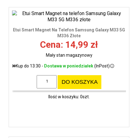
Etui Smart Magnet Na Telefon Samsung Galaxy M33 5G
M336 Złote
Cena: 14,99 zł
Mały stan magazynowy
Kup do 13:30 -
Dostawa w poniedziałek
(InPost)
DO KOSZYKA
Ilość w koszyku: 0szt.