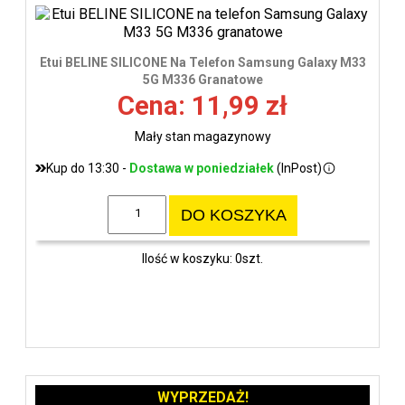
Etui BELINE SILICONE Na Telefon Samsung Galaxy M33
5G M336 Granatowe
Cena: 11,99 zł
Mały stan magazynowy
Kup do 13:30 -
Dostawa w poniedziałek
(InPost)
DO KOSZYKA
Ilość w koszyku: 0szt.
WYPRZEDAŻ!