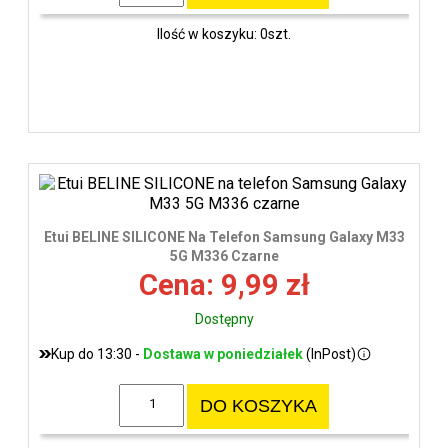
Ilość w koszyku: 0szt.
Etui BELINE SILICONE Na Telefon Samsung Galaxy M33
5G M336 Czarne
Cena: 9,99 zł
Dostępny
Kup do 13:30 -
Dostawa w poniedziałek
(InPost)
DO KOSZYKA