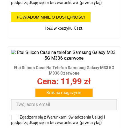
podporządkuję się im bezwarunkowo. (
przeczytaj
)
POWIADOM MNIE O DOSTĘPNOŚCI
Ilość w koszyku: 0szt.
Etui Silicon Case Na Telefon Samsung Galaxy M33 5G
M336 Czerwone
Cena: 11,99 zł
Brak na magazynie
Zgadzam się z Warunkami Świadczenia Usługi i
podporządkuję się im bezwarunkowo. (
przeczytaj
)