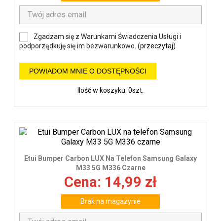
Zgadzam się z Warunkami Świadczenia Usługi i
podporządkuję się im bezwarunkowo. (
przeczytaj
)
POWIADOM MNIE O DOSTĘPNOŚCI
Ilość w koszyku: 0szt.
Etui Bumper Carbon LUX Na Telefon Samsung Galaxy
M33 5G M336 Czarne
Cena: 14,99 zł
Brak na magazynie