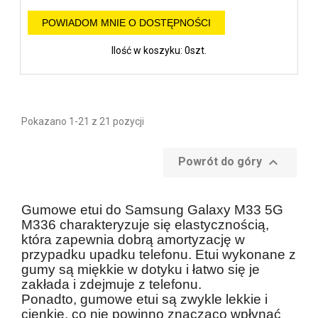
POWIADOM MNIE O DOSTĘPNOŚCI
Ilość w koszyku: 0szt.
Pokazano 1-21 z 21 pozycji

Powrót do góry
Gumowe etui do Samsung Galaxy M33 5G
M336 charakteryzuje się elastycznością,
która zapewnia dobrą amortyzację w
przypadku upadku telefonu. Etui wykonane z
gumy są miękkie w dotyku i łatwo się je
zakłada i zdejmuje z telefonu.
Ponadto, gumowe etui są zwykle lekkie i
cienkie, co nie powinno znacząco wpłynąć