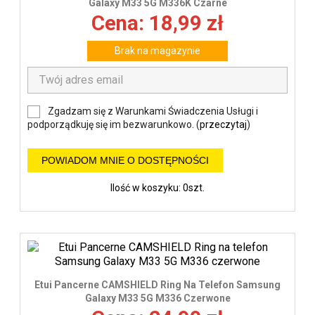
Galaxy M33 5G M336K Czarne
Cena: 18,99 zł
Brak na magazynie
Zgadzam się z Warunkami Świadczenia Usługi i
podporządkuję się im bezwarunkowo. (
przeczytaj
)
POWIADOM MNIE O DOSTĘPNOŚCI
Ilość w koszyku: 0szt.
Etui Pancerne CAMSHIELD Ring Na Telefon Samsung
Galaxy M33 5G M336 Czerwone