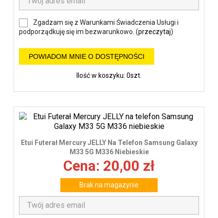
Zgadzam się z Warunkami Świadczenia Usługi i
podporządkuję się im bezwarunkowo. (
przeczytaj
)
POWIADOM MNIE O DOSTĘPNOŚCI
Ilość w koszyku: 0szt.
Etui Futerał Mercury JELLY Na Telefon Samsung Galaxy
M33 5G M336 Niebieskie
Cena: 20,00 zł
Brak na magazynie