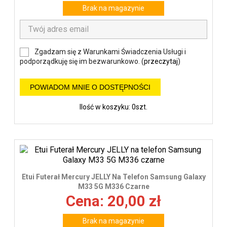
Brak na magazynie
Zgadzam się z Warunkami Świadczenia Usługi i
podporządkuję się im bezwarunkowo. (
przeczytaj
)
POWIADOM MNIE O DOSTĘPNOŚCI
Ilość w koszyku: 0szt.
Etui Futerał Mercury JELLY Na Telefon Samsung Galaxy
M33 5G M336 Czarne
Cena: 20,00 zł
Brak na magazynie