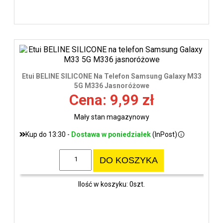
Etui BELINE SILICONE Na Telefon Samsung Galaxy M33
5G M336 Jasnoróżowe
Cena: 9,99 zł
Mały stan magazynowy
Kup do 13:30 -
Dostawa w poniedziałek
(InPost)
DO KOSZYKA
Ilość w koszyku: 0szt.