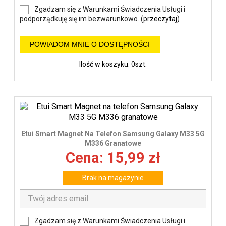
Zgadzam się z Warunkami Świadczenia Usługi i
podporządkuję się im bezwarunkowo. (
przeczytaj
)
POWIADOM MNIE O DOSTĘPNOŚCI
Ilość w koszyku: 0szt.
Etui Smart Magnet Na Telefon Samsung Galaxy M33 5G
M336 Granatowe
Cena: 15,99 zł
Brak na magazynie
Zgadzam się z Warunkami Świadczenia Usługi i