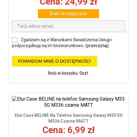
Cena: 24,99 zł
Brak na magazynie
Zgadzam się z Warunkami Świadczenia Usługi i
podporządkuję się im bezwarunkowo. (
przeczytaj
)
POWIADOM MNIE O DOSTĘPNOŚCI
Ilość w koszyku: 0szt.
Etui Case BELINE Na Telefon Samsung Galaxy M33 5G
M336 Czarne MATT
Cena: 6,99 zł