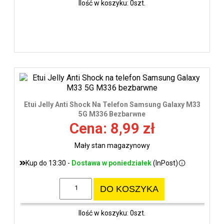
Ilość w koszyku: 0szt.
Etui Jelly Anti Shock Na Telefon Samsung Galaxy M33
5G M336 Bezbarwne
Cena: 8,99 zł
Mały stan magazynowy
Kup do 13:30 -
Dostawa w poniedziałek
(InPost)
DO KOSZYKA
Ilość w koszyku: 0szt.