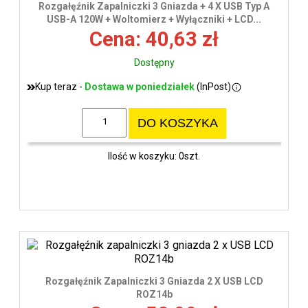
Rozgałęźnik Zapalniczki 3 Gniazda + 4 X USB Typ A
USB-A 120W + Woltomierz + Wyłączniki + LCD...
Cena: 40,63 zł
Dostępny
Kup teraz -
Dostawa w poniedziałek
(InPost)
DO KOSZYKA
Ilość w koszyku: 0szt.
Rozgałęźnik Zapalniczki 3 Gniazda 2 X USB LCD
ROZ14b