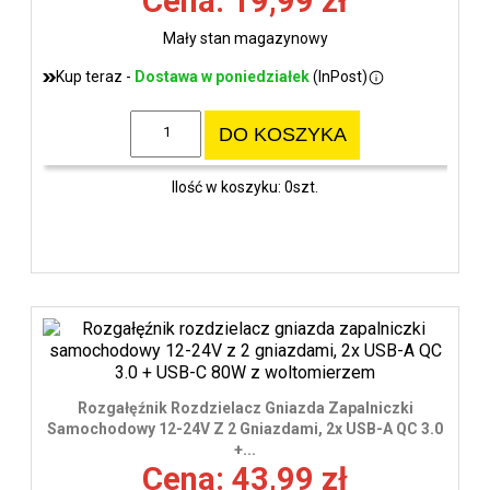
Cena: 19,99 zł
Mały stan magazynowy
Kup teraz -
Dostawa w poniedziałek
(InPost)
DO KOSZYKA
Ilość w koszyku: 0szt.
Rozgałęźnik Rozdzielacz Gniazda Zapalniczki
Samochodowy 12-24V Z 2 Gniazdami, 2x USB-A QC 3.0
+...
Cena: 43,99 zł