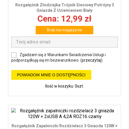
Rozgałęźnik Złodziejka Trójnik Sieciowy Potrójny 3
Gniazda Z Uziemieniem Biały
Cena: 12,99 zł
Brak na magazynie
Zgadzam się z Warunkami Świadczenia Usługi i
podporządkuję się im bezwarunkowo. (
przeczytaj
)
POWIADOM MNIE O DOSTĘPNOŚCI
Ilość w koszyku: 0szt.
Rozgałęźnik Zapalniczki Rozdzielacz 3 Gniazda 120W +