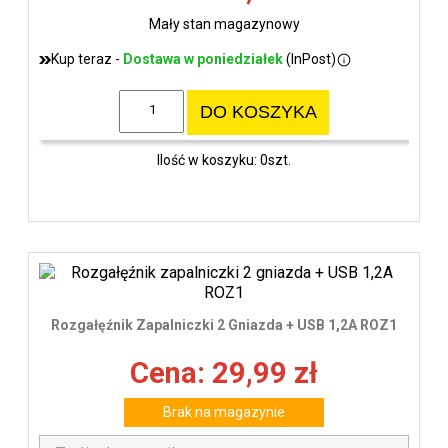
Mały stan magazynowy
Kup teraz -
Dostawa w poniedziałek
(InPost)
DO KOSZYKA
Ilość w koszyku: 0szt.
Rozgałęźnik Zapalniczki 2 Gniazda + USB 1,2A ROZ1
Cena: 29,99 zł
Brak na magazynie