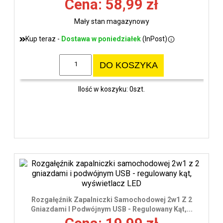
Cena: 58,99 zł
Mały stan magazynowy
Kup teraz -
Dostawa w poniedziałek
(InPost)
DO KOSZYKA
Ilość w koszyku: 0szt.
Rozgałęźnik Zapalniczki Samochodowej 2w1 Z 2
Gniazdami I Podwójnym USB - Regulowany Kąt,...