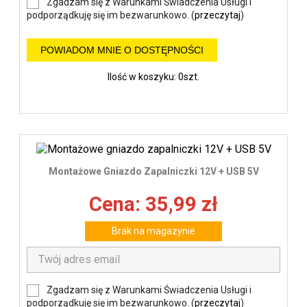
Zgadzam się z Warunkami Świadczenia Usługi i
podporządkuję się im bezwarunkowo. (
przeczytaj
)
POWIADOM MNIE O DOSTĘPNOŚCI
Ilość w koszyku: 0szt.
Montażowe Gniazdo Zapalniczki 12V + USB 5V
Cena: 35,99 zł
Brak na magazynie
Zgadzam się z Warunkami Świadczenia Usługi i
podporządkuję się im bezwarunkowo. (
przeczytaj
)