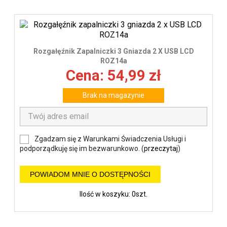
Rozgałęźnik Zapalniczki 3 Gniazda 2 X USB LCD
ROZ14a
Cena: 54,99 zł
Brak na magazynie
Zgadzam się z Warunkami Świadczenia Usługi i
podporządkuję się im bezwarunkowo. (
przeczytaj
)
POWIADOM MNIE O DOSTĘPNOŚCI
Ilość w koszyku: 0szt.