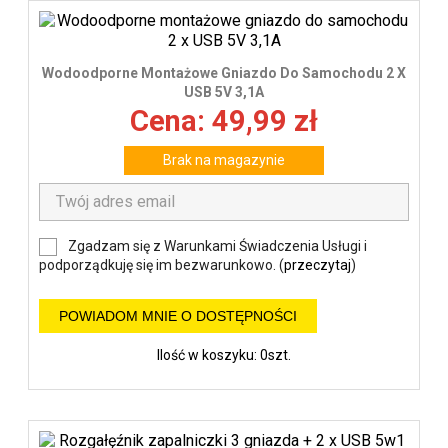
Wodoodporne Montażowe Gniazdo Do Samochodu 2 X
USB 5V 3,1A
Cena: 49,99 zł
Brak na magazynie
Zgadzam się z Warunkami Świadczenia Usługi i
podporządkuję się im bezwarunkowo. (
przeczytaj
)
POWIADOM MNIE O DOSTĘPNOŚCI
Ilość w koszyku: 0szt.