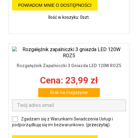
POWIADOM MNIE O DOSTĘPNOŚCI
Ilość w koszyku: 0szt.
Rozgałęźnik Zapalniczki 3 Gniazda LED 120W ROZ5
Cena: 23,99 zł
Brak na magazynie
Zgadzam się z Warunkami Świadczenia Usługi i
podporządkuję się im bezwarunkowo. (
przeczytaj
)