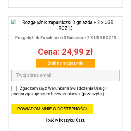
Rozgałęźnik Zapalniczki 3 Gniazda + 2 X USB ROZ13
Cena: 24,99 zł
Brak na magazynie
Zgadzam się z Warunkami Świadczenia Usługi i
podporządkuję się im bezwarunkowo. (
przeczytaj
)
POWIADOM MNIE O DOSTĘPNOŚCI
Ilość w koszyku: 0szt.