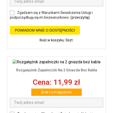
Zgadzam się z Warunkami Świadczenia Usługi i
podporządkuję się im bezwarunkowo. (
przeczytaj
)
POWIADOM MNIE O DOSTĘPNOŚCI
Ilość w koszyku: 0szt.
Rozgałęźnik Zapalniczki Na 2 Gniazda Bez Kabla
Cena: 11,99 zł
Brak na magazynie