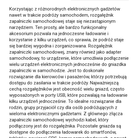
Korzystając z różnorodnych elektronicznych gadżetów
nawet w trakcie podróży samochodem, rozgałęźnik
zapalniczki samochodowej staje się niezastąpionym
narzędziem. Ten prosty, ale bardzo funkcjonalny
akcesorium pozwala na jednoczesne ładowanie i
korzystanie z kilku urządzeń, co sprawia, że podróż staje
się bardziej wygodna i zorganizowana. Rozgałęźnik
zapalniczki samochodowej, znany również jako adapter
samochodowy, to urządzenie, które umożliwia podłączenie
wielu urządzeń elektronicznych jednocześnie do gniazdka
zapalniczki w samochodzie. Jest to doskonałe
rozwiązanie dla kierowców i pasażerów, którzy potrzebują
dostępu do zasilania w trakcie podróży. Najważniejszą
cechą rozgałęźników jest obecność wielu gniazd, często
wyposażonych w porty USB, które pozwalają na ładowanie
kilku urządzeń jednocześnie. To idealne rozwiązanie dla
rodzin, grupy przyjaciół czy dla osób podróżujących z
wieloma elektronicznymi gadżetami. Z głównego złącza
zapalniczki samochodowej wychodzi kabel, który
podłączony jest do rozgałęźnika. Pozostałe gniazda są
dostępne do podłączenia ładowarek do smartfonów,