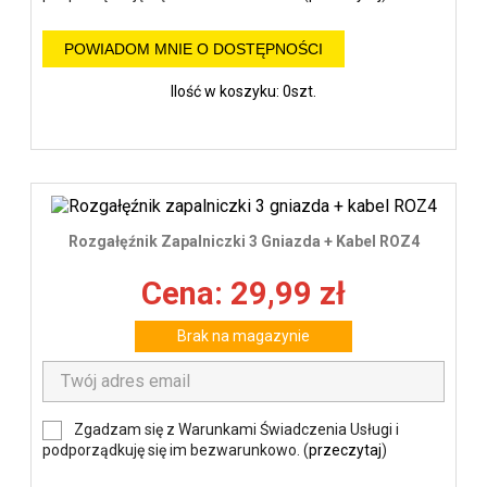
POWIADOM MNIE O DOSTĘPNOŚCI
Ilość w koszyku: 0szt.
Rozgałęźnik Zapalniczki 3 Gniazda + Kabel ROZ4
Cena: 29,99 zł
Brak na magazynie
Zgadzam się z Warunkami Świadczenia Usługi i
podporządkuję się im bezwarunkowo. (
przeczytaj
)