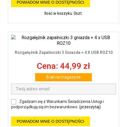
POWIADOM MNIE O DOSTĘPNOŚCI
Ilość w koszyku: 0szt.
Rozgałęźnik Zapalniczki 3 Gniazda + 4 X USB ROZ10
Cena: 44,99 zł
Brak na magazynie
Zgadzam się z Warunkami Świadczenia Usługi i
podporządkuję się im bezwarunkowo. (
przeczytaj
)
POWIADOM MNIE O DOSTĘPNOŚCI