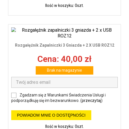
Ilość w koszyku: 0szt.
Rozgałęźnik Zapalniczki 3 Gniazda + 2 X USB ROZ12
Cena: 40,00 zł
Brak na magazynie
Zgadzam się z Warunkami Świadczenia Usługi i
podporządkuję się im bezwarunkowo. (
przeczytaj
)
POWIADOM MNIE O DOSTĘPNOŚCI
Ilość w koszyku: 0szt.