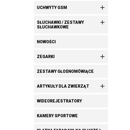

UCHWYTY GSM

SŁUCHAWKI / ZESTAWY
SŁUCHAWKOWE
NOWOŚCI

ZEGARKI
ZESTAWY GŁOŚNOMÓWIĄCE

ARTYKUŁY DLA ZWIERZĄT
WIDEOREJESTRATORY
KAMERY SPORTOWE