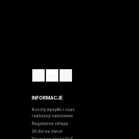
Facebook
Instagram
TikTok
INFORMACJE
Koszty wysyłki i czas
realizacji zamówień
Regulamin sklepu
30 dni na zwrot