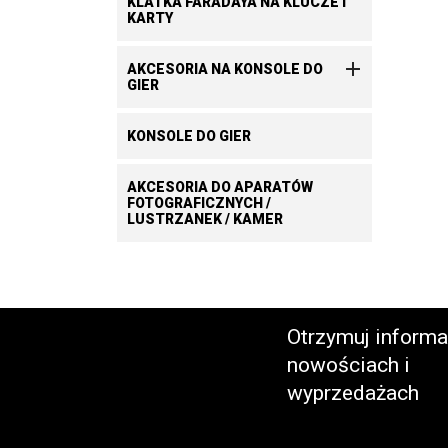
KLATKA FARADAYA NA KLUCZE I
KARTY

AKCESORIA NA KONSOLE DO
GIER
KONSOLE DO GIER
AKCESORIA DO APARATÓW
FOTOGRAFICZNYCH /
LUSTRZANEK / KAMER
Otrzymuj informa
nowościach i
wyprzedażach