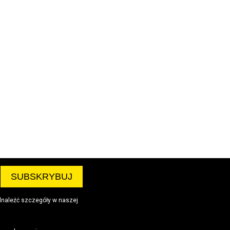
dnaleźć szczegóły w naszej