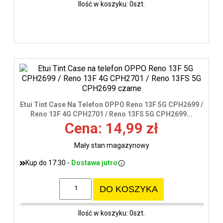
Ilość w koszyku: 0szt.
Etui Tint Case Na Telefon OPPO Reno 13F 5G CPH2699 /
Reno 13F 4G CPH2701 / Reno 13FS 5G CPH2699...
Cena: 14,99 zł
Mały stan magazynowy
Kup do 17:30 -
Dostawa jutro
DO KOSZYKA
Ilość w koszyku: 0szt.