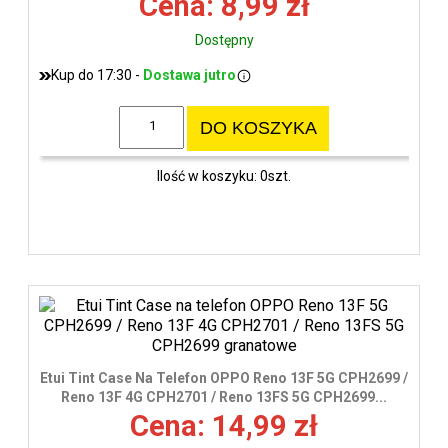
Cena: 8,99 zł
Dostępny
Kup do 17:30 -
Dostawa jutro
DO KOSZYKA
Ilość w koszyku: 0szt.
Etui Tint Case Na Telefon OPPO Reno 13F 5G CPH2699 /
Reno 13F 4G CPH2701 / Reno 13FS 5G CPH2699...
Cena: 14,99 zł