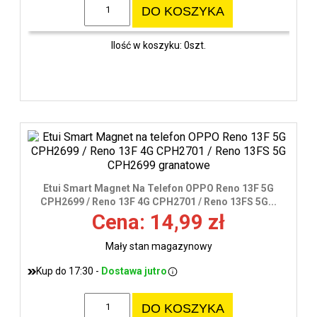
DO KOSZYKA
Ilość w koszyku: 0szt.
Etui Smart Magnet Na Telefon OPPO Reno 13F 5G
CPH2699 / Reno 13F 4G CPH2701 / Reno 13FS 5G...
Cena: 14,99 zł
Mały stan magazynowy
Kup do 17:30 -
Dostawa jutro
DO KOSZYKA