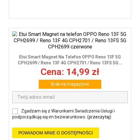
Etui Smart Magnet Na Telefon OPPO Reno 13F 5G
CPH2699 / Reno 13F 4G CPH2701 / Reno 13FS 5G...
Cena: 14,99 zł
Brak na magazynie
Zgadzam się z Warunkami Świadczenia Usługi i
podporządkuję się im bezwarunkowo. (
przeczytaj
)
POWIADOM MNIE O DOSTĘPNOŚCI