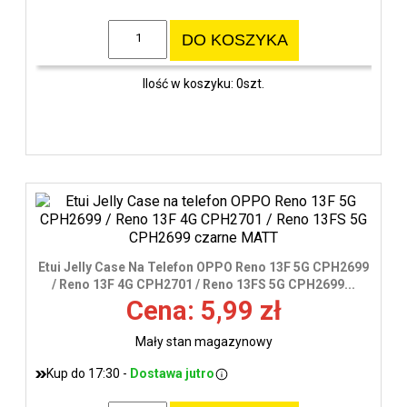
DO KOSZYKA
Ilość w koszyku: 0szt.
Etui Jelly Case Na Telefon OPPO Reno 13F 5G CPH2699
/ Reno 13F 4G CPH2701 / Reno 13FS 5G CPH2699...
Cena: 5,99 zł
Mały stan magazynowy
Kup do 17:30 -
Dostawa jutro