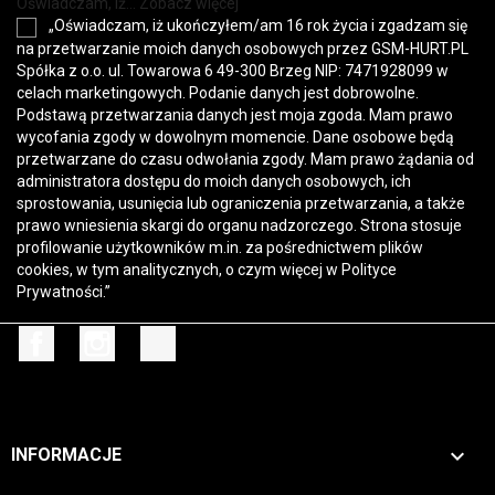
Oświadczam, iż... Zobacz więcej
„Oświadczam, iż ukończyłem/am 16 rok życia i zgadzam się
na przetwarzanie moich danych osobowych przez GSM-HURT.PL
Spółka z o.o. ul. Towarowa 6 49-300 Brzeg NIP: 7471928099 w
celach marketingowych. Podanie danych jest dobrowolne.
Podstawą przetwarzania danych jest moja zgoda. Mam prawo
wycofania zgody w dowolnym momencie. Dane osobowe będą
przetwarzane do czasu odwołania zgody. Mam prawo żądania od
administratora dostępu do moich danych osobowych, ich
sprostowania, usunięcia lub ograniczenia przetwarzania, a także
prawo wniesienia skargi do organu nadzorczego. Strona stosuje
profilowanie użytkowników m.in. za pośrednictwem plików
cookies, w tym analitycznych, o czym więcej w
Polityce
Prywatności
.”
Facebook
Instagram
TikTok

INFORMACJE