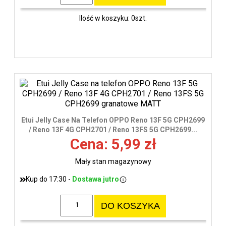
Ilość w koszyku: 0szt.
Etui Jelly Case Na Telefon OPPO Reno 13F 5G CPH2699
/ Reno 13F 4G CPH2701 / Reno 13FS 5G CPH2699...
Cena: 5,99 zł
Mały stan magazynowy
Kup do 17:30 -
Dostawa jutro
DO KOSZYKA