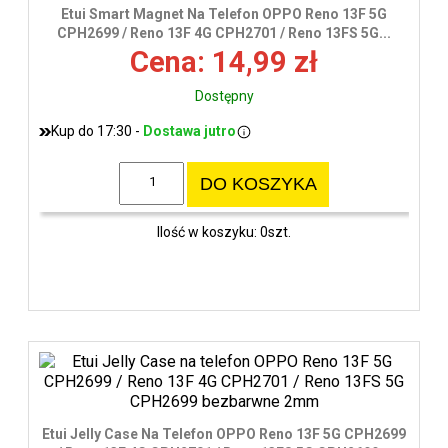
wys
Etui Smart Magnet Na Telefon OPPO Reno 13F 5G
CPH2699 / Reno 13F 4G CPH2701 / Reno 13FS 5G...
Cena: 14,99 zł
Dostępny
Kup do 17:30 -
Dostawa jutro
DO KOSZYKA
Ilość w koszyku: 0szt.
Etui Jelly Case Na Telefon OPPO Reno 13F 5G CPH2699