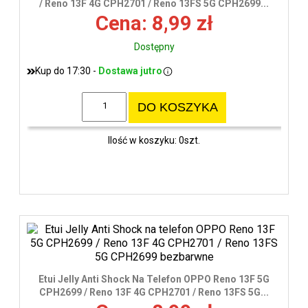
/ Reno 13F 4G CPH2701 / Reno 13FS 5G CPH2699...
Cena: 8,99 zł
Dostępny
Kup do 17:30 -
Dostawa jutro
DO KOSZYKA
Ilość w koszyku: 0szt.
Etui Jelly Anti Shock Na Telefon OPPO Reno 13F 5G
CPH2699 / Reno 13F 4G CPH2701 / Reno 13FS 5G...