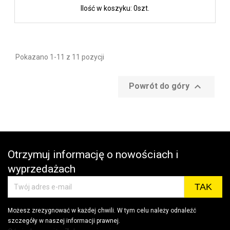
Ilość w koszyku: 0szt.
Pokazano 1-11 z 11 pozycji

Powrót do góry
Otrzymuj informację o nowościach i
wyprzedażach
Możesz zrezygnować w każdej chwili. W tym celu należy odnaleźć
szczegóły w naszej informacji prawnej.