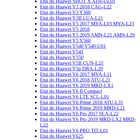
Etui do Huawei SHOT X ATH-UL01
Etui do Huawei Y3 2018 CAG-L22
Etui do Huawei Y3 Y360
Etui do Huawei Y3II LUA-L21
Etui do Huawei Y5 2017 MYA-L03 MYA-L23
Etui do Huawei Y5 2018
Etui do Huawei Y5 2019 AMN-L21 AMN-L29
Etui do Huawei Y5 Y560
Etui do Huawei Y540 Y540-U01
Etui do Huawei Y541
Etui do Huawei Y550
Etui do Huawei Y5II CUN-L21
Etui do Huawei Y5p DRA-L29
Etui do Huawei Y6 2017 MYA-L11
Etui do Huawei Y6 2018 ATU-L21
Etui do Huawei Y6 2019 MRD-LX1
Etui do Huawei Y6 II Compact
Etui do Huawei Y6 LTE SCL-L01
Etui do Huawei Y6 Prime 2018 ATU-L31
Etui do Huawei Y6 Prime 2019 MRD-L21
Etui do Huawei Y6 Pro 2017 SLA-L22
Etui do Huawei Y6 Pro 2019 MRD-LX2 MRD-
L22
Etui do Huawei Y6 PRO TIT-L01
Etui do Huawei Y625