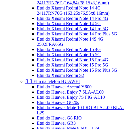
24117RN76E (164,84x78,15x8,16mm)
Etui do Xiaomi Redmi Note 14 4G
24117RN76G (163,25x76,55x8,16mm)
Etui do Xiaomi Redmi Note 14 Pro 4G
Etui do Xiaomi Redmi Note 14 5G
Etui do Xiaomi Redmi Note 14 Pro 5G
Etui do Xiaomi Redmi Note 14 Pro Plus 5G
Etui do Xiaomi Redmi Note 14S 4G
2502FRA65G
Etui do Xiaomi Redmi Note 15 4G
Etui do Xiaomi Redmi Note 15 5G
Etui do Xiaomi Redmi Note 15 Pro 4G
Etui do Xiaomi Redmi Note 15 Pro 5G
Etui do Xiaomi Redmi Note 15 Pro Plus 5G
Etui do Xiaomi Redmi S2


Etui na telefon HUAWEI
Etui do Huawei Ascend Y600
Etui do Huawei Enjoy 7 SLA-AL00
Etui do Huawei Enjoy 7S FIG-AL10
Etui do Huawei G620s
Etui do Huawei Mate 10 PRO BLA-L09 BLA-
L29
Etui do Huawei G8 RIO
Etui do Huawei GR3
Etui do Huawei Mate 8 NXT-L29