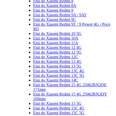
Etui do Xiaomi Redmi 8
Etui do Xiaomi Redmi 8A
Etui do Xiaomi Redmi 9
Etui do Xiaomi Redmi 9A / 9AT
Etui do Xiaomi Redmi 9C
Etui do Xiaomi Redmi 9T / 9 Power 4G / Poco
M3
Etui do Xiaomi Redmi 10 5G
Etui do Xiaomi Redmi 10A
Etui do Xiaomi Redmi 11A
Etui do Xiaomi Redmi 12 4G
Etui do Xiaomi Redmi 12 5G
Etui do Xiaomi Redmi 12C
Etui do Xiaomi Redmi 13 4G
Etui do Xiaomi Redmi 13 5G
Etui do Xiaomi Redmi 13C 4G
Etui do Xiaomi Redmi 13C 5G
Etui do Xiaomi Redmi 14C
Etui do Xiaomi Redmi 15 4G 25062RN2DE
171mm
Etui do Xiaomi Redmi 15 4G 25062RN2DY
169mm
Etui do Xiaomi Redmi 15 5G
Etui do Xiaomi Redmi 15C 4G
Etui do Xiaomi Redmi 15C 5G