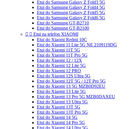
Etui do Samsung Galaxy Z Fold3 5G
Etui do Samsung Galaxy Z Fold4 5G
Etui do Samsung Galaxy Z Fold5 5G
Etui do Samsung Galaxy Z Fold6 5G
Etui do Samsung GT-B2710
Etui do Samsung GT-B2100


Etui na telefon XIAOMI
Etui do Xiaomi Redmi 10C
Etui do Xiaomi 11 Lite 5G NE 2109119DG
Etui do Xiaomi 11T 5G
Etui do Xiaomi 11T Pro 5G
Etui do Xiaomi 12 / 12X
Etui do Xiaomi 12 Lite 5G
Etui do Xiaomi 12 PRO
Etui do Xiaomi 12S Ultra 5G
Etui do Xiaomi 12T 5G / 12T Pro 5G
Etui do Xiaomi 13 5G MZB0D92EU
Etui do Xiaomi 13 Lite 5G
Etui do Xiaomi 13 Pro 5G MZB0DAXEU
Etui do Xiaomi 13 Ultra 5G
Etui do Xiaomi 13T 5G
Etui do Xiaomi 13T Pro 5G
Etui do Xiaomi 14 5G
Etui do Xiaomi 14 Pro 5G
Etui do Xiaomi 14 Ultra 5G