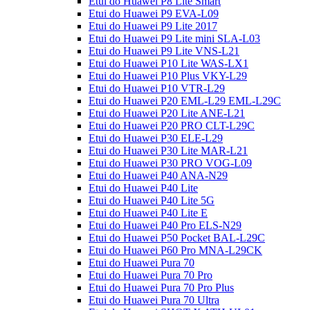
Etui do Huawei P8 Lite Smart
Etui do Huawei P9 EVA-L09
Etui do Huawei P9 Lite 2017
Etui do Huawei P9 Lite mini SLA-L03
Etui do Huawei P9 Lite VNS-L21
Etui do Huawei P10 Lite WAS-LX1
Etui do Huawei P10 Plus VKY-L29
Etui do Huawei P10 VTR-L29
Etui do Huawei P20 EML-L29 EML-L29C
Etui do Huawei P20 Lite ANE-L21
Etui do Huawei P20 PRO CLT-L29C
Etui do Huawei P30 ELE-L29
Etui do Huawei P30 Lite MAR-L21
Etui do Huawei P30 PRO VOG-L09
Etui do Huawei P40 ANA-N29
Etui do Huawei P40 Lite
Etui do Huawei P40 Lite 5G
Etui do Huawei P40 Lite E
Etui do Huawei P40 Pro ELS-N29
Etui do Huawei P50 Pocket BAL-L29C
Etui do Huawei P60 Pro MNA-L29CK
Etui do Huawei Pura 70
Etui do Huawei Pura 70 Pro
Etui do Huawei Pura 70 Pro Plus
Etui do Huawei Pura 70 Ultra