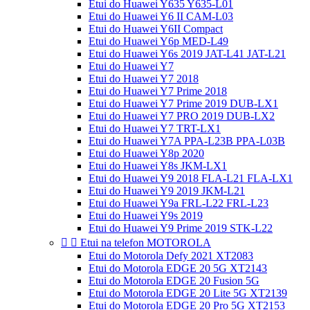
Etui do Huawei Y635 Y635-L01
Etui do Huawei Y6 II CAM-L03
Etui do Huawei Y6II Compact
Etui do Huawei Y6p MED-L49
Etui do Huawei Y6s 2019 JAT-L41 JAT-L21
Etui do Huawei Y7
Etui do Huawei Y7 2018
Etui do Huawei Y7 Prime 2018
Etui do Huawei Y7 Prime 2019 DUB-LX1
Etui do Huawei Y7 PRO 2019 DUB-LX2
Etui do Huawei Y7 TRT-LX1
Etui do Huawei Y7A PPA-L23B PPA-L03B
Etui do Huawei Y8p 2020
Etui do Huawei Y8s JKM-LX1
Etui do Huawei Y9 2018 FLA-L21 FLA-LX1
Etui do Huawei Y9 2019 JKM-L21
Etui do Huawei Y9a FRL-L22 FRL-L23
Etui do Huawei Y9s 2019
Etui do Huawei Y9 Prime 2019 STK-L22


Etui na telefon MOTOROLA
Etui do Motorola Defy 2021 XT2083
Etui do Motorola EDGE 20 5G XT2143
Etui do Motorola EDGE 20 Fusion 5G
Etui do Motorola EDGE 20 Lite 5G XT2139
Etui do Motorola EDGE 20 Pro 5G XT2153