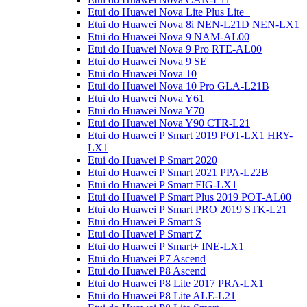
Etui do Huawei Nova Lite Plus Lite+
Etui do Huawei Nova 8i NEN-L21D NEN-LX1
Etui do Huawei Nova 9 NAM-AL00
Etui do Huawei Nova 9 Pro RTE-AL00
Etui do Huawei Nova 9 SE
Etui do Huawei Nova 10
Etui do Huawei Nova 10 Pro GLA-L21B
Etui do Huawei Nova Y61
Etui do Huawei Nova Y70
Etui do Huawei Nova Y90 CTR-L21
Etui do Huawei P Smart 2019 POT-LX1 HRY-
LX1
Etui do Huawei P Smart 2020
Etui do Huawei P Smart 2021 PPA-L22B
Etui do Huawei P Smart FIG-LX1
Etui do Huawei P Smart Plus 2019 POT-AL00
Etui do Huawei P Smart PRO 2019 STK-L21
Etui do Huawei P Smart S
Etui do Huawei P Smart Z
Etui do Huawei P Smart+ INE-LX1
Etui do Huawei P7 Ascend
Etui do Huawei P8 Ascend
Etui do Huawei P8 Lite 2017 PRA-LX1
Etui do Huawei P8 Lite ALE-L21