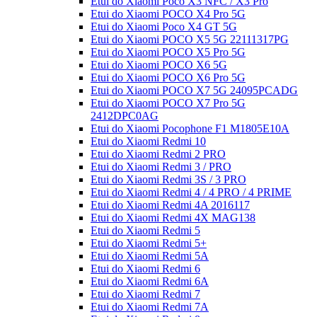
Etui do Xiaomi Poco X3 NFC / X3 Pro
Etui do Xiaomi POCO X4 Pro 5G
Etui do Xiaomi Poco X4 GT 5G
Etui do Xiaomi POCO X5 5G 22111317PG
Etui do Xiaomi POCO X5 Pro 5G
Etui do Xiaomi POCO X6 5G
Etui do Xiaomi POCO X6 Pro 5G
Etui do Xiaomi POCO X7 5G 24095PCADG
Etui do Xiaomi POCO X7 Pro 5G
2412DPC0AG
Etui do Xiaomi Pocophone F1 M1805E10A
Etui do Xiaomi Redmi 10
Etui do Xiaomi Redmi 2 PRO
Etui do Xiaomi Redmi 3 / PRO
Etui do Xiaomi Redmi 3S / 3 PRO
Etui do Xiaomi Redmi 4 / 4 PRO / 4 PRIME
Etui do Xiaomi Redmi 4A 2016117
Etui do Xiaomi Redmi 4X MAG138
Etui do Xiaomi Redmi 5
Etui do Xiaomi Redmi 5+
Etui do Xiaomi Redmi 5A
Etui do Xiaomi Redmi 6
Etui do Xiaomi Redmi 6A
Etui do Xiaomi Redmi 7
Etui do Xiaomi Redmi 7A